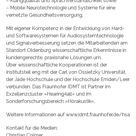
– Klangqualität und Sprachverständlichkeit sowie
– Mobile Neurotechnologie und Systeme für eine
vernetzte Gesundheitsversorgung.
Mit eigener Kompetenz in der Entwicklung von Hard-
und Softwaresystemen für Audiosystemtechnologie
und Signalverbesserung setzen die Mitarbeitenden am
Standort Oldenburg wissenschaftliche Erkenntnisse in
kundengerechte, praxisnahe Lösungen um.
Über wissenschaftliche Kooperationen ist der
Institutsteil eng mit der Carl von Ossietzky Universität,
der Jade Hochschule und der Hochschule Emden/Leer
verbunden. Das Fraunhofer IDMT ist Partner im
Exzellenzcluster »Hearing4all« und im
Sonderforschungsbereich »Hörakustik«.
Weitere Informationen auf www.idmt.fraunhofer.de/hsa
Kontakt für die Medien:
Christian Colmer