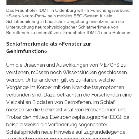
Das Fraunhofer IDMT in Oldenburg will im Forschungsverbund
»Sleep-Neuro-Path« sein mobiles EEG-System für ein
Schlafmonitoring in häuslicher Umgebung einsetzen, um die
Untersuchung neurophysiologischer Schlafmerkmale von
Betroffenen zu unterstützen. Fraunhofer IDMT/Leona Hofmann
Schlafmerkmale als »Fenster zur
Gehirnfunktion«
Um die Ursachen und Auswirkungen von ME/CFS zu
verstehen, müssen noch Wissenslücken geschlossen
werden. Unter anderem gilt es zu klären, welche
Vorgänge im Körper mit den Krankheitssymptomen
verbunden sind. Dazu betrachten die Forschenden eine
Vielzahl an Biodaten von Betroffenen. Im Schlaf
messen sie die Gehirnaktivität von Probandinnen und
Probanden mittels Elektroenzephalographie (EEG), da
beispielsweise die Veränderung sogenannter
Schlafspindeln neue Hinweise auf zugrundeliegende