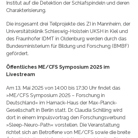
Institut auf die Detektion der Schlafspindeln und deren
Charakterisierung.
Die insgesamt drei Teilprojekte des ZI in Mannheim, der
Universitätsklinik Schleswig-Holstein UKSH in Kiel und
des Fraunhofer IDMT in Oldenburg werden durch das
Bundesministerium für Bildung und Forschung (BMBF)
gefördert.
Öffentliches ME/CFS Symposium 2025 im
Livestream
Am 13. Mai 2025 von 14:00 bis 17:30 Uhr findet das
»ME/CFS Symposium 2025 – Forschung in
Deutschland« im Harnack-Haus der Max-Planck-
Gesellschaft in Berlin statt. Dr. Claudia Schilling wird
dort in einem Impulsvortrag den Forschungsverbund
»Sleep-Neuro-Path« vorstellen. Die Veranstaltung
richtet sich an Betroffene von ME/CFS sowie die breite