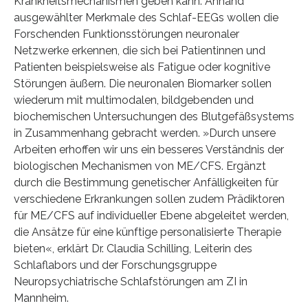
Krankheitsmechanismen geben kann. Anhand
ausgewählter Merkmale des Schlaf-EEGs wollen die
Forschenden Funktionsstörungen neuronaler
Netzwerke erkennen, die sich bei Patientinnen und
Patienten beispielsweise als Fatigue oder kognitive
Störungen äußern. Die neuronalen Biomarker sollen
wiederum mit multimodalen, bildgebenden und
biochemischen Untersuchungen des Blutgefäßsystems
in Zusammenhang gebracht werden. »Durch unsere
Arbeiten erhoffen wir uns ein besseres Verständnis der
biologischen Mechanismen von ME/CFS. Ergänzt
durch die Bestimmung genetischer Anfälligkeiten für
verschiedene Erkrankungen sollen zudem Prädiktoren
für ME/CFS auf individueller Ebene abgeleitet werden,
die Ansätze für eine künftige personalisierte Therapie
bieten«, erklärt Dr. Claudia Schilling, Leiterin des
Schlaflabors und der Forschungsgruppe
Neuropsychiatrische Schlafstörungen am ZI in
Mannheim.