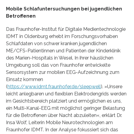
Mobile Schlafuntersuchungen bei jugendlichen
Betroffenen
Das Fraunhofer-Institut für Digitale Medientechnologie
IDMT in Oldenburg erhebt im Forschungsvorhaben
Schlafdaten von schwer kranken jugendlichen
ME/CFS-Patientinnen und Patienten der Kinderklinik
des Marien-Hospitals in Wesel. In ihrer häuslichen
Umgebung soll das von Fraunhofer entwickelte
Sensorsystem zur mobilen EEG-Aufzeichnung zum
Einsatz kommen
(
https://www.idmt.fraunhofer.de/sleepwell
). »Unsere
leicht anlegbaren und flexiblen Elektrodengrids werden
im Gesichtsbereich platziert und ermöglichen es uns,
ein Multi-Kanal-EEG mit möglichst geringer Belastung
für die Betroffenen über Nacht abzuleiten«, erklärt Dr.
Insa Wolf, Leiterin Mobile Neurotechnologien am
Fraunhofer IDMT. In der Analyse fokussiert sich das