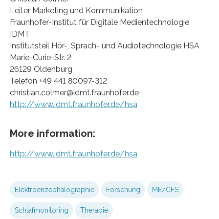
Leiter Marketing und Kommunikation
Fraunhofer-Institut für Digitale Medientechnologie
IDMT
Institutsteil Hör-, Sprach- und Audiotechnologie HSA
Marie-Curie-Str. 2
26129 Oldenburg
Telefon +49 441 80097-312
christian.colmer@idmt.fraunhofer.de
http://www.idmt.fraunhofer.de/hsa
More information:
http://www.idmt.fraunhofer.de/hsa
Elektroenzephalographie
Forschung
ME/CFS
Schlafmonitoring
Therapie