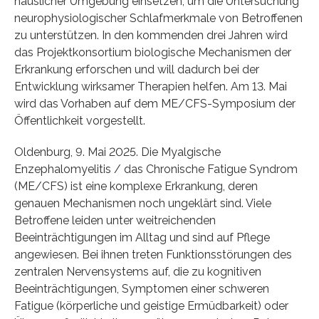
häuslicher Umgebung einsetzen, um die Untersuchung
neurophysiologischer Schlafmerkmale von Betroffenen
zu unterstützen. In den kommenden drei Jahren wird
das Projektkonsortium biologische Mechanismen der
Erkrankung erforschen und will dadurch bei der
Entwicklung wirksamer Therapien helfen. Am 13. Mai
wird das Vorhaben auf dem ME/CFS-Symposium der
Öffentlichkeit vorgestellt.
Oldenburg, 9. Mai 2025. Die Myalgische
Enzephalomyelitis / das Chronische Fatigue Syndrom
(ME/CFS) ist eine komplexe Erkrankung, deren
genauen Mechanismen noch ungeklärt sind. Viele
Betroffene leiden unter weitreichenden
Beeinträchtigungen im Alltag und sind auf Pflege
angewiesen. Bei ihnen treten Funktionsstörungen des
zentralen Nervensystems auf, die zu kognitiven
Beeinträchtigungen, Symptomen einer schweren
Fatigue (körperliche und geistige Ermüdbarkeit) oder