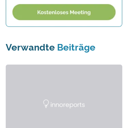
Verwandte
Beiträge