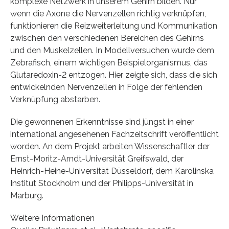
komplexe Netzwerk in unserem Gehirn bilden. Nur
wenn die Axone die Nervenzellen richtig verknüpfen,
funktionieren die Reizweiterleitung und Kommunikation
zwischen den verschiedenen Bereichen des Gehirns
und den Muskelzellen. In Modellversuchen wurde dem
Zebrafisch, einem wichtigen Beispielorganismus, das
Glutaredoxin-2 entzogen. Hier zeigte sich, dass die sich
entwickelnden Nervenzellen in Folge der fehlenden
Verknüpfung abstarben.
Die gewonnenen Erkenntnisse sind jüngst in einer
international angesehenen Fachzeitschrift veröffentlicht
worden. An dem Projekt arbeiten Wissenschaftler der
Ernst-Moritz-Arndt-Universität Greifswald, der
Heinrich-Heine-Universität Düsseldorf, dem Karolinska
Institut Stockholm und der Philipps-Universität in
Marburg.
Weitere Informationen