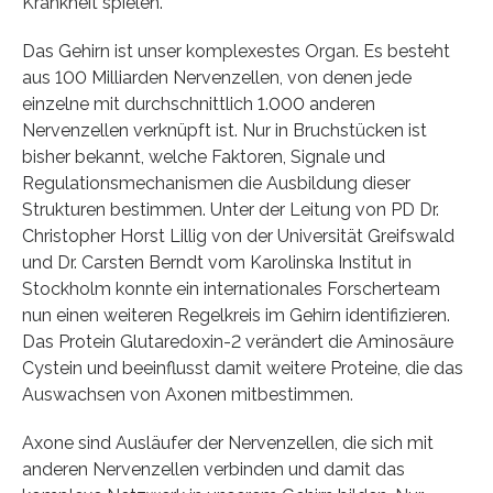
Krankheit spielen.
Das Gehirn ist unser komplexestes Organ. Es besteht
aus 100 Milliarden Nervenzellen, von denen jede
einzelne mit durchschnittlich 1.000 anderen
Nervenzellen verknüpft ist. Nur in Bruchstücken ist
bisher bekannt, welche Faktoren, Signale und
Regulationsmechanismen die Ausbildung dieser
Strukturen bestimmen. Unter der Leitung von PD Dr.
Christopher Horst Lillig von der Universität Greifswald
und Dr. Carsten Berndt vom Karolinska Institut in
Stockholm konnte ein internationales Forscherteam
nun einen weiteren Regelkreis im Gehirn identifizieren.
Das Protein Glutaredoxin-2 verändert die Aminosäure
Cystein und beeinflusst damit weitere Proteine, die das
Auswachsen von Axonen mitbestimmen.
Axone sind Ausläufer der Nervenzellen, die sich mit
anderen Nervenzellen verbinden und damit das