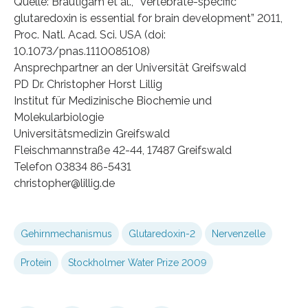
Quelle: Bräutigam et al., “Vertebrate-specific
glutaredoxin is essential for brain development” 2011,
Proc. Natl. Acad. Sci. USA (doi:
10.1073/pnas.1110085108)
Ansprechpartner an der Universität Greifswald
PD Dr. Christopher Horst Lillig
Institut für Medizinische Biochemie und
Molekularbiologie
Universitätsmedizin Greifswald
Fleischmannstraße 42-44, 17487 Greifswald
Telefon 03834 86-5431
christopher@lillig.de
Gehirnmechanismus
Glutaredoxin-2
Nervenzelle
Protein
Stockholmer Water Prize 2009