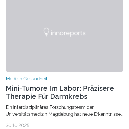
Medizin Gesundheit
Mini-Tumore Im Labor: Präzisere
Therapie Für Darmkrebs
Ein interdisziplinäres Forschungsteam der
Universitätsmedizin Magdeburg hat neue Erkenntnisse
gewonnen, wie Darmkrebs künftig individueller
30.10.2025
behandelt werden kann. In ihrer aktuellen Studie,