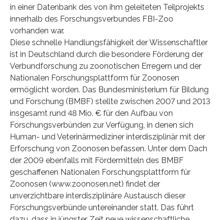
in einer Datenbank des von ihm geleiteten Teilprojekts
innerhalb des Forschungsverbundes FBI-Zoo
vorhanden war.
Diese schnelle Handlungsfähigkeit der Wissenschaftler
ist in Deutschland durch die besondere Förderung der
Verbundforschung zu zoonotischen Erregern und der
Nationalen Forschungsplattform für Zoonosen
ermöglicht worden. Das Bundesministerium für Bildung
und Forschung (BMBF) stellte zwischen 2007 und 2013
insgesamt rund 48 Mio. € für den Aufbau von
Forschungsverbünden zur Verfügung, in denen sich
Human- und Veterinärmediziner interdisziplinär mit der
Erforschung von Zoonosen befassen. Unter dem Dach
der 2009 ebenfalls mit Fördermitteln des BMBF
geschaffenen Nationalen Forschungsplattform für
Zoonosen (www.zoonosen.net) findet der
unverzichtbare interdisziplinäre Austausch dieser
Forschungsverbünde untereinander statt. Das führt
dazu, dass in jüngster Zeit neue wissenschaftliche