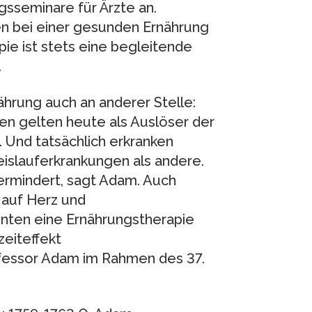
gsseminare für Ärzte an.
ten bei einer gesunden Ernährung
ie ist stets eine begleitende
.
hrung auch an anderer Stelle:
n gelten heute als Auslöser der
. Und tatsächlich erkranken
islauferkrankungen als andere.
ermindert, sagt Adam. Auch
 auf Herz und
nten eine Ernährungstherapie
eiteffekt
essor Adam im Rahmen des 37.