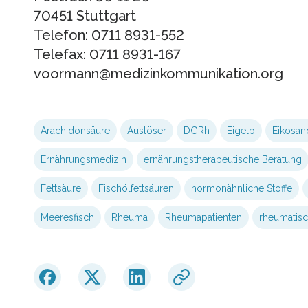
70451 Stuttgart
Telefon: 0711 8931-552
Telefax: 0711 8931-167
voormann@medizinkommunikation.org
Arachidonsäure
Auslöser
DGRh
Eigelb
Eikosan
Ernährungsmedizin
ernährungstherapeutische Beratung
Fettsäure
Fischölfettsäuren
hormonähnliche Stoffe
Meeresfisch
Rheuma
Rheumapatienten
rheumatisc