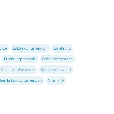
oide
Entzündungsreaktion
Ernährung
Ernährungstherapie
Fetter Meeresfisch
Kalziumstoffwechsel
Knochenschwund
hen Entzündungsreaktion
Vitamin D