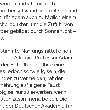
ewogen und vitaminreich
nochenschwund bedroht sind und
, rät Adam auch zu täglich einem
ilchprodukten, um die Zufuhr von
rper gebildet durch Sonnenlicht –
v.
estimmte Nahrungsmittel einen
 einer Allergie. Professor Adam
t der Betroffenen. Ohne eine
s jedoch schwierig sein, die
ngen zu vermeiden, rät der
rnährung auf eigene Faust
olg sei nur zu erwarten, wenn
euten zusammenarbeiten. Die
it der Deutschen Akademie für