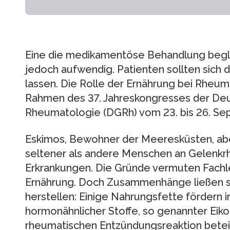
Eine die medikamentöse Behandlung begle
jedoch aufwendig. Patienten sollten sich d
lassen. Die Rolle der Ernährung bei Rheum
Rahmen des 37. Jahreskongresses der Deu
Rheumatologie (DGRh) vom 23. bis 26. Se
Eskimos, Bewohner der Meeresküsten, abe
seltener als andere Menschen an Gelenk
Erkrankungen. Die Gründe vermuten Fachle
Ernährung. Doch Zusammenhänge ließen sic
herstellen: Einige Nahrungsfette fördern 
hormonähnlicher Stoffe, so genannter Eiko
rheumatischen Entzündungsreaktion beteili