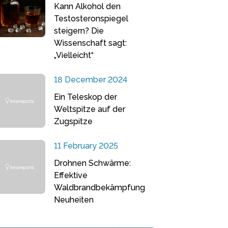
Kann Alkohol den
Testosteronspiegel
steigern? Die
Wissenschaft sagt:
„Vielleicht“
18 December 2024
Ein Teleskop der
Weltspitze auf der
Zugspitze
11 February 2025
Drohnen Schwärme:
Effektive
Waldbrandbekämpfung
Neuheiten