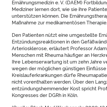
Ernährungsmedizin e. V. (DAEM) Fortbildun
Mediziner lernen dort, wie sie ihre Patien
unterstützen können. Die Ernährungstherap
Maßnahme zur medikamentösen Therapie
Den Patienten nützt eine umgestellte Ernä
Entzündungsreaktionen in den Gefäßwände
Arteriosklerose, erläutert Professor Adam
Menschen mit Rheuma häufiger an Herzkre
Ihre Lebenserwartung ist um zehn Jahre v
wegen der möglichen günstigen Einflüsse
Kreislauferkrankungen dürfe Rheumapatie
nicht vorenthalten werden. Über den Langz
entzündungshemmender Kost spricht Prof
Kongresses der DGRh in Köln.