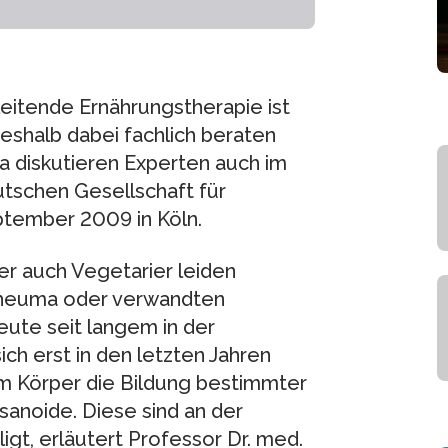
itende Ernährungstherapie ist
eshalb dabei fachlich beraten
a diskutieren Experten auch im
tschen Gesellschaft für
ptember 2009 in Köln.
r auch Vegetarier leiden
rheuma oder verwandten
ute seit langem in der
h erst in den letzten Jahren
im Körper die Bildung bestimmter
sanoide. Diese sind an der
gt, erläutert Professor Dr. med.