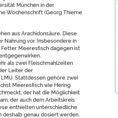
ersität München in der
che Wochenschrift (Georg Thieme
hen aus Arachidonsäure. Diese
er Nahrung vor. Insbesondere in
. Fetter Meeresfisch dagegen ist
 entgegenwirken.
hr als zwei Fleischmahlzeiten
er Leiter der
r LMU. Stattdessen gehöre zwei
ichst Meeresfisch wie Hering
chmeckt, der hat die Möglichkeit
dam, der auch dem Arbeitskreis
se enthielten unterschiedliche
 deshalb genau dosiert werden.