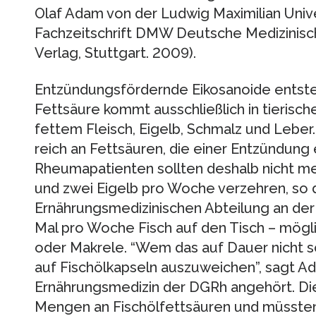
Olaf Adam von der Ludwig Maximilian Univ
Fachzeitschrift DMW Deutsche Medizinis
Verlag, Stuttgart. 2009).
Entzündungsfördernde Eikosanoide entste
Fettsäure kommt ausschließlich in tierisch
fettem Fleisch, Eigelb, Schmalz und Leber
reich an Fettsäuren, die einer Entzündung
Rheumapatienten sollten deshalb nicht me
und zwei Eigelb pro Woche verzehren, so d
Ernährungsmedizinischen Abteilung an de
Mal pro Woche Fisch auf den Tisch – mögl
oder Makrele. “Wem das auf Dauer nicht s
auf Fischölkapseln auszuweichen”, sagt A
Ernährungsmedizin der DGRh angehört. Die
Mengen an Fischölfettsäuren und müssten