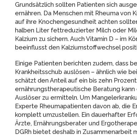
Grundsätzlich sollten Patienten sich ausg
ernähren. Da Menschen mit Rheuma von K
auf ihre Knochengesundheit achten sollten
halben Liter fettreduzierter Milch oder M
Kalzium zu sichern. Auch Vitamin D – im Kö
beeinflusst den Kalziumstoffwechsel positi
Einige Patienten berichten zudem, dass b
Krankheitsschub auslösen – ähnlich wie bei
schätzt den Anteil auf ein bis zehn Prozen
ernährungstherapeutische Beratung kann e
Auslöser zu ermitteln. Um Mangelerkranku
Experte Rheumapatienten davon ab, die E
komplett umzustellen. Ein dauerhafter Erf
Ärzte, Ernährungsberater und Ergotherap
DGRh bietet deshalb in Zusammenarbeit m