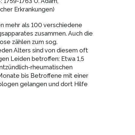
: 1759-1763 O. Adam,
scher Erkrankungen)
n mehr als 100 verschiedene
gsapparates zusammen. Auch die
rose zählen zum sog.
den Alters sind von diesem oft
en Leiden betroffen: Etwa 1,5
 entzündlich-rheumatischen
Monate bis Betroffene mit einer
ologen gelangen und dort Hilfe