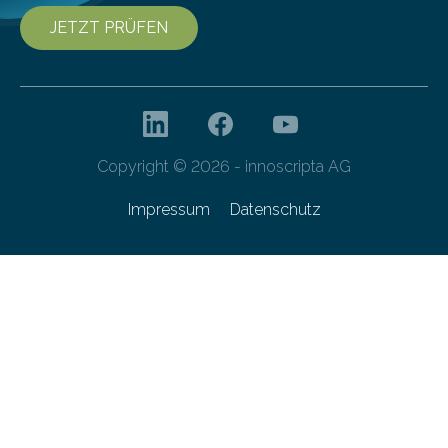
JETZT PRÜFEN
Copyright © 2026 - innoscripta AG
Impressum
Datenschutz