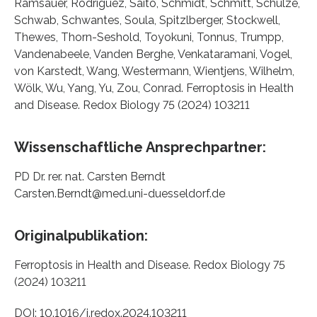
Ramsauer, Rodriguez, Saito, Schmidt, Schmitt, Schulze,
Schwab, Schwantes, Soula, Spitzlberger, Stockwell,
Thewes, Thorn-Seshold, Toyokuni, Tonnus, Trumpp,
Vandenabeele, Vanden Berghe, Venkataramani, Vogel,
von Karstedt, Wang, Westermann, Wientjens, Wilhelm,
Wölk, Wu, Yang, Yu, Zou, Conrad. Ferroptosis in Health
and Disease. Redox Biology 75 (2024) 103211
Wissenschaftliche Ansprechpartner:
PD Dr. rer. nat. Carsten Berndt
Carsten.Berndt@med.uni-duesseldorf.de
Originalpublikation:
Ferroptosis in Health and Disease. Redox Biology 75
(2024) 103211
DOI: 10.1016/j.redox.2024.103211