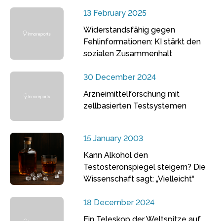
13 February 2025
Widerstandsfähig gegen
Fehlinformationen: KI stärkt den
sozialen Zusammenhalt
30 December 2024
Arzneimittelforschung mit
zellbasierten Testsystemen
15 January 2003
Kann Alkohol den
Testosteronspiegel steigern? Die
Wissenschaft sagt: „Vielleicht“
18 December 2024
Ein Teleskop der Weltspitze auf