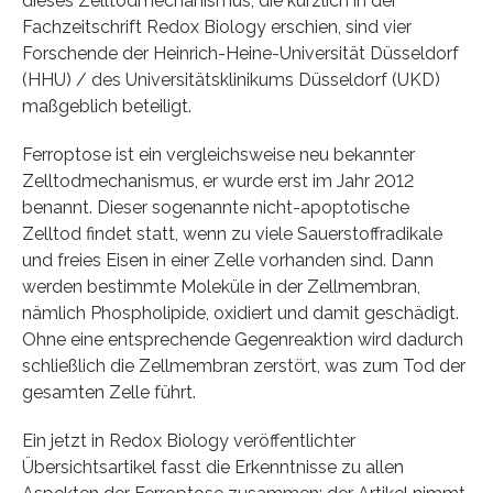
dieses Zelltodmechanismus, die kürzlich in der
Fachzeitschrift Redox Biology erschien, sind vier
Forschende der Heinrich-Heine-Universität Düsseldorf
(HHU) / des Universitätsklinikums Düsseldorf (UKD)
maßgeblich beteiligt.
Ferroptose ist ein vergleichsweise neu bekannter
Zelltodmechanismus, er wurde erst im Jahr 2012
benannt. Dieser sogenannte nicht-apoptotische
Zelltod findet statt, wenn zu viele Sauerstoffradikale
und freies Eisen in einer Zelle vorhanden sind. Dann
werden bestimmte Moleküle in der Zellmembran,
nämlich Phospholipide, oxidiert und damit geschädigt.
Ohne eine entsprechende Gegenreaktion wird dadurch
schließlich die Zellmembran zerstört, was zum Tod der
gesamten Zelle führt.
Ein jetzt in Redox Biology veröffentlichter
Übersichtsartikel fasst die Erkenntnisse zu allen