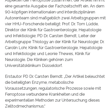
Aspekten der Ferroptose zusammen; der Artikel nimmt
eine gesamte Ausgabe der Fachzeitschrift ein. An dem
90-köpfigen internationalen und interdisziplinären
Autorenteam sind maßgeblich zwei Arbeitsgruppen mit
vier HHU-Forschende beteiligt: Prof. Dr. Tom Lüdde,
Direktor der Klinik für Gastroenterologie, Hepatologie
und Infektiologie; PD Dr. Carsten Berndt, Leiter der
Arbeitsgruppe Thiology an der Klinik für Neurologie; Dr.
Carolin Lohr, Klinik für Gastroenterologie, Hepatologie
und Infektiologie; und Leonie Thewes, Klinik für
Neurologie. Die Kliniken gehören zum
Universitätsklinikum Düsseldorf.
Erstautor PD Dr. Carsten Berndt: „Der Artikel beleuchtet
die beteiligten Enzyme, metabolische
Voraussetzungen, regulatorische Prozesse sowie mit
Ferroptose verbundene Krankheiten und die
experimentellen Methoden zur Untersuchung dieses
Zelltodmechanismus.“