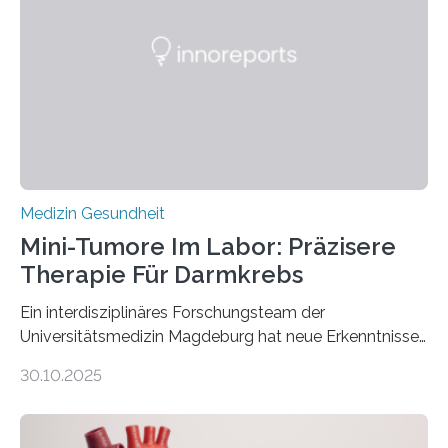
Medizin Gesundheit
Mini-Tumore Im Labor: Präzisere
Therapie Für Darmkrebs
Ein interdisziplinäres Forschungsteam der
Universitätsmedizin Magdeburg hat neue Erkenntnisse
gewonnen, wie Darmkrebs künftig individueller
30.10.2025
behandelt werden kann. In ihrer aktuellen Studie,
veröffentlicht in der Fachzeitschrift Molecular
Oncology, zeigen die Forschenden, dass Mini-Tumore