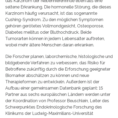
das Karzinom der Nebennierenrinde ebenfalls eine
seltene Erkrankung. Die hormonelle Störung, die dieses
Karzinom häufig verursacht, ist das sogenannte
Cushing-Syndrom. Zu den möglichen Symptomen
gehören gerötetes Vollmondgesicht, Osteoporose,
Diabetes mellitus oder Bluthochdruck. Beide
Tumorarten können in jedem Lebensalter auftreten,
wobei mehr ältere Menschen daran erkranken.
Die Forscher planen, laborchemische, histologische und
bildgebende Verfahren zu verbessern, das Risiko für
Betroffene zukünftig durch die Erforschung geeigneter
Biomarker abschätzen zu können und neue
Therapieformen zu entwickeln. Außerdem ist der
Aufbau einer gemeinsamen Datenbank geplant: 15
Partner aus sechs europäischen Ländern werden unter
der Koordination von Professor Beuschlein, Leiter des
Schwerpunktes Endokrinologische Forschung des
Klinikums der Ludwig-Maximilians-Universität