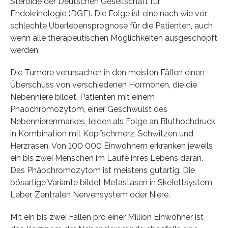
Steroide der Deutschen Gesellschaft für
Endokrinologie (DGE). Die Folge ist eine nach wie vor
schlechte Überlebensprognose für die Patienten, auch
wenn alle therapeutischen Möglichkeiten ausgeschöpft
werden.
Die Tumore verursachen in den meisten Fällen einen
Überschuss von verschiedenen Hormonen, die die
Nebenniere bildet. Patienten mit einem
Phäochromozytom, einer Geschwulst des
Nebennierenmarkes, leiden als Folge an Bluthochdruck
in Kombination mit Kopfschmerz, Schwitzen und
Herzrasen. Von 100 000 Einwohnern erkranken jeweils
ein bis zwei Menschen im Laufe ihres Lebens daran.
Das Phäochromozytom ist meistens gutartig. Die
bösartige Variante bildet Metastasen in Skelettsystem,
Leber, Zentralen Nervensystem oder Niere.
Mit ein bis zwei Fällen pro einer Million Einwohner ist