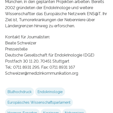
München, in den geplanten Projekten arbeiten. Bereits
2002 gründeten der Endokrinologe und weitere
Wissenschaftler das Europäische Netzwerk ENS@T. Ihr
Ziel ist, Tumorerkrankungen der Nebenniere über
Ländergrenzen hinweg zu erforschen.
Kontakt für Journalisten:
Beate Schweizer
Pressestelle
Deutsche Gesellschaft für Endokrinologie (DGE)
Postfach 30 11 20, 70451 Stuttgart
Tel.: 0711 8931 295, Fax: 0711 8931 167
Schweizer@medizinkommunikation.org
Bluthochdruck
Endokrinologie
Europäisches Wissenschaftsparlament
Hormon-Experten
Karzinom
Nebenniere