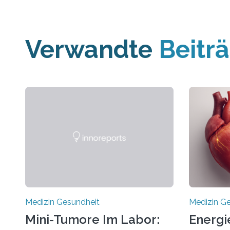
Verwandte
Beitr
Medizin Gesundheit
Medizin G
Mini-Tumore Im Labor:
Energi