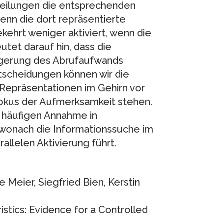
rteilungen die entsprechenden
wenn die dort repräsentierte
kehrt weniger aktiviert, wenn die
tet darauf hin, dass die
ingerung des Abrufaufwands
tscheidungen können wir die
s Repräsentationen im Gehirn vor
Fokus der Aufmerksamkeit stehen.
 häufigen Annahme in
wonach die Informationssuche im
llelen Aktivierung führt.
e Meier, Siegfried Bien, Kerstin
tics: Evidence for a Controlled