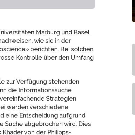
niversitäten Marburg und Basel
achweisen, wie sie in der
roscience» berichten. Bei solchen
grosse Kontrolle über den Umfang
lle zur Verfügung stehenden
nn die Informationssuche
 vereinfachende Strategien
bei werden verschiedene
nd eine Entscheidung aufgrund
ie Suche abgebrochen wird. Dies
 Khader von der Philipps-