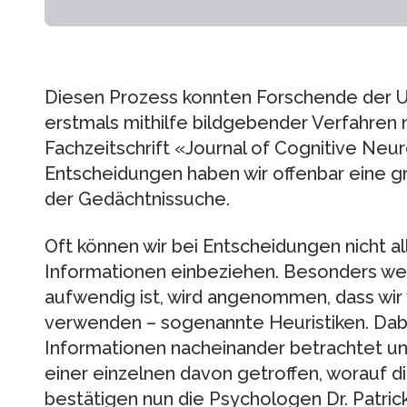
Diesen Prozess konnten Forschende der U
erstmals mithilfe bildgebender Verfahren n
Fachzeitschrift «Journal of Cognitive Neu
Entscheidungen haben wir offenbar eine 
der Gedächtnissuche.
Oft können wir bei Entscheidungen nicht a
Informationen einbeziehen. Besonders we
aufwendig ist, wird angenommen, dass wir
verwenden – sogenannte Heuristiken. Da
Informationen nacheinander betrachtet u
einer einzelnen davon getroffen, worauf d
bestätigen nun die Psychologen Dr. Patrick