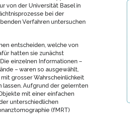
r von der Universität Basel in
ächtnisprozesse bei der
ebenden Verfahren untersuchen
nen entscheiden, welche von
afür hatten sie zunächst
 Die einzelnen Informationen –
ände – waren so ausgewählt,
 mit grosser Wahrscheinlichkeit
n lassen. Aufgrund der gelernten
Objekte mit einer einfachen
 der unterschiedlichen
sonanztomographie (fMRT)