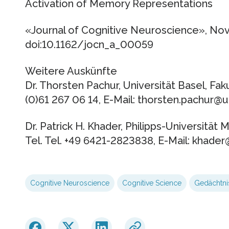
Activation of Memory Representations
«Journal of Cognitive Neuroscience», Nove
doi:10.1162/jocn_a_00059
Weitere Auskünfte
Dr. Thorsten Pachur, Universität Basel, Faku
(0)61 267 06 14, E-Mail: thorsten.pachur@u
Dr. Patrick H. Khader, Philipps-Universität
Tel. Tel. +49 6421-2823838, E-Mail: khade
Cognitive Neuroscience
Cognitive Science
Gedächtni