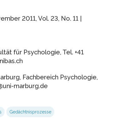
mber 2011, Vol. 23, No. 11 |
ltät für Psychologie, Tel. +41
nibas.ch
 Marburg, Fachbereich Psychologie,
r@uni-marburg.de
s
Gedächtnisprozesse