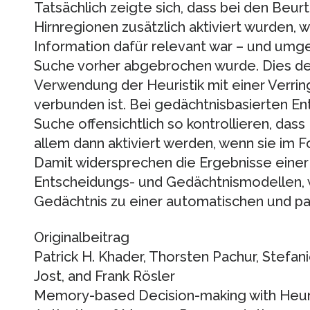
Tatsächlich zeigte sich, dass bei den Beu
Hirnregionen zusätzlich aktiviert wurden, 
Information dafür relevant war – und umge
Suche vorher abgebrochen wurde. Dies deu
Verwendung der Heuristik mit einer Verr
verbunden ist. Bei gedächtnisbasierten En
Suche offensichtlich so kontrollieren, das
allem dann aktiviert werden, wenn sie im 
Damit widersprechen die Ergebnisse einer
Entscheidungs- und Gedächtnismodellen, 
Gedächtnis zu einer automatischen und para
Originalbeitrag
Patrick H. Khader, Thorsten Pachur, Stefani
Jost, and Frank Rösler
Memory-based Decision-making with Heuris