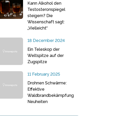
Kann Alkohol den
Testosteronspiegel
steigern? Die
Wissenschaft sagt:
„Vielleicht“
18 December 2024
Ein Teleskop der
Weltspitze auf der
Zugspitze
11 February 2025
Drohnen Schwärme:
Effektive
Waldbrandbekämpfung
Neuheiten