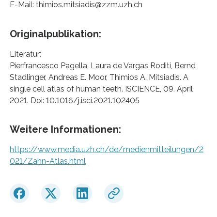
E-Mail: thimios.mitsiadis@zzm.uzh.ch
Originalpublikation:
Literatur:
Pierfrancesco Pagella, Laura de Vargas Roditi, Bernd
Stadlinger, Andreas E. Moor, Thimios A. Mitsiadis. A
single cell atlas of human teeth. ISCIENCE, 09. April
2021. Doi: 10.1016/j.isci.2021.102405
Weitere Informationen:
https://www.media.uzh.ch/de/medienmitteilungen/2
021/Zahn-Atlas.html