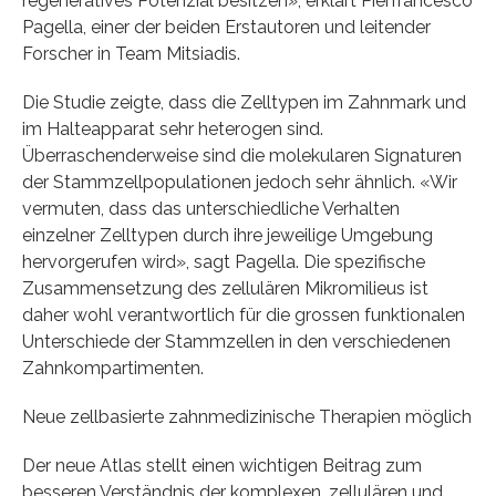
regeneratives Potenzial besitzen», erklärt Pierfrancesco
Pagella, einer der beiden Erstautoren und leitender
Forscher in Team Mitsiadis.
Die Studie zeigte, dass die Zelltypen im Zahnmark und
im Halteapparat sehr heterogen sind.
Überraschenderweise sind die molekularen Signaturen
der Stammzellpopulationen jedoch sehr ähnlich. «Wir
vermuten, dass das unterschiedliche Verhalten
einzelner Zelltypen durch ihre jeweilige Umgebung
hervorgerufen wird», sagt Pagella. Die spezifische
Zusammensetzung des zellulären Mikromilieus ist
daher wohl verantwortlich für die grossen funktionalen
Unterschiede der Stammzellen in den verschiedenen
Zahnkompartimenten.
Neue zellbasierte zahnmedizinische Therapien möglich
Der neue Atlas stellt einen wichtigen Beitrag zum
besseren Verständnis der komplexen, zellulären und