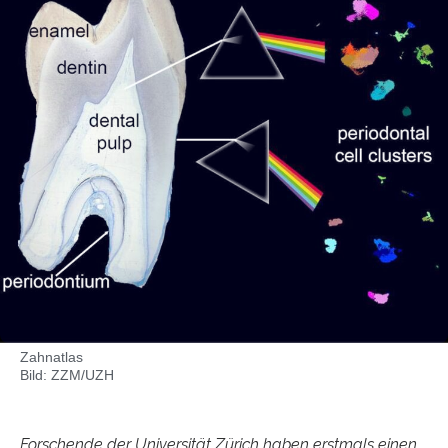
Zahnatlas
Bild: ZZM/UZH
Forschende der Universität Zürich haben erstmals einen