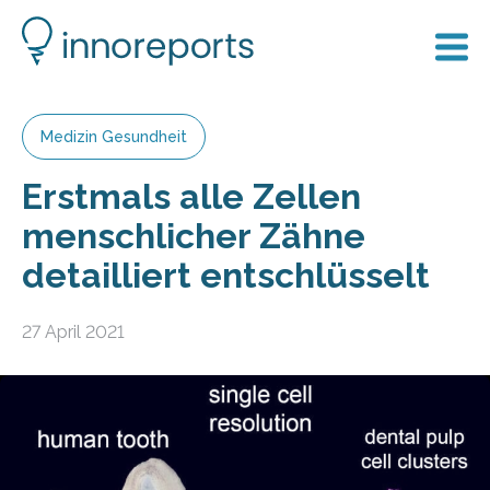
Medizin Gesundheit
Erstmals alle Zellen
menschlicher Zähne
detailliert entschlüsselt
27 April 2021