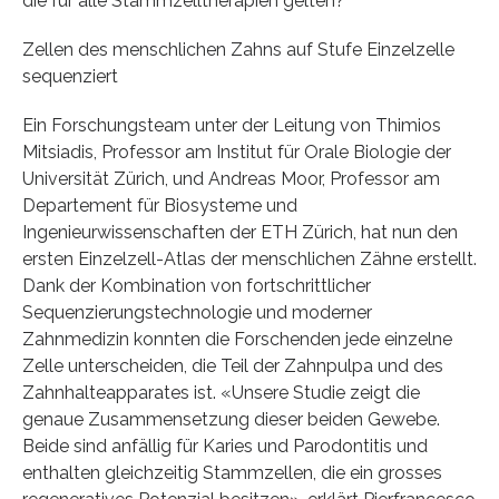
die für alle Stammzelltherapien gelten?
Zellen des menschlichen Zahns auf Stufe Einzelzelle
sequenziert
Ein Forschungsteam unter der Leitung von Thimios
Mitsiadis, Professor am Institut für Orale Biologie der
Universität Zürich, und Andreas Moor, Professor am
Departement für Biosysteme und
Ingenieurwissenschaften der ETH Zürich, hat nun den
ersten Einzelzell-Atlas der menschlichen Zähne erstellt.
Dank der Kombination von fortschrittlicher
Sequenzierungstechnologie und moderner
Zahnmedizin konnten die Forschenden jede einzelne
Zelle unterscheiden, die Teil der Zahnpulpa und des
Zahnhalteapparates ist. «Unsere Studie zeigt die
genaue Zusammensetzung dieser beiden Gewebe.
Beide sind anfällig für Karies und Parodontitis und
enthalten gleichzeitig Stammzellen, die ein grosses