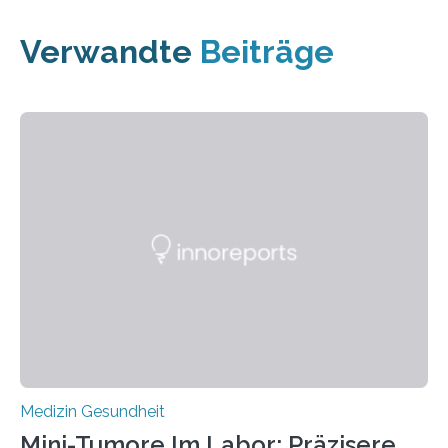
Verwandte
Beiträge
Medizin Gesundheit
Mini-Tumore Im Labor: Präzisere