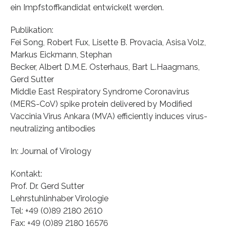
ein Impfstoffkandidat entwickelt werden.
Publikation:
Fei Song, Robert Fux, Lisette B. Provacia, Asisa Volz,
Markus Eickmann, Stephan
Becker, Albert D.M.E. Osterhaus, Bart L.Haagmans,
Gerd Sutter
Middle East Respiratory Syndrome Coronavirus
(MERS-CoV) spike protein delivered by Modified
Vaccinia Virus Ankara (MVA) efficiently induces virus-
neutralizing antibodies
In: Journal of Virology
Kontakt:
Prof. Dr. Gerd Sutter
Lehrstuhlinhaber Virologie
Tel: +49 (0)89 2180 2610
Fax: +49 (0)89 2180 16576