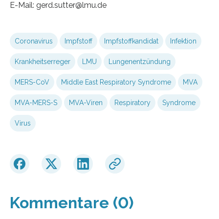
E-Mail: gerd.sutter@lmu.de
Coronavirus
Impfstoff
Impfstoffkandidat
Infektion
Krankheitserreger
LMU
Lungenentzündung
MERS-CoV
Middle East Respiratory Syndrome
MVA
MVA-MERS-S
MVA-Viren
Respiratory
Syndrome
Virus
Kommentare (0)