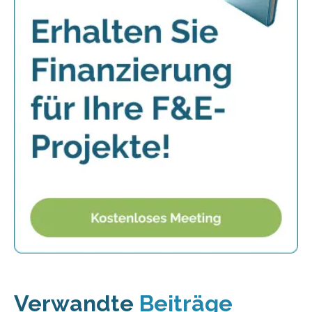
Verwandte
Beiträge