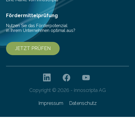
haben nun gezeigt, dass viele…
Fördermittelprüfung
Nutzen Sie das Förderpotenzial
in Ihrem Unternehmen optimal aus?
JETZT PRÜFEN
Copyright © 2026 - innoscripta AG
Impressum
Datenschutz