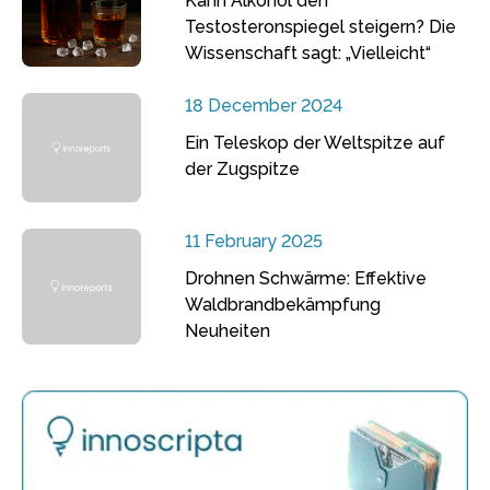
Kann Alkohol den
Testosteronspiegel steigern? Die
Wissenschaft sagt: „Vielleicht“
18 December 2024
Ein Teleskop der Weltspitze auf
der Zugspitze
11 February 2025
Drohnen Schwärme: Effektive
Waldbrandbekämpfung
Neuheiten