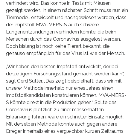
verhindert wird. Das konnte in Tests mit Mäusen
gezeigt werden. In einem nächsten Schritt muss nun ein
Tiermodell entwickelt und nachgewiesen werden, dass
der Impfstoff MVA-MERS-S auch schwere
Lungenentzündungen verhindern könnte, die beim
Menschen durch das Coronavirus ausgelöst werden.
Doch bislang ist noch keine Tierart bekannt, die
genauso empfänglich für das Virus ist wie der Mensch.
„Wir haben den besten Impfstoff entwickelt, der bei
derzeitigem Forschungsstand gemacht werden kann“,
sagt Gerd Sutter. „Das zeigt beispielhaft, dass wir mit
unserer Methode innerhalb nur eines Jahres einen
Impfstoffkandidaten konstruieren können. MVA-MERS-
S könnte direkt in die Produktion gehen.“ Sollte das
Coronavirus plötzlich zu einer massenhaften
Erkrankung führen, wäre ein schneller Einsatz möglich.
Mit derselben Methode könnte auch gegen andere
Erreger innerhalb eines vergleichbar kurzen Zeitraums