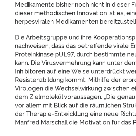
Medikamente bisher noch nicht in dieser F
dieser methodischen Innovation ist es, ei
herpesviralen Medikamenten bereitzustell
Die Arbeitsgruppe und ihre Kooperationsp
nachweisen, dass das betreffende virale 
Proteinkinase pUL97, durch bestimmte neu
kann. Die Virusvermehrung kann unter de
Inhibitoren auf eine Weise unterdrückt wer
Resistenzbildung kommt. Mithilfe der erpr
Virologen die Wechselwirkung zwischen 
dem Zielmolekül voraussagen. „Die genau
vor allem mit Blick auf die räumlichen Str
der Therapie-Entwicklung eine neue Richtu
Manfred Marschall die Motivation für das P