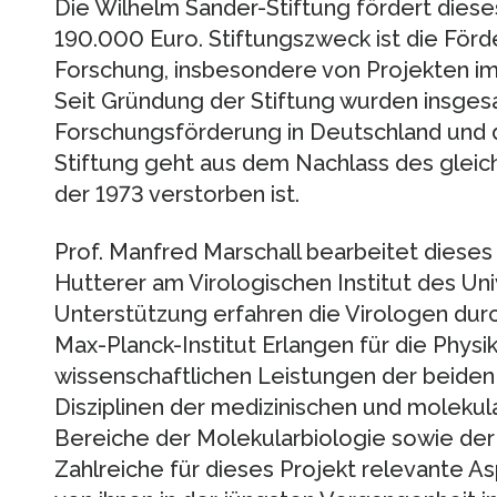
Die Wilhelm Sander-Stiftung fördert diese
190.000 Euro. Stiftungszweck ist die För
Forschung, insbesondere von Projekten 
Seit Gründung der Stiftung wurden insgesa
Forschungsförderung in Deutschland und d
Stiftung geht aus dem Nachlass des glei
der 1973 verstorben ist.
Prof. Manfred Marschall bearbeitet dieses
Hutterer am Virologischen Institut des Uni
Unterstützung erfahren die Virologen dur
Max-Planck-Institut Erlangen für die Physik
wissenschaftlichen Leistungen der beide
Disziplinen der medizinischen und molekul
Bereiche der Molekularbiologie sowie der
Zahlreiche für dieses Projekt relevante 