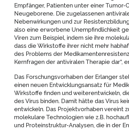
Empfänger, Patienten unter einer Tumor-
Neugeborene. Die zugelassenen antiviral
Nebenwirkungen und zur Resistenzbildung b
also eine erworbene Unempfindlichkeit g
Viren zum Beispiel, indem sie ihre molekul
dass die Wirkstoffe ihrer nicht mehr habh
des Problems der Medikamentenresistenz s
Kernfragen der antiviralen Therapie dar“, e
Das Forschungsvorhaben der Erlanger ste
einen neuen Entwicklungsansatz für Medi
Wirkstoffe finden und weiterentwickeln, d
des Virus binden. Damit hätte das Virus ke
entwickeln. Das Projektvorhaben vereint
molekulare Technologien wie z.B. hochau
und Proteinstruktur-Analysen, die in der En