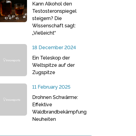
Kann Alkohol den
Testosteronspiegel
steigern? Die
Wissenschaft sagt:
„Vielleicht“
18 December 2024
Ein Teleskop der
Weltspitze auf der
Zugspitze
11 February 2025
Drohnen Schwärme:
Effektive
Waldbrandbekämpfung
Neuheiten