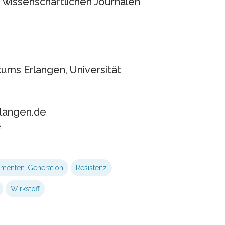
n wissenschaftlichen Journalen
ikums Erlangen, Universität
rlangen.de
e
menten-Generation
Resistenz
Wirkstoff