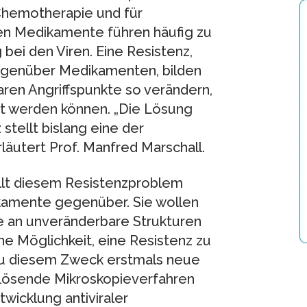
Chemotherapie und für
en Medikamente führen häufig zu
ei den Viren. Eine Resistenz,
egenüber Medikamenten, bilden
aren Angriffspunkte so verändern,
aft werden können. „Die Lösung
tellt bislang eine der
rläutert Prof. Manfred Marschall.
llt diesem Resistenzproblem
kamente gegenüber. Sie wollen
ie an unveränderbare Strukturen
ine Möglichkeit, eine Resistenz zu
 zu diesem Zweck erstmals neue
flösende Mikroskopieverfahren
twicklung antiviraler