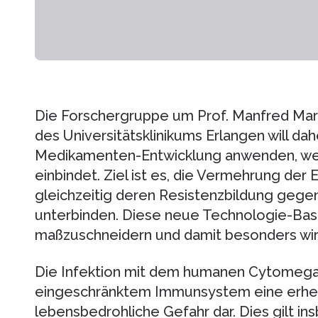
Die Forschergruppe um Prof. Manfred Marsc
des Universitätsklinikums Erlangen will da
Medikamenten-Entwicklung anwenden, wel
einbindet. Ziel ist es, die Vermehrung der 
gleichzeitig deren Resistenzbildung geg
unterbinden. Diese neue Technologie-Basi
maßzuschneidern und damit besonders wirk
Die Infektion mit dem humanen Cytomegalo
eingeschränktem Immunsystem eine erhebl
lebensbedrohliche Gefahr dar. Dies gilt in