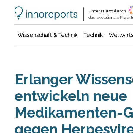
Wissenschaft & Technik
Informationstechnologie
Energie & Elektrotechnik
Unterstützt durch
das revolutionäre Proje
Wissenschaft & Technik
Technik
Weltwirts
Erlanger Wissens
entwickeln neue
Medikamenten-G
gegen Herpesvir