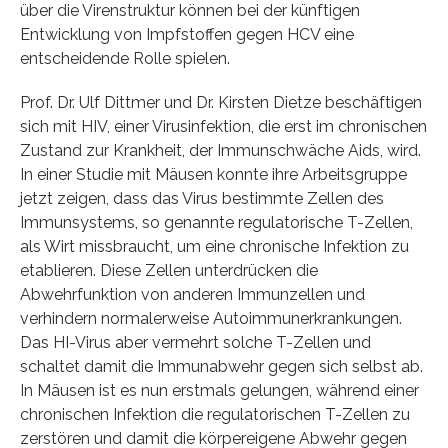
über die Virenstruktur können bei der künftigen
Entwicklung von Impfstoffen gegen HCV eine
entscheidende Rolle spielen.
Prof. Dr. Ulf Dittmer und Dr. Kirsten Dietze beschäftigen
sich mit HIV, einer Virusinfektion, die erst im chronischen
Zustand zur Krankheit, der Immunschwäche Aids, wird.
In einer Studie mit Mäusen konnte ihre Arbeitsgruppe
jetzt zeigen, dass das Virus bestimmte Zellen des
Immunsystems, so genannte regulatorische T-Zellen,
als Wirt missbraucht, um eine chronische Infektion zu
etablieren. Diese Zellen unterdrücken die
Abwehrfunktion von anderen Immunzellen und
verhindern normalerweise Autoimmunerkrankungen.
Das HI-Virus aber vermehrt solche T-Zellen und
schaltet damit die Immunabwehr gegen sich selbst ab.
In Mäusen ist es nun erstmals gelungen, während einer
chronischen Infektion die regulatorischen T-Zellen zu
zerstören und damit die körpereigene Abwehr gegen