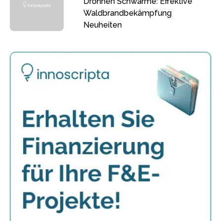
Drohnen Schwärme: Effektive
Waldbrandbekämpfung
Neuheiten