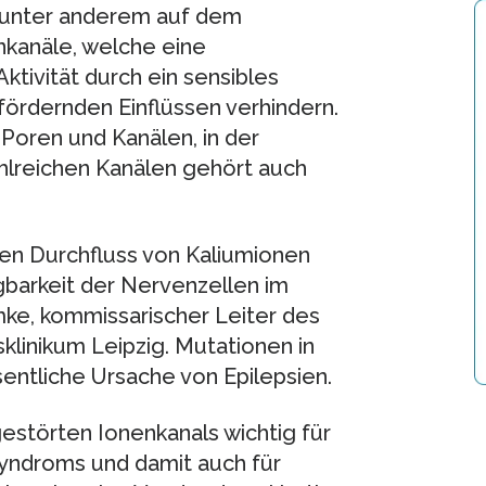
t unter anderem auf dem
kanäle, welche eine
tivität durch ein sensibles
rdernden Einflüssen verhindern.
 Poren und Kanälen, in der
ahlreichen Kanälen gehört auch
en Durchfluss von Kaliumionen
gbarkeit der Nervenzellen im
mke, kommissarischer Leiter des
klinikum Leipzig. Mutationen in
entliche Ursache von Epilepsien.
 gestörten Ionenkanals wichtig für
Syndroms und damit auch für