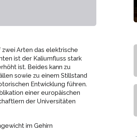
zwei Arten das elektrische
ten ist der Kaliumfluss stark
rhöht ist. Beides kann zu
llen sowie zu einem Stillstand
otorischen Entwicklung führen.
blikation einer europäischen
haftlern der Universitäten
chgewicht im Gehirn