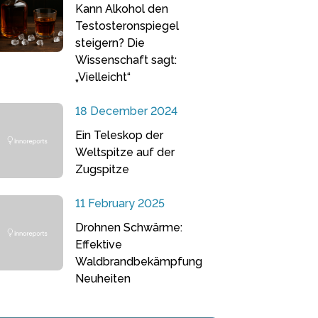
Kann Alkohol den
Testosteronspiegel
steigern? Die
Wissenschaft sagt:
„Vielleicht“
18 December 2024
Ein Teleskop der
Weltspitze auf der
Zugspitze
11 February 2025
Drohnen Schwärme:
Effektive
Waldbrandbekämpfung
Neuheiten