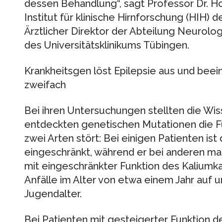
dessen Behandlung“, sagt Professor Dr. H
Institut für klinische Hirnforschung (HIH) 
Ärztlicher Direktor der Abteilung Neurolo
des Universitätsklinikums Tübingen.
Krankheitsgen löst Epilepsie aus und beei
zweifach
Bei ihren Untersuchungen stellten die Wiss
entdeckten genetischen Mutationen die Fu
zwei Arten stört: Bei einigen Patienten ist 
eingeschränkt, während er bei anderen mas
mit eingeschränkter Funktion des Kaliumka
Anfälle im Alter von etwa einem Jahr auf u
Jugendalter.
Bei Patienten mit gesteigerter Funktion 