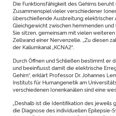
Die Funktionsfähigkeit des Gehirns beruh
Zusammenspiel vieler verschiedener Ionen
überschießende Ausbreitung elektrischer Ak
Gleichgewicht zwischen hemmenden und fö
Sie sitzen, gemeinsam mit vielen weiteren
Zellwand einer Nervenzelle. „Zu diesen z
der Kaliumkanal „KCNA2“.
Durch Öffnen und Schließen bestimmt er d
und beeinflusst damit die elektrische Erre
Gehirn“, erklärt Professor Dr. Johannes Le
Instituts für Humangenetik am Universitäts
verschiedenen Ionenkanälen sind eine wes
„Deshalb ist die Identifikation des jeweils
die Diagnose des individuellen Epilepsie-