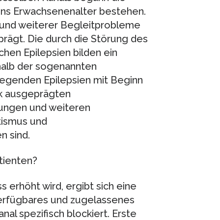
s ins Erwachsenenalter bestehen.
 und weiterer Begleitprobleme
rägt. Die durch die Störung des
chen Epilepsien bilden ein
halb der sogenannten
iegenden Epilepsien mit Beginn
ark ausgeprägten
rungen und weiteren
tismus und
n sind.
tienten?
s erhöht wird, ergibt sich eine
verfügbares und zugelassenes
al spezifisch blockiert. Erste