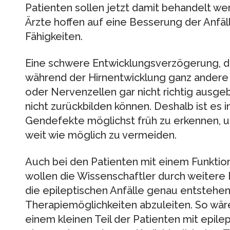
Patienten sollen jetzt damit behandelt we
Ärzte hoffen auf eine Besserung der Anfäl
Fähigkeiten.
Eine schwere Entwicklungsverzögerung, die
während der Hirnentwicklung ganz ander
oder Nervenzellen gar nicht richtig ausgebi
nicht zurückbilden können. Deshalb ist es i
Gendefekte möglichst früh zu erkennen, 
weit wie möglich zu vermeiden.
Auch bei den Patienten mit einem Funktio
wollen die Wissenschaftler durch weitere
die epileptischen Anfälle genau entstehe
Therapiemöglichkeiten abzuleiten. So wäre
einem kleinen Teil der Patienten mit epil