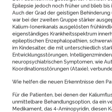
Epilepsie jedoch noch früher und blieb bi
Auch der Grad der geistigen Behinderung
war bei der zweiten Gruppe stärker ausgep
Kalium-Ionenkanals ausgelösten frühkindli
eigenständiges Krankheitsspektrum inner
epileptischen Enzephalopathien, schwerw
im Kindesalter, die mit unterschiedlich st
Entwicklungsstörungen, Intelligenzminde
neuropsychiatrischen Symptomen, wie Au
Koordinationsstörungen (Ataxie), verbunde
Wie helfen die neuen Erkenntnisse den Pa
Für die Patienten, bei denen der Kaliumflus
unmittelbare Behandlungsoption, da ein 
Medikament, das 4-Aminopyridin, diesen Kan