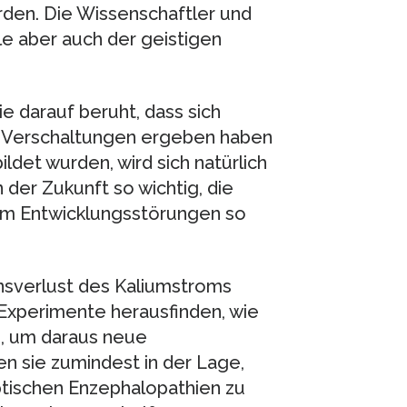
rden. Die Wissenschaftler und
le aber auch der geistigen
 darauf beruht, dass sich
e Verschaltungen ergeben haben
ldet wurden, wird sich natürlich
n der Zukunft so wichtig, die
um Entwicklungsstörungen so
nsverlust des Kaliumstroms
 Experimente herausfinden, wie
n, um daraus neue
n sie zumindest in der Lage,
eptischen Enzephalopathien zu