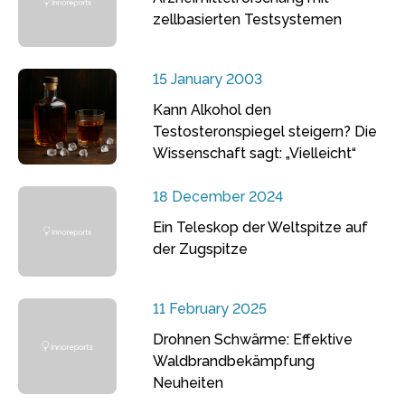
zellbasierten Testsystemen
15 January 2003
Kann Alkohol den
Testosteronspiegel steigern? Die
Wissenschaft sagt: „Vielleicht“
18 December 2024
Ein Teleskop der Weltspitze auf
der Zugspitze
11 February 2025
Drohnen Schwärme: Effektive
Waldbrandbekämpfung
Neuheiten