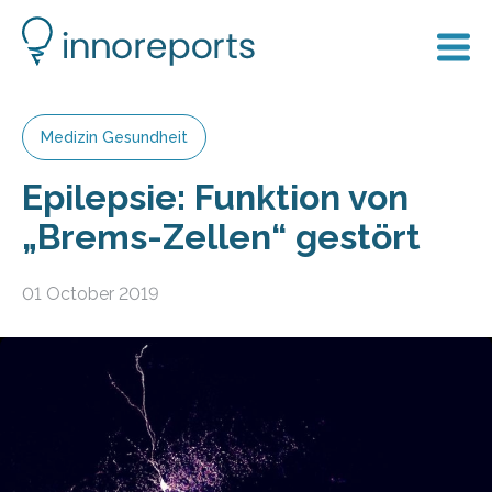
Medizin Gesundheit
Epilepsie: Funktion von
„Brems-Zellen“ gestört
01 October 2019