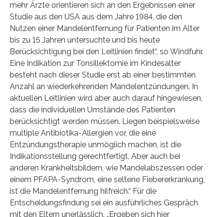
mehr Ärzte orientieren sich an den Ergebnissen einer
Studie aus den USA aus dem Jahre 1984, die den
Nutzen einer Mandelentfernung für Patienten im Alter
bis zu 15 Jahren untersuchte und bis heute
Berücksichtigung bei den Leitlinien findet“, so Windfuhr.
Eine Indikation zur Tonsillektomie im Kindesalter
besteht nach dieser Studie erst ab einer bestimmten
Anzahl an wiederkehrenden Mandelentzündungen. In
aktuellen Leitlinien wird aber auch darauf hingewiesen,
dass die individuellen Umstände des Patienten
berücksichtigt werden müssen. Liegen beispielsweise
multiple Antibiotika-Allergien vor, die eine
Entzündungstherapie unmöglich machen, ist die
Indikationsstellung gerechtfertigt. Aber auch bei
anderen Krankheitsbildern, wie Mandelabszessen oder
einem PFAPA-Syndrom, eine seltene Fiebererkrankung,
ist die Mandelentfernung hilfreich.“ Für die
Entscheidungsfindung sei ein ausführliches Gespräch
mit den Eltern unerlässlich. „Ergeben sich hier