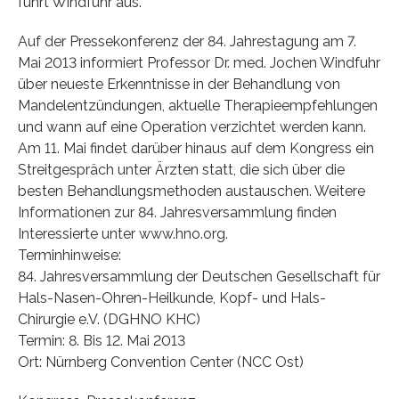
führt Windfuhr aus.
Auf der Pressekonferenz der 84. Jahrestagung am 7.
Mai 2013 informiert Professor Dr. med. Jochen Windfuhr
über neueste Erkenntnisse in der Behandlung von
Mandelentzündungen, aktuelle Therapieempfehlungen
und wann auf eine Operation verzichtet werden kann.
Am 11. Mai findet darüber hinaus auf dem Kongress ein
Streitgespräch unter Ärzten statt, die sich über die
besten Behandlungsmethoden austauschen. Weitere
Informationen zur 84. Jahresversammlung finden
Interessierte unter www.hno.org.
Terminhinweise:
84. Jahresversammlung der Deutschen Gesellschaft für
Hals-Nasen-Ohren-Heilkunde, Kopf- und Hals-
Chirurgie e.V. (DGHNO KHC)
Termin: 8. Bis 12. Mai 2013
Ort: Nürnberg Convention Center (NCC Ost)