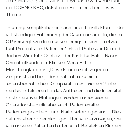
am 7. Mai 2013, anlässlich der 84. Jahresversammlung
der DGHNO KHC, diskutieren Experten über dieses
Thema.
„Blutungskomplikationen nach einer Tonsillektomie, der
vollständigen Entfernung der Gaumenmandeln, die im
OP versorgt werden müssen, ereignen sich bei etwa
fünf Prozent aller Patienten“ erklärt Professor Dr. med.
Jochen Windfuhr, Chefarzt der Klinik für Hals-, Nasen-,
Ohrenheilkunde der Kliniken Maria Hilf in
Mönchengladbach. „Diese können sich zu jedem
Zeitpunkt und bei jedem Patienten zu einer
lebensbedrohlichen Komplikation entwickeln.“ Unter
den Risikofaktoren für das Auftreten und die Intensität
postoperativer Blutungen werden immer wieder
Operationstechnik, aber auch Patientenalter,
Patientengeschlecht und Narkoseform genannt. „Dies
hat uns aber bisher nicht geholfen vorherzusagen, wer
von unseren Patienten bluten wird. Bei kleinen Kindern