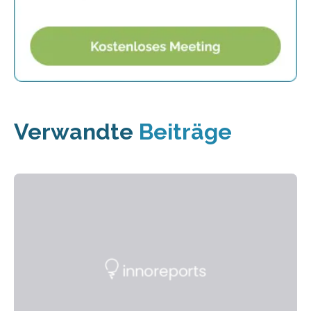
Verwandte
Beiträge