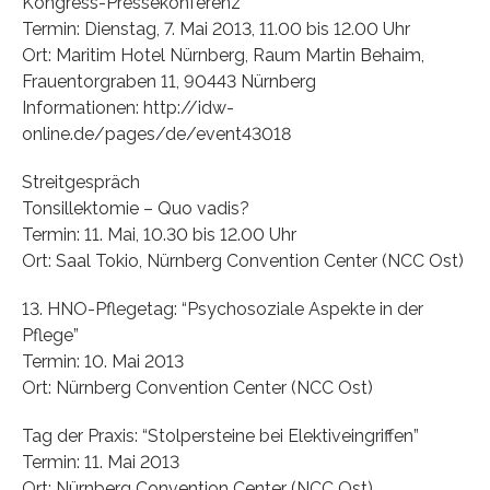
Kongress-Pressekonferenz
Termin: Dienstag, 7. Mai 2013, 11.00 bis 12.00 Uhr
Ort: Maritim Hotel Nürnberg, Raum Martin Behaim,
Frauentorgraben 11, 90443 Nürnberg
Informationen: http://idw-
online.de/pages/de/event43018
Streitgespräch
Tonsillektomie – Quo vadis?
Termin: 11. Mai, 10.30 bis 12.00 Uhr
Ort: Saal Tokio, Nürnberg Convention Center (NCC Ost)
13. HNO-Pflegetag: “Psychosoziale Aspekte in der
Pflege”
Termin: 10. Mai 2013
Ort: Nürnberg Convention Center (NCC Ost)
Tag der Praxis: “Stolpersteine bei Elektiveingriffen”
Termin: 11. Mai 2013
Ort: Nürnberg Convention Center (NCC Ost)