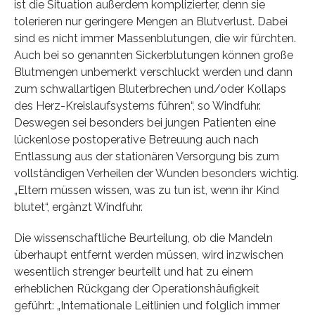
ist die Situation außerdem komplizierter, denn sie
tolerieren nur geringere Mengen an Blutverlust. Dabei
sind es nicht immer Massenblutungen, die wir fürchten.
Auch bei so genannten Sickerblutungen können große
Blutmengen unbemerkt verschluckt werden und dann
zum schwallartigen Bluterbrechen und/oder Kollaps
des Herz-Kreislaufsystems führen“, so Windfuhr.
Deswegen sei besonders bei jungen Patienten eine
lückenlose postoperative Betreuung auch nach
Entlassung aus der stationären Versorgung bis zum
vollständigen Verheilen der Wunden besonders wichtig.
„Eltern müssen wissen, was zu tun ist, wenn ihr Kind
blutet“, ergänzt Windfuhr.
Die wissenschaftliche Beurteilung, ob die Mandeln
überhaupt entfernt werden müssen, wird inzwischen
wesentlich strenger beurteilt und hat zu einem
erheblichen Rückgang der Operationshäufigkeit
geführt: „Internationale Leitlinien und folglich immer