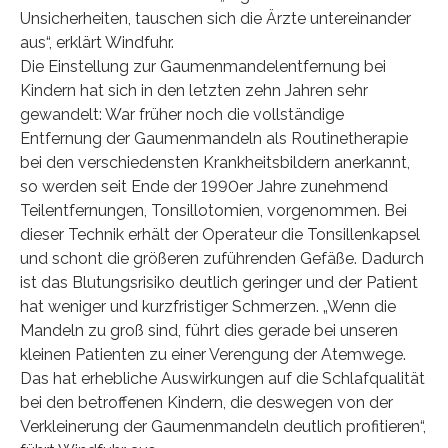
Unsicherheiten, tauschen sich die Ärzte untereinander
aus“, erklärt Windfuhr.
Die Einstellung zur Gaumenmandelentfernung bei
Kindern hat sich in den letzten zehn Jahren sehr
gewandelt: War früher noch die vollständige
Entfernung der Gaumenmandeln als Routinetherapie
bei den verschiedensten Krankheitsbildern anerkannt,
so werden seit Ende der 1990er Jahre zunehmend
Teilentfernungen, Tonsillotomien, vorgenommen. Bei
dieser Technik erhält der Operateur die Tonsillenkapsel
und schont die größeren zuführenden Gefäße. Dadurch
ist das Blutungsrisiko deutlich geringer und der Patient
hat weniger und kurzfristiger Schmerzen. „Wenn die
Mandeln zu groß sind, führt dies gerade bei unseren
kleinen Patienten zu einer Verengung der Atemwege.
Das hat erhebliche Auswirkungen auf die Schlafqualität
bei den betroffenen Kindern, die deswegen von der
Verkleinerung der Gaumenmandeln deutlich profitieren“,