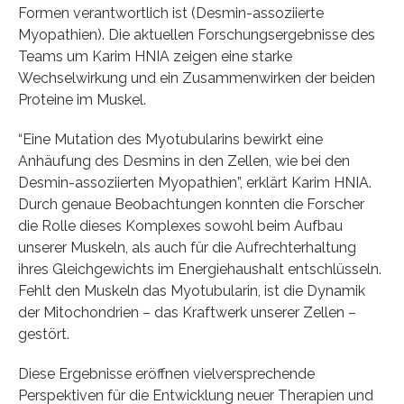
Formen verantwortlich ist (Desmin-assoziierte
Myopathien). Die aktuellen Forschungsergebnisse des
Teams um Karim HNIA zeigen eine starke
Wechselwirkung und ein Zusammenwirken der beiden
Proteine im Muskel.
“Eine Mutation des Myotubularins bewirkt eine
Anhäufung des Desmins in den Zellen, wie bei den
Desmin-assoziierten Myopathien”, erklärt Karim HNIA.
Durch genaue Beobachtungen konnten die Forscher
die Rolle dieses Komplexes sowohl beim Aufbau
unserer Muskeln, als auch für die Aufrechterhaltung
ihres Gleichgewichts im Energiehaushalt entschlüsseln.
Fehlt den Muskeln das Myotubularin, ist die Dynamik
der Mitochondrien – das Kraftwerk unserer Zellen –
gestört.
Diese Ergebnisse eröffnen vielversprechende
Perspektiven für die Entwicklung neuer Therapien und