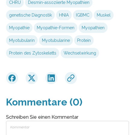
CHRU
Desmin-assoziierte Myopathien
genetische Diagnostik
HNIA
IGBMC
Muskel
Myopathie
Myopathie-Formen
Myopathien
Myotubularin
Myotubularine
Protein
Protein des Zytoskeletts
Wechselwirkung
Kommentare (0)
Schreiben Sie einen Kommentar