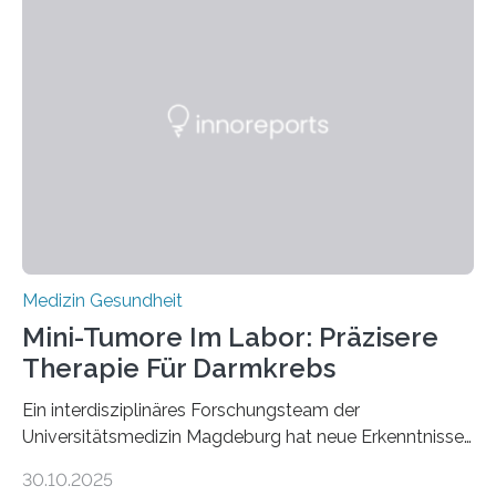
Medizin Gesundheit
Mini-Tumore Im Labor: Präzisere
Therapie Für Darmkrebs
Ein interdisziplinäres Forschungsteam der
Universitätsmedizin Magdeburg hat neue Erkenntnisse
gewonnen, wie Darmkrebs künftig individueller
30.10.2025
behandelt werden kann. In ihrer aktuellen Studie,