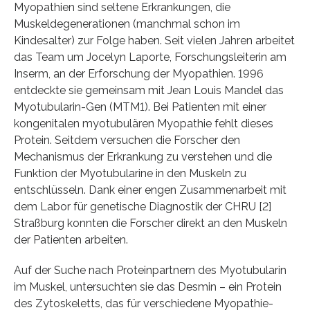
Myopathien sind seltene Erkrankungen, die
Muskeldegenerationen (manchmal schon im
Kindesalter) zur Folge haben. Seit vielen Jahren arbeitet
das Team um Jocelyn Laporte, Forschungsleiterin am
Inserm, an der Erforschung der Myopathien. 1996
entdeckte sie gemeinsam mit Jean Louis Mandel das
Myotubularin-Gen (MTM1). Bei Patienten mit einer
kongenitalen myotubulären Myopathie fehlt dieses
Protein. Seitdem versuchen die Forscher den
Mechanismus der Erkrankung zu verstehen und die
Funktion der Myotubularine in den Muskeln zu
entschlüsseln. Dank einer engen Zusammenarbeit mit
dem Labor für genetische Diagnostik der CHRU [2]
Straßburg konnten die Forscher direkt an den Muskeln
der Patienten arbeiten.
Auf der Suche nach Proteinpartnern des Myotubularin
im Muskel, untersuchten sie das Desmin – ein Protein
des Zytoskeletts, das für verschiedene Myopathie-