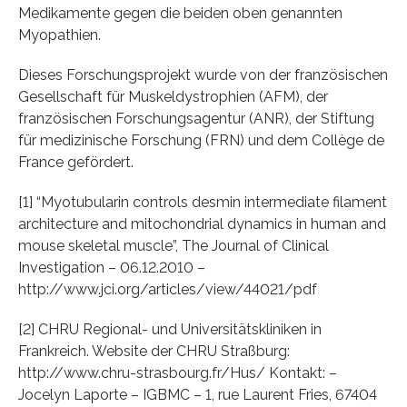
Medikamente gegen die beiden oben genannten
Myopathien.
Dieses Forschungsprojekt wurde von der französischen
Gesellschaft für Muskeldystrophien (AFM), der
französischen Forschungsagentur (ANR), der Stiftung
für medizinische Forschung (FRN) und dem Collège de
France gefördert.
[1] “Myotubularin controls desmin intermediate filament
architecture and mitochondrial dynamics in human and
mouse skeletal muscle”, The Journal of Clinical
Investigation – 06.12.2010 –
http://www.jci.org/articles/view/44021/pdf
[2] CHRU Regional- und Universitätskliniken in
Frankreich. Website der CHRU Straßburg:
http://www.chru-strasbourg.fr/Hus/ Kontakt: –
Jocelyn Laporte – IGBMC – 1, rue Laurent Fries, 67404