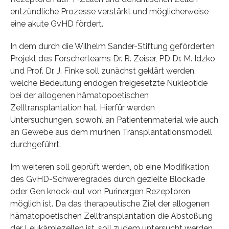
entzündliche Prozesse verstärkt und möglicherweise
eine akute GvHD fördert.
In dem durch die Wilhelm Sander-Stiftung geförderten
Projekt des Forscherteams Dr. R. Zeiser, PD Dr. M. Idzko
und Prof. Dr. J. Finke soll zunächst geklärt werden,
welche Bedeutung endogen freigesetzte Nukleotide
bei der allogenen hämatopoetischen
Zelltransplantation hat. Hierfür werden
Untersuchungen, sowohl an Patientenmaterial wie auch
an Gewebe aus dem murinen Transplantationsmodell
durchgeführt.
Im weiteren soll geprüft werden, ob eine Modifikation
des GvHD-Schweregrades durch gezielte Blockade
oder Gen knock-out von Purinergen Rezeptoren
möglich ist. Da das therapeutische Ziel der allogenen
hämatopoetischen Zelltransplantation die Abstoßung
der Leukämiezellen ist, soll zudem untersucht werden,