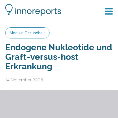
Medizin Gesundheit
Endogene Nukleotide und
Graft-versus-host
Erkrankung
14 November 2008