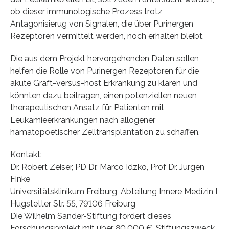
ob dieser immunologische Prozess trotz
Antagonisierug von Signalen, die über Purinergen
Rezeptoren vermittelt werden, noch erhalten bleibt.
Die aus dem Projekt hervorgehenden Daten sollen
helfen die Rolle von Purinergen Rezeptoren für die
akute Graft-versus-host Erkrankung zu klären und
könnten dazu beitragen, einen potenziellen neuen
therapeutischen Ansatz für Patienten mit
Leukämieerkrankungen nach allogener
hämatopoetischer Zelltransplantation zu schaffen.
Kontakt:
Dr. Robert Zeiser, PD Dr. Marco Idzko, Prof Dr. Jürgen
Finke
Universitätsklinikum Freiburg, Abteilung Innere Medizin I
Hugstetter Str. 55, 79106 Freiburg
Die Wilhelm Sander-Stiftung fördert dieses
Forschungsprojekt mit über 80.000 €. Stiftungszweck