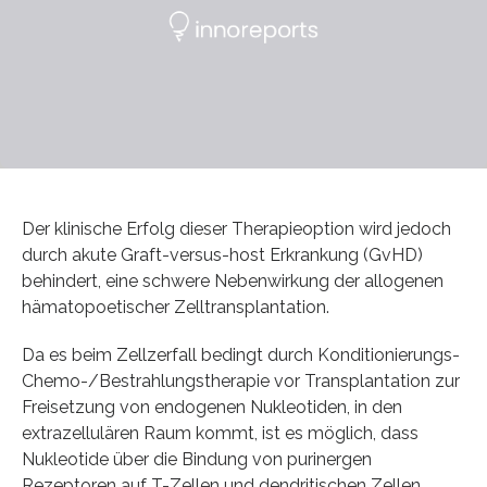
Der klinische Erfolg dieser Therapieoption wird jedoch
durch akute Graft-versus-host Erkrankung (GvHD)
behindert, eine schwere Nebenwirkung der allogenen
hämatopoetischer Zelltransplantation.
Da es beim Zellzerfall bedingt durch Konditionierungs-
Chemo-/Bestrahlungstherapie vor Transplantation zur
Freisetzung von endogenen Nukleotiden, in den
extrazellulären Raum kommt, ist es möglich, dass
Nukleotide über die Bindung von purinergen
Rezeptoren auf T-Zellen und dendritischen Zellen