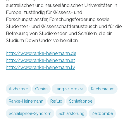
australischen und neuseeländischen Universitäten in
Europa, zuständig für Wissens- und
Forschungstransfer, Forschungsförderung sowie
Studenten- und Wissenschaftleraustausch und für die
Betreuung von Studierenden und Schülern, die ein
Studium Down Under vorbereiten.
http://www.ranke-heinemann.de
http://www.ranke-heinemann.at
http://www.ranke-heinemann.tv
Alzheimer
Gehirn
Langzeitprojekt
Rachenraum
Ranke-Heinemann
Reflux
Schlafapnoe
Schlafapnoe-Syndrom
Schlafstörung
Zeitbombe