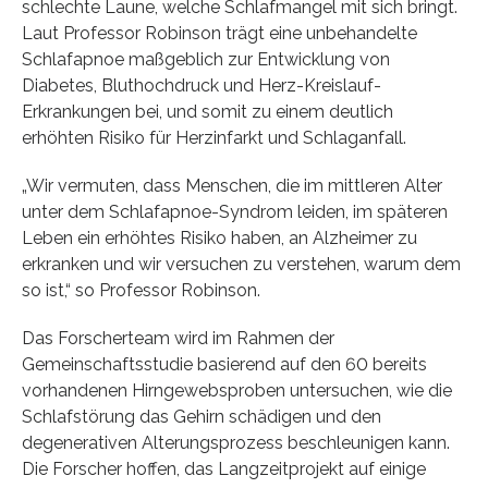
schlechte Laune, welche Schlafmangel mit sich bringt.
Laut Professor Robinson trägt eine unbehandelte
Schlafapnoe maßgeblich zur Entwicklung von
Diabetes, Bluthochdruck und Herz-Kreislauf-
Erkrankungen bei, und somit zu einem deutlich
erhöhten Risiko für Herzinfarkt und Schlaganfall.
„Wir vermuten, dass Menschen, die im mittleren Alter
unter dem Schlafapnoe-Syndrom leiden, im späteren
Leben ein erhöhtes Risiko haben, an Alzheimer zu
erkranken und wir versuchen zu verstehen, warum dem
so ist,“ so Professor Robinson.
Das Forscherteam wird im Rahmen der
Gemeinschaftsstudie basierend auf den 60 bereits
vorhandenen Hirngewebsproben untersuchen, wie die
Schlafstörung das Gehirn schädigen und den
degenerativen Alterungsprozess beschleunigen kann.
Die Forscher hoffen, das Langzeitprojekt auf einige