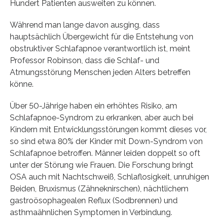
Hundert Patienten ausweiten zu können.
Während man lange davon ausging, dass
hauptsächlich Übergewicht für die Entstehung von
obstruktiver Schlafapnoe verantwortlich ist, meint
Professor Robinson, dass die Schlaf- und
Atmungsstörung Menschen jeden Alters betreffen
könne.
Über 50-Jährige haben ein erhöhtes Risiko, am
Schlafapnoe-Syndrom zu erkranken, aber auch bei
Kindern mit Entwicklungsstörungen kommt dieses vor,
so sind etwa 80% der Kinder mit Down-Syndrom von
Schlafapnoe betroffen. Männer leiden doppelt so oft
unter der Störung wie Frauen. Die Forschung bringt
OSA auch mit Nachtschweiß, Schlaflosigkeit, unruhigen
Beiden, Bruxismus (Zähneknirschen), nächtlichem
gastroösophagealen Reflux (Sodbrennen) und
asthmaähnlichen Symptomen in Verbindung.