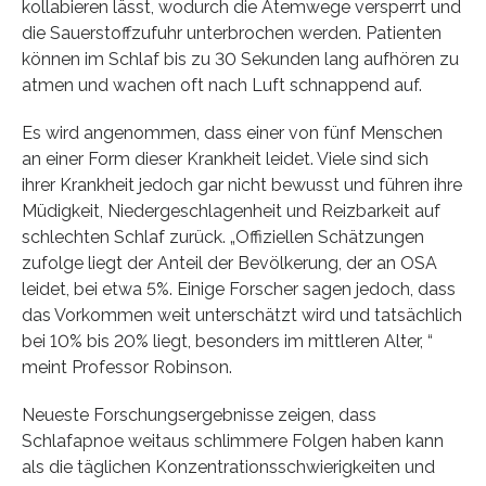
kollabieren lässt, wodurch die Atemwege versperrt und
die Sauerstoffzufuhr unterbrochen werden. Patienten
können im Schlaf bis zu 30 Sekunden lang aufhören zu
atmen und wachen oft nach Luft schnappend auf.
Es wird angenommen, dass einer von fünf Menschen
an einer Form dieser Krankheit leidet. Viele sind sich
ihrer Krankheit jedoch gar nicht bewusst und führen ihre
Müdigkeit, Niedergeschlagenheit und Reizbarkeit auf
schlechten Schlaf zurück. „Offiziellen Schätzungen
zufolge liegt der Anteil der Bevölkerung, der an OSA
leidet, bei etwa 5%. Einige Forscher sagen jedoch, dass
das Vorkommen weit unterschätzt wird und tatsächlich
bei 10% bis 20% liegt, besonders im mittleren Alter, “
meint Professor Robinson.
Neueste Forschungsergebnisse zeigen, dass
Schlafapnoe weitaus schlimmere Folgen haben kann
als die täglichen Konzentrationsschwierigkeiten und