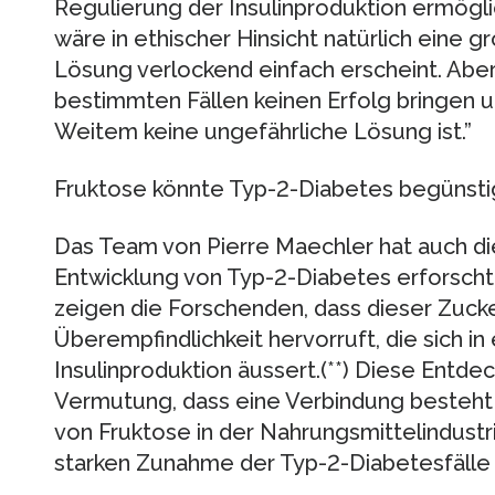
Regulierung der Insulinproduktion ermöglic
wäre in ethischer Hinsicht natürlich eine 
Lösung verlockend einfach erscheint. Aber 
bestimmten Fällen keinen Erfolg bringen 
Weitem keine ungefährliche Lösung ist.”
Fruktose könnte Typ-2-Diabetes begünst
Das Team von Pierre Maechler hat auch die
Entwicklung von Typ-2-Diabetes erforscht.
zeigen die Forschenden, dass dieser Zuck
Überempfindlichkeit hervorruft, die sich in
Insulinproduktion äussert.(**) Diese Entd
Vermutung, dass eine Verbindung besteht
von Fruktose in der Nahrungsmittelindustr
starken Zunahme der Typ-2-Diabetesfälle e