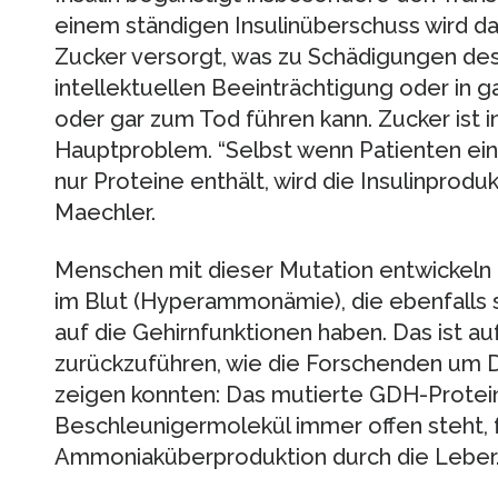
einem ständigen Insulinüberschuss wird d
Zucker versorgt, was zu Schädigungen des
intellektuellen Beeinträchtigung oder in g
oder gar zum Tod führen kann. Zucker ist in
Hauptproblem. “Selbst wenn Patienten ein
nur Proteine enthält, wird die Insulinprodu
Maechler.
Menschen mit dieser Mutation entwickel
im Blut (Hyperammonämie), die ebenfall
auf die Gehirnfunktionen haben. Das ist a
zurückzuführen, wie die Forschenden um D
zeigen konnten: Das mutierte GDH-Protein
Beschleunigermolekül immer offen steht, f
Ammoniaküberproduktion durch die Leber