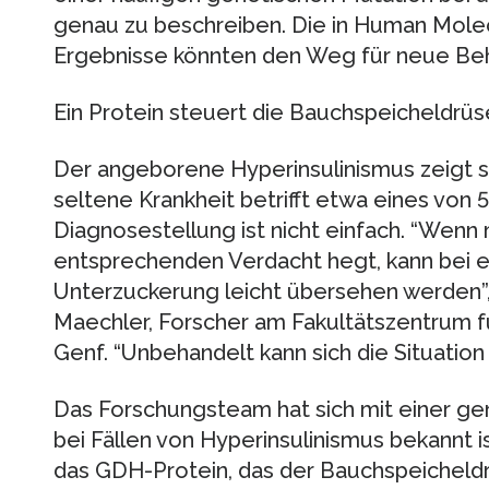
genau zu beschreiben. Die in Human Molec
Ergebnisse könnten den Weg für neue Be
Ein Protein steuert die Bauchspeicheldrüs
Der angeborene Hyperinsulinismus zeigt s
seltene Krankheit betrifft etwa eines vo
Diagnosestellung ist nicht einfach. “Wenn 
entsprechenden Verdacht hegt, kann bei e
Unterzuckerung leicht übersehen werden”, e
Maechler, Forscher am Fakultätszentrum fü
Genf. “Unbehandelt kann sich die Situation 
Das Forschungsteam hat sich mit einer ge
bei Fällen von Hyperinsulinismus bekannt i
das GDH-Protein, das der Bauchspeicheldr