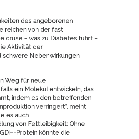
keiten des angeborenen
e reichen von der fast
eldrüse – was zu Diabetes führt –
e Aktivität der
nd schwere Nebenwirkungen
en Weg für neue
lls ein Molekül entwickeln, das
mt, indem es den betreffenden
nproduktion verringert”, meint
be es auch
ung von Fettleibigkeit: Ohne
s GDH-Protein könnte die