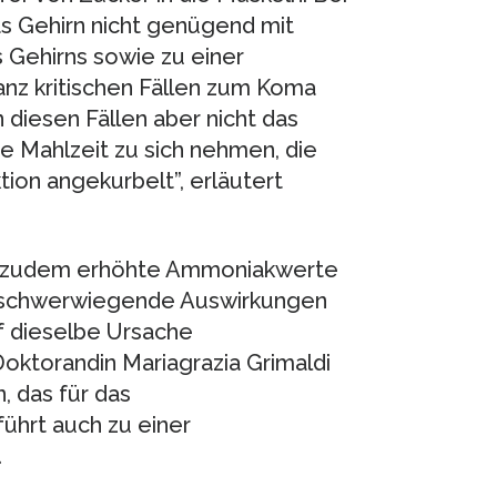
as Gehirn nicht genügend mit
 Gehirns sowie zu einer
anz kritischen Fällen zum Koma
 diesen Fällen aber nicht das
e Mahlzeit zu sich nehmen, die
ktion angekurbelt”, erläutert
n zudem erhöhte Ammoniakwerte
s schwerwiegende Auswirkungen
uf dieselbe Ursache
oktorandin Mariagrazia Grimaldi
, das für das
ührt auch zu einer
.