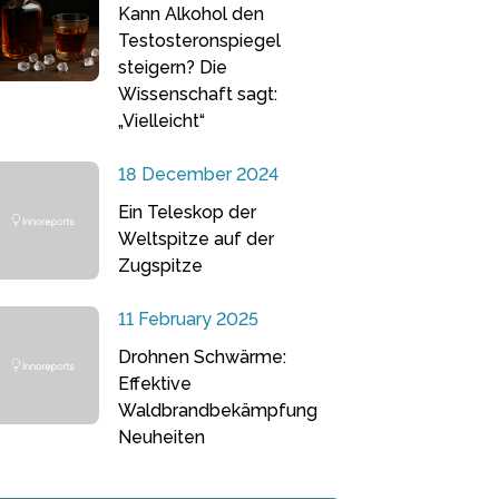
Kann Alkohol den
Testosteronspiegel
steigern? Die
Wissenschaft sagt:
„Vielleicht“
18 December 2024
Ein Teleskop der
Weltspitze auf der
Zugspitze
11 February 2025
Drohnen Schwärme:
Effektive
Waldbrandbekämpfung
Neuheiten