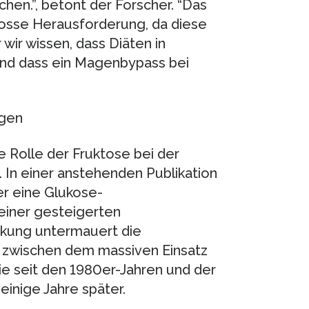
hen.”, betont der Forscher. “Das
grosse Herausforderung, da diese
wir wissen, dass Diäten in
und dass ein Magenbypass bei
igen
 Rolle der Fruktose bei der
 In einer anstehenden Publikation
er eine Glukose-
 einer gesteigerten
eckung untermauert die
 zwischen dem massiven Einsatz
ie seit den 1980er-Jahren und der
inige Jahre später.