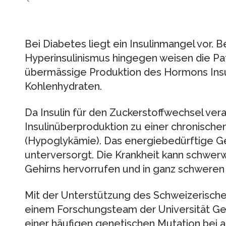
Bei Diabetes liegt ein Insulinmangel vor.
Hyperinsulinismus hingegen weisen die Pa
übermässige Produktion des Hormons Insul
Kohlenhydraten.
Da Insulin für den Zuckerstoffwechsel veran
Insulinüberproduktion zu einer chronisch
(Hypoglykämie). Das energiebedürftige Geh
unterversorgt. Die Krankheit kann schwe
Gehirns hervorrufen und in ganz schweren
Mit der Unterstützung des Schweizerischen
einem Forschungsteam der Universität Ge
einer häufigen genetischen Mutation bei