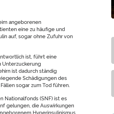
 Beim angeborenen
tienten eine zu häufige und
in auf, sogar ohne Zufuhr von
twortlich ist, führt eine
en Unterzuckerung
irn ist dadurch ständig
rwiegende Schädigungen des
 Fällen sogar zum Tod führen.
 Nationalfonds (SNF) ist es
nf gelungen, die Auswirkungen
 angeborenem Hyperinsulinismus