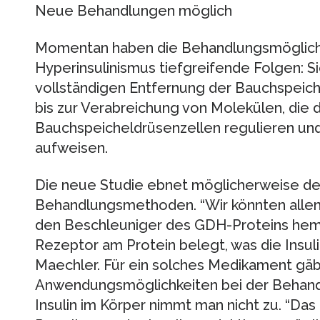
Neue Behandlungen möglich
Momentan haben die Behandlungsmöglich
Hyperinsulinismus tiefgreifende Folgen: Si
vollständigen Entfernung der Bauchspeich
bis zur Verabreichung von Molekülen, die di
Bauchspeicheldrüsenzellen regulieren u
aufweisen.
Die neue Studie ebnet möglicherweise d
Behandlungsmethoden. “Wir könnten allenfa
den Beschleuniger des GDH-Proteins hem
Rezeptor am Protein belegt, was die Insuli
Maechler. Für ein solches Medikament gä
Anwendungsmöglichkeiten bei der Behandl
Insulin im Körper nimmt man nicht zu. “Da