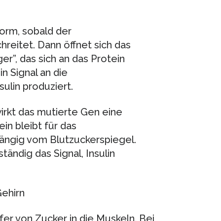
orm, sobald der
reitet. Dann öffnet sich das
er”, das sich an das Protein
in Signal an die
ulin produziert.
rkt das mutierte Gen eine
in bleibt für das
ängig vom Blutzuckerspiegel.
ändig das Signal, Insulin
ehirn
er von Zucker in die Muskeln. Bei