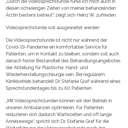
„Durch die Videosprechstunde fühle ich mich auch in
diesen schwierigen Zeiten von meiner behandelnden
Ärztin bestens betreut“, zeigt sich Heinz W. zufrieden.
Videosprechstunde soll ausgeweitet werden
Die Videosprechstunde ist nicht nur während der
Covid-19-Pandemie ein komfortabler Service für
Patienten, um in Kontakt zu bleiben, sondern soll auch
danach fester Bestandteil des Behandlungsangebotes
der Abteilung für Plastische, Hand- und
Wiederherstellungschirurgie sein. Bei regulärem
Klinikbetrieb behandelt Dr. Stefanie Graf während eines
Sprechstundentages bis zu 60 Patienten.
„Mit Videosprechstunden können wir den Betrieb in
unseren Ambulanzen optimieren. Für Patienten
reduzieren sich dadurch Wartezeiten und oft lange
Anreisewege“, spricht sich Dr. Stefanie Graf für die