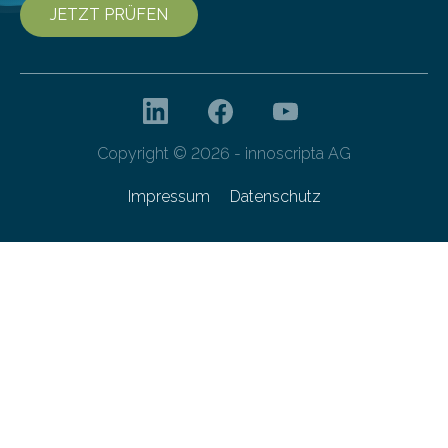
JETZT PRÜFEN
Copyright © 2026 - innoscripta AG
Impressum
Datenschutz