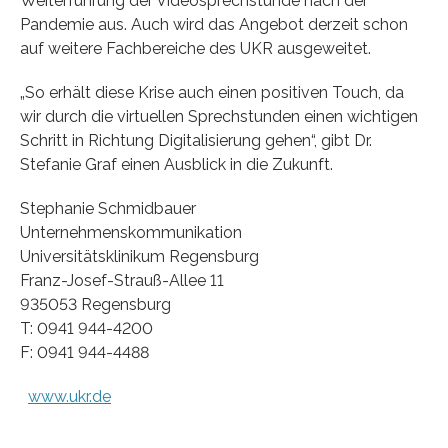
Weiterführung der Videosprechstunde nach der
Pandemie aus. Auch wird das Angebot derzeit schon
auf weitere Fachbereiche des UKR ausgeweitet.
„So erhält diese Krise auch einen positiven Touch, da
wir durch die virtuellen Sprechstunden einen wichtigen
Schritt in Richtung Digitalisierung gehen“, gibt Dr.
Stefanie Graf einen Ausblick in die Zukunft.
Stephanie Schmidbauer
Unternehmenskommunikation
Universitätsklinikum Regensburg
Franz-Josef-Strauß-Allee 11
935053 Regensburg
T: 0941 944-4200
F: 0941 944-4488
www.ukr.de