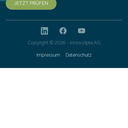
JETZT PRÜFEN
Copyright © 2026 - innoscripta AG
Impressum
Datenschutz