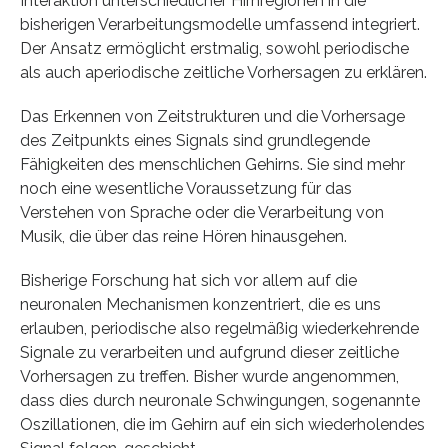
Interaktion unterschiedlicher Hirnregionen in die
bisherigen Verarbeitungsmodelle umfassend integriert.
Der Ansatz ermöglicht erstmalig, sowohl periodische
als auch aperiodische zeitliche Vorhersagen zu erklären.
Das Erkennen von Zeitstrukturen und die Vorhersage
des Zeitpunkts eines Signals sind grundlegende
Fähigkeiten des menschlichen Gehirns. Sie sind mehr
noch eine wesentliche Voraussetzung für das
Verstehen von Sprache oder die Verarbeitung von
Musik, die über das reine Hören hinausgehen.
Bisherige Forschung hat sich vor allem auf die
neuronalen Mechanismen konzentriert, die es uns
erlauben, periodische also regelmäßig wiederkehrende
Signale zu verarbeiten und aufgrund dieser zeitliche
Vorhersagen zu treffen. Bisher wurde angenommen,
dass dies durch neuronale Schwingungen, sogenannte
Oszillationen, die im Gehirn auf ein sich wiederholendes