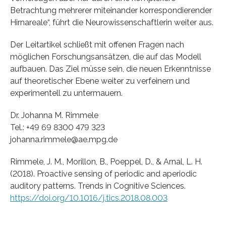
Betrachtung mehrerer miteinander korrespondierender
Hirnareale“, führt die Neurowissenschaftlerin weiter aus.
Der Leitartikel schließt mit offenen Fragen nach
möglichen Forschungsansätzen, die auf das Modell
aufbauen. Das Ziel müsse sein, die neuen Erkenntnisse
auf theoretischer Ebene weiter zu verfeinern und
experimentell zu untermauern.
Dr. Johanna M. Rimmele
Tel.: +49 69 8300 479 323
johanna.rimmele@ae.mpg.de
Rimmele, J. M., Morillon, B., Poeppel, D., & Arnal, L. H.
(2018). Proactive sensing of periodic and aperiodic
auditory patterns. Trends in Cognitive Sciences.
https://doi.org/10.1016/j.tics.2018.08.003