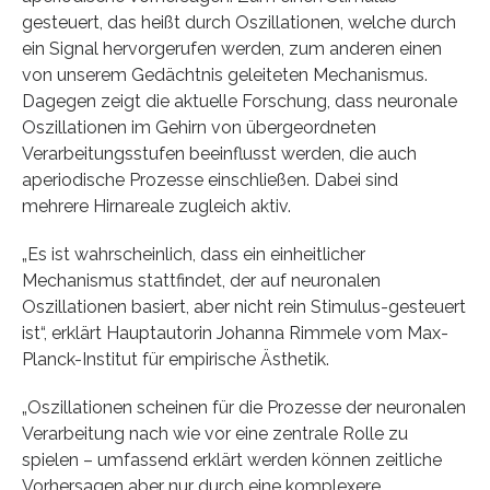
gesteuert, das heißt durch Oszillationen, welche durch
ein Signal hervorgerufen werden, zum anderen einen
von unserem Gedächtnis geleiteten Mechanismus.
Dagegen zeigt die aktuelle Forschung, dass neuronale
Oszillationen im Gehirn von übergeordneten
Verarbeitungsstufen beeinflusst werden, die auch
aperiodische Prozesse einschließen. Dabei sind
mehrere Hirnareale zugleich aktiv.
„Es ist wahrscheinlich, dass ein einheitlicher
Mechanismus stattfindet, der auf neuronalen
Oszillationen basiert, aber nicht rein Stimulus-gesteuert
ist“, erklärt Hauptautorin Johanna Rimmele vom Max-
Planck-Institut für empirische Ästhetik.
„Oszillationen scheinen für die Prozesse der neuronalen
Verarbeitung nach wie vor eine zentrale Rolle zu
spielen – umfassend erklärt werden können zeitliche
Vorhersagen aber nur durch eine komplexere