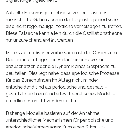
Signal folgen, geschieht.
Aktuelle Forschungsergebnisse zeigen, dass das
menschliche Gehirn auch in der Lage ist, aperiodische,
also nicht regelmäßige, zeitliche Vorhersagen zu treffen.
Diese Tatsache kann allein durch die Oszillationstheorie
nur unzureichend erklärt werden.
Mittels aperiodischer Vorhersagen ist das Gehirn zum
Beispiel in der Lage, den Verlauf einer Bewegung
abzuschätzen oder die Dynamik eines Gesprächs zu
beurteilen. Dies legt nahe, dass aperiodische Prozesse
für das Zurechtfinden im Alltag nicht minder
entscheidend sind als periodische und deshalb –
gestützt durch ein fundiertes theoretisches Modell –
gründlich erforscht werden sollten.
Bisherige Modelle basieren auf der Annahme
unterschiedlicher Mechanismen für periodische und
aperiodische Vorhersagen: Zum einen Stimulus-