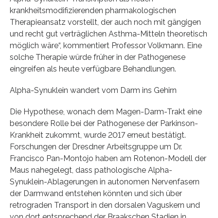
krankheitsmodifizierenden pharmakologischen
Therapieansatz vorstellt, der auch noch mit gängigen
und recht gut verträglichen Asthma-Mitteln theoretisch
möglich wäre“, kommentiert Professor Volkmann. Eine
solche Therapie würde früher in der Pathogenese
eingreifen als heute verfügbare Behandlungen.
Alpha-Synuklein wandert vom Darm ins Gehirn
Die Hypothese, wonach dem Magen-Darm-Trakt eine
besondere Rolle bei der Pathogenese der Parkinson-
Krankheit zukommt, wurde 2017 erneut bestätigt.
Forschungen der Dresdner Arbeitsgruppe um Dr.
Francisco Pan-Montojo haben am Rotenon-Modell der
Maus nahegelegt, dass pathologische Alpha-
Synuklein-Ablagerungen in autonomen Nervenfasern
der Darmwand entstehen könnten und sich über
retrograden Transport in den dorsalen Vaguskern und
von dort entsprechend der Braakschen Stadien in