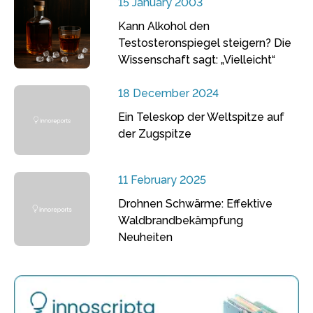
15 January 2003
Kann Alkohol den
Testosteronspiegel steigern? Die
Wissenschaft sagt: „Vielleicht“
18 December 2024
Ein Teleskop der Weltspitze auf
der Zugspitze
11 February 2025
Drohnen Schwärme: Effektive
Waldbrandbekämpfung
Neuheiten