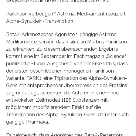
wegweisende aktuelle Forschungsarbeiten vor.
Parkinson vorbeugen? Asthma-Medikament reduziert
Alpha-Synuklein-Transkription
Beta2-Adrenozeptor-Agonisten, gängige Asthma-
Medikamente, senken das Risiko, an Morbus Parkinson
zu erkranken. Zu diesem überraschenden Ergebnis
kommt eine im September im Fachmagazin „Science“
publizierte Studie. Ausgehend von der Erkenntnis, dass
der ersten beschriebenen monogenen Parkinson-
Variante, PARK1, eine Triplikation des Alpha-Synuklein-
Gens mit entsprechender Überexpression des Proteins
zugrunde liegt, screenten die Autoren in einem neu
entwickelten Zellmodell 1126 Substanzen mit
möglichem modifizierendem Effekt auf die
Transkription des Alpha-Synuklein-Gens, darunter auch
gängige Pharmaka.
Es zeigte sich, dass Agonisten des Beta2-Rezeptors