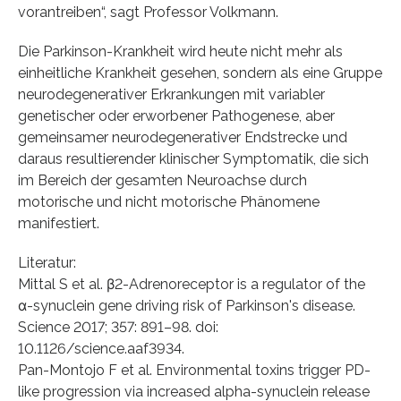
vorantreiben“, sagt Professor Volkmann.
Die Parkinson-Krankheit wird heute nicht mehr als
einheitliche Krankheit gesehen, sondern als eine Gruppe
neurodegenerativer Erkrankungen mit variabler
genetischer oder erworbener Pathogenese, aber
gemeinsamer neurodegenerativer Endstrecke und
daraus resultierender klinischer Symptomatik, die sich
im Bereich der gesamten Neuroachse durch
motorische und nicht motorische Phänomene
manifestiert.
Literatur:
Mittal S et al. β2-Adrenoreceptor is a regulator of the
α-synuclein gene driving risk of Parkinson's disease.
Science 2017; 357: 891–98. doi:
10.1126/science.aaf3934.
Pan-Montojo F et al. Environmental toxins trigger PD-
like progression via increased alpha-synuclein release