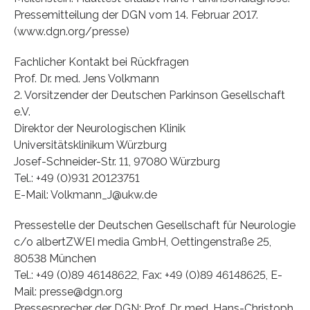
Pressemitteilung der DGN vom 14. Februar 2017.
(www.dgn.org/presse)
Fachlicher Kontakt bei Rückfragen
Prof. Dr. med. Jens Volkmann
2. Vorsitzender der Deutschen Parkinson Gesellschaft
e.V.
Direktor der Neurologischen Klinik
Universitätsklinikum Würzburg
Josef-Schneider-Str. 11, 97080 Würzburg
Tel.: +49 (0)931 20123751
E-Mail: Volkmann_J@ukw.de
Pressestelle der Deutschen Gesellschaft für Neurologie
c/o albertZWEI media GmbH, Oettingenstraße 25,
80538 München
Tel.: +49 (0)89 46148622, Fax: +49 (0)89 46148625, E-
Mail: presse@dgn.org
Pressesprecher der DGN: Prof. Dr. med. Hans-Christoph