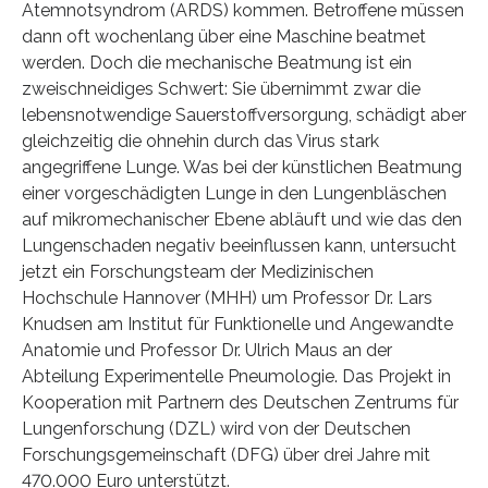
Atemnotsyndrom (ARDS) kommen. Betroffene müssen
dann oft wochenlang über eine Maschine beatmet
werden. Doch die mechanische Beatmung ist ein
zweischneidiges Schwert: Sie übernimmt zwar die
lebensnotwendige Sauerstoffversorgung, schädigt aber
gleichzeitig die ohnehin durch das Virus stark
angegriffene Lunge. Was bei der künstlichen Beatmung
einer vorgeschädigten Lunge in den Lungenbläschen
auf mikromechanischer Ebene abläuft und wie das den
Lungenschaden negativ beeinflussen kann, untersucht
jetzt ein Forschungsteam der Medizinischen
Hochschule Hannover (MHH) um Professor Dr. Lars
Knudsen am Institut für Funktionelle und Angewandte
Anatomie und Professor Dr. Ulrich Maus an der
Abteilung Experimentelle Pneumologie. Das Projekt in
Kooperation mit Partnern des Deutschen Zentrums für
Lungenforschung (DZL) wird von der Deutschen
Forschungsgemeinschaft (DFG) über drei Jahre mit
470.000 Euro unterstützt.