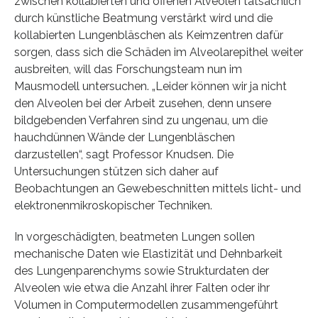
zwischen kollabierten und offenen Alveolen tatsächlich
durch künstliche Beatmung verstärkt wird und die
kollabierten Lungenbläschen als Keimzentren dafür
sorgen, dass sich die Schäden im Alveolarepithel weiter
ausbreiten, will das Forschungsteam nun im
Mausmodell untersuchen. „Leider können wir ja nicht
den Alveolen bei der Arbeit zusehen, denn unsere
bildgebenden Verfahren sind zu ungenau, um die
hauchdünnen Wände der Lungenbläschen
darzustellen“, sagt Professor Knudsen. Die
Untersuchungen stützen sich daher auf
Beobachtungen an Gewebeschnitten mittels licht- und
elektronenmikroskopischer Techniken.
In vorgeschädigten, beatmeten Lungen sollen
mechanische Daten wie Elastizität und Dehnbarkeit
des Lungenparenchyms sowie Strukturdaten der
Alveolen wie etwa die Anzahl ihrer Falten oder ihr
Volumen in Computermodellen zusammengeführt