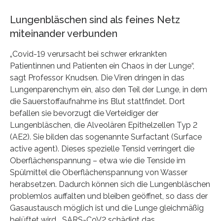
Lungenbläschen sind als feines Netz
miteinander verbunden
„Covid-19 verursacht bei schwer erkrankten
Patientinnen und Patienten ein Chaos in der Lunge“,
sagt Professor Knudsen. Die Viren dringen in das
Lungenparenchym ein, also den Teil der Lunge, in dem
die Sauerstoffaufnahme ins Blut stattfindet. Dort
befallen sie bevorzugt die Verteidiger der
Lungenbläschen, die Alveolären Epithelzellen Typ 2
(AE2). Sie bilden das sogenannte Surfactant (Surface
active agent). Dieses spezielle Tensid verringert die
Oberflächenspannung – etwa wie die Tenside im
Spülmittel die Oberflächenspannung von Wasser
herabsetzen. Dadurch können sich die Lungenbläschen
problemlos auffalten und bleiben geöffnet, so dass der
Gasaustausch möglich ist und die Lunge gleichmäßig
belüftet wird. „SARS-CoV2 schädigt das