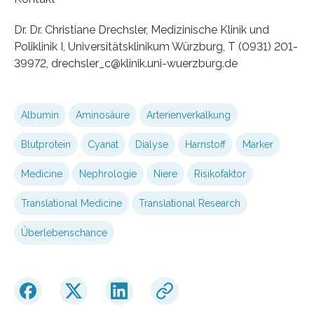
Dr. Dr. Christiane Drechsler, Medizinische Klinik und
Poliklinik I, Universitätsklinikum Würzburg, T (0931) 201-
39972, drechsler_c@klinik.uni-wuerzburg.de
Albumin
Aminosäure
Arterienverkalkung
Blutprotein
Cyanat
Dialyse
Harnstoff
Marker
Medicine
Nephrologie
Niere
Risikofaktor
Translational Medicine
Translational Research
Überlebenschance