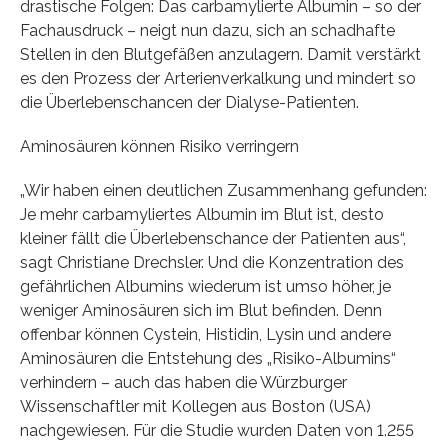
drastische Folgen: Das carbamylierte Albumin – so der
Fachausdruck – neigt nun dazu, sich an schadhafte
Stellen in den Blutgefäßen anzulagern. Damit verstärkt
es den Prozess der Arterienverkalkung und mindert so
die Überlebenschancen der Dialyse-Patienten.
Aminosäuren können Risiko verringern
„Wir haben einen deutlichen Zusammenhang gefunden:
Je mehr carbamyliertes Albumin im Blut ist, desto
kleiner fällt die Überlebenschance der Patienten aus“,
sagt Christiane Drechsler. Und die Konzentration des
gefährlichen Albumins wiederum ist umso höher, je
weniger Aminosäuren sich im Blut befinden. Denn
offenbar können Cystein, Histidin, Lysin und andere
Aminosäuren die Entstehung des „Risiko-Albumins“
verhindern – auch das haben die Würzburger
Wissenschaftler mit Kollegen aus Boston (USA)
nachgewiesen. Für die Studie wurden Daten von 1.255