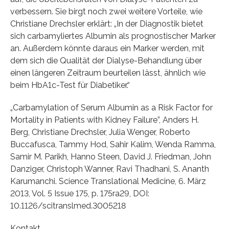
verbessern. Sie birgt noch zwei weitere Vorteile, wie
Christiane Drechsler erklärt: „In der Diagnostik bietet
sich carbamyliertes Albumin als prognostischer Marker
an. Außerdem könnte daraus ein Marker werden, mit
dem sich die Qualität der Dialyse-Behandlung über
einen längeren Zeitraum beurteilen lässt, ähnlich wie
beim HbA1c-Test für Diabetiker.“
„Carbamylation of Serum Albumin as a Risk Factor for
Mortality in Patients with Kidney Failure”, Anders H.
Berg, Christiane Drechsler, Julia Wenger, Roberto
Buccafusca, Tammy Hod, Sahir Kalim, Wenda Ramma,
Samir M. Parikh, Hanno Steen, David J. Friedman, John
Danziger, Christoph Wanner, Ravi Thadhani, S. Ananth
Karumanchi. Science Translational Medicine, 6. März
2013, Vol. 5 Issue 175, p. 175ra29, DOI:
10.1126/scitranslmed.3005218
Kontakt