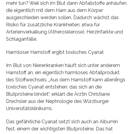
mehr tun? Weil sich im Blut dann Abfallstoffe anhäufen,
die eigentlich mit dem Harn aus dem Körper
ausgeschieden werden sollen. Dadurch wächst das
Risiko für zusätzliche Krankheiten, etwa für
Arterienverkalkung (Atherosklerose), Herzinfarkte und
Schlaganfälle.
Harmloser Harnstoff ergibt toxisches Cyanat
Im Blut von Nierenkranken häuft sich unter anderem
Harnstoff an, ein eigentlich harmloses Abfallprodukt
des Stoffwechsels. „Aus dem Harnstoff kann allerdings
toxisches Cyanat entstehen, das sich an die
Blutproteine bindet“, erklärt die Ärztin Christiane
Drechsler aus der Nephrologie des Würzburger
Universitätsklinikums.
Das gefährliche Cyanat setzt sich auch an Albumin
fest, einem der wichtigsten Blutproteine. Das hat