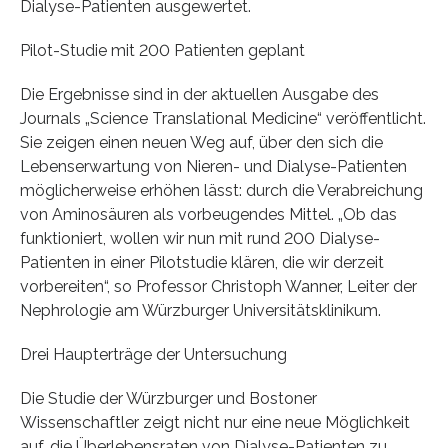
Dialyse-Patienten ausgewertet.
Pilot-Studie mit 200 Patienten geplant
Die Ergebnisse sind in der aktuellen Ausgabe des
Journals „Science Translational Medicine“ veröffentlicht.
Sie zeigen einen neuen Weg auf, über den sich die
Lebenserwartung von Nieren- und Dialyse-Patienten
möglicherweise erhöhen lässt: durch die Verabreichung
von Aminosäuren als vorbeugendes Mittel. „Ob das
funktioniert, wollen wir nun mit rund 200 Dialyse-
Patienten in einer Pilotstudie klären, die wir derzeit
vorbereiten“, so Professor Christoph Wanner, Leiter der
Nephrologie am Würzburger Universitätsklinikum.
Drei Haupterträge der Untersuchung
Die Studie der Würzburger und Bostoner
Wissenschaftler zeigt nicht nur eine neue Möglichkeit
auf, die Überlebensraten von Dialyse-Patienten zu