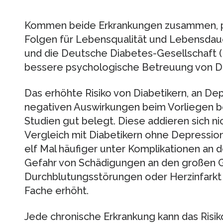
Kommen beide Erkrankungen zusammen, po
Folgen für Lebensqualität und Lebensdau
und die Deutsche Diabetes-Gesellschaft (
bessere psychologische Betreuung von Di
Das erhöhte Risiko von Diabetikern, an De
negativen Auswirkungen beim Vorliegen b
Studien gut belegt. Diese addieren sich nic
Vergleich mit Diabetikern ohne Depression
elf Mal häufiger unter Komplikationen an 
Gefahr von Schädigungen an den großen G
Durchblutungsstörungen oder Herzinfarkt f
Fache erhöht.
Jede chronische Erkrankung kann das Risik