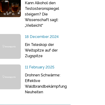
Kann Alkohol den
Testosteronspiegel
steigern? Die
Wissenschaft sagt:
„Vielleicht“
18 December 2024
Ein Teleskop der
Weltspitze auf der
Zugspitze
11 February 2025
Drohnen Schwärme:
Effektive
Waldbrandbekämpfung
Neuheiten