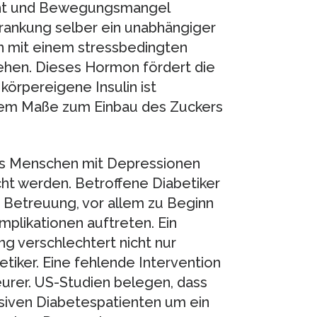
cht und Bewegungsmangel
krankung selber ein unabhängiger
n mit einem stressbedingten
gehen. Dieses Hormon fördert die
körpereigene Insulin ist
ndem Maße zum Einbau des Zuckers
ss Menschen mit Depressionen
ht werden. Betroffene Diabetiker
Betreuung, vor allem zu Beginn
plikationen auftreten. Ein
g verschlechtert nicht nur
iker. Eine fehlende Intervention
eurer. US-Studien belegen, dass
siven Diabetespatienten um ein