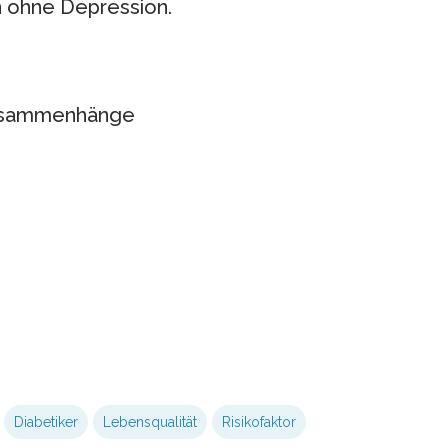
rn ohne Depression.
Zusammenhänge
Diabetiker
Lebensqualität
Risikofaktor