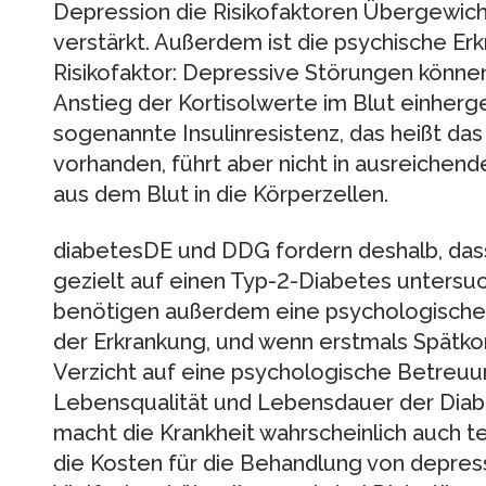
Depression die Risikofaktoren Übergewi
verstärkt. Außerdem ist die psychische Er
Risikofaktor: Depressive Störungen könne
Anstieg der Kortisolwerte im Blut einher
sogenannte Insulinresistenz, das heißt das 
vorhanden, führt aber nicht in ausreiche
aus dem Blut in die Körperzellen.
diabetesDE und DDG fordern deshalb, da
gezielt auf einen Typ-2-Diabetes untersuc
benötigen außerdem eine psychologische 
der Erkrankung, und wenn erstmals Spätkom
Verzicht auf eine psychologische Betreuun
Lebensqualität und Lebensdauer der Diabet
macht die Krankheit wahrscheinlich auch t
die Kosten für die Behandlung von depres