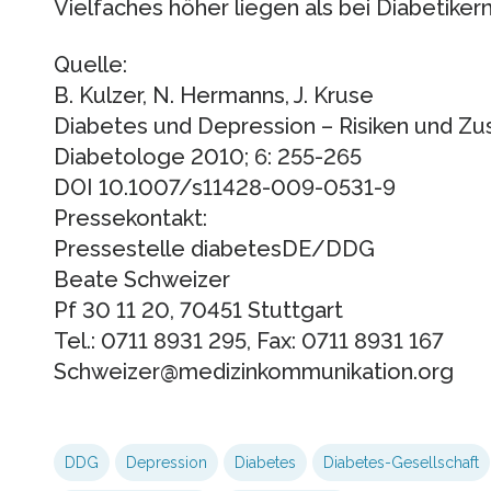
Vielfaches höher liegen als bei Diabetike
Quelle:
B. Kulzer, N. Hermanns, J. Kruse
Diabetes und Depression – Risiken und 
Diabetologe 2010; 6: 255-265
DOI 10.1007/s11428-009-0531-9
Pressekontakt:
Pressestelle diabetesDE/DDG
Beate Schweizer
Pf 30 11 20, 70451 Stuttgart
Tel.: 0711 8931 295, Fax: 0711 8931 167
Schweizer@medizinkommunikation.org
DDG
Depression
Diabetes
Diabetes-Gesellschaft