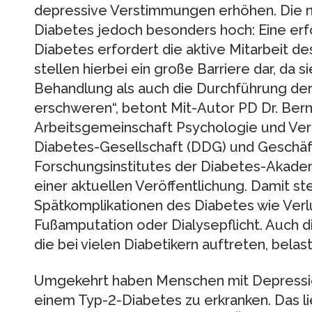
depressive Verstimmungen erhöhen. Die n
Diabetes jedoch besonders hoch: Eine er
Diabetes erfordert die aktive Mitarbeit d
stellen hierbei ein große Barriere dar, da s
Behandlung als auch die Durchführung de
erschweren“, betont Mit-Autor PD Dr. Bern
Arbeitsgemeinschaft Psychologie und Ver
Diabetes-Gesellschaft (DDG) und Geschäf
Forschungsinstitutes der Diabetes-Akade
einer aktuellen Veröffentlichung. Damit st
Spätkomplikationen des Diabetes wie Verl
Fußamputation oder Dialysepflicht. Auch 
die bei vielen Diabetikern auftreten, bela
Umgekehrt haben Menschen mit Depression
einem Typ-2-Diabetes zu erkranken. Das li