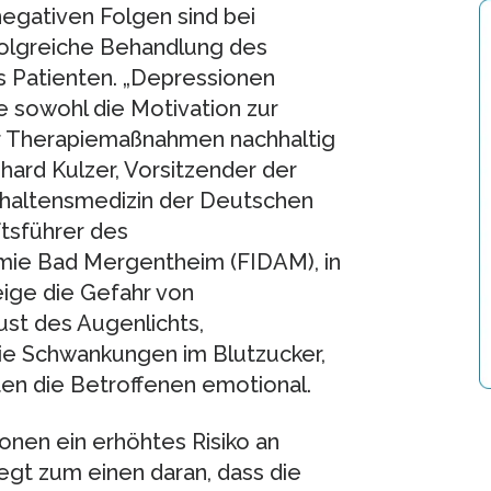
egativen Folgen sind bei
folgreiche Behandlung des
es Patienten. „Depressionen
ie sowohl die Motivation zur
r Therapiemaßnahmen nachhaltig
hard Kulzer, Vorsitzender der
haltensmedizin der Deutschen
tsführer des
mie Bad Mergentheim (FIDAM), in
eige die Gefahr von
ust des Augenlichts,
die Schwankungen im Blutzucker,
sten die Betroffenen emotional.
en ein erhöhtes Risiko an
egt zum einen daran, dass die