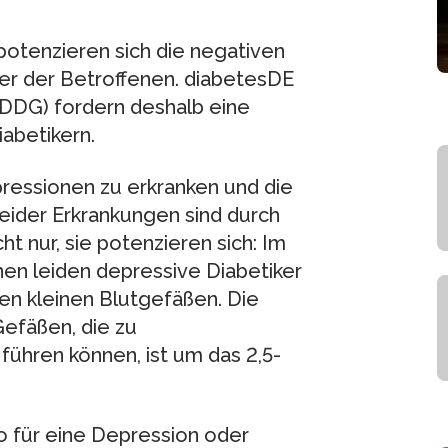
tenzieren sich die negativen
er der Betroffenen. diabetesDE
DDG) fordern deshalb eine
abetikern.
pressionen zu erkranken und die
eider Erkrankungen sind durch
ht nur, sie potenzieren sich: Im
en leiden depressive Diabetiker
den kleinen Blutgefäßen. Die
efäßen, die zu
ühren können, ist um das 2,5-
o für eine Depression oder