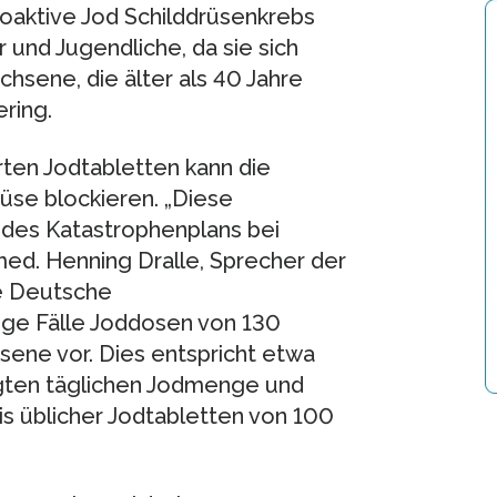
ioaktive Jod Schilddrüsenkrebs
 und Jugendliche, da sie sich
chsene, die älter als 40 Jahre
ering.
rten Jodtabletten kann die
rüse blockieren. „Diese
 des Katastrophenplans bei
 med. Henning Dralle, Sprecher der
ie Deutsche
ige Fälle Joddosen von 130
sene vor. Dies entspricht etwa
gten täglichen Jodmenge und
s üblicher Jodtabletten von 100