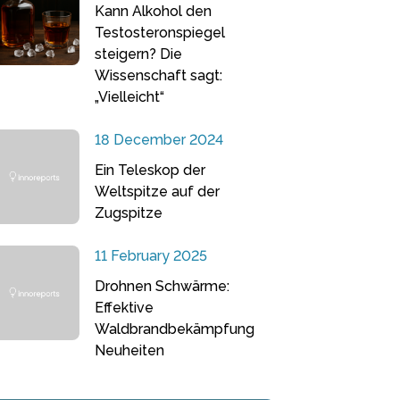
Kann Alkohol den
Testosteronspiegel
steigern? Die
Wissenschaft sagt:
„Vielleicht“
18 December 2024
Ein Teleskop der
Weltspitze auf der
Zugspitze
11 February 2025
Drohnen Schwärme:
Effektive
Waldbrandbekämpfung
Neuheiten