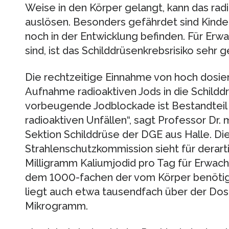
Weise in den Körper gelangt, kann das rad
auslösen. Besonders gefährdet sind Kinder
noch in der Entwicklung befinden. Für Erwa
sind, ist das Schilddrüsenkrebsrisiko sehr g
Die rechtzeitige Einnahme von hoch dosie
Aufnahme radioaktiven Jods in die Schildd
vorbeugende Jodblockade ist Bestandteil
radioaktiven Unfällen“, sagt Professor Dr.
Sektion Schilddrüse der DGE aus Halle. D
Strahlenschutzkommission sieht für derart
Milligramm Kaliumjodid pro Tag für Erwach
dem 1000-fachen der vom Körper benöti
liegt auch etwa tausendfach über der Dosi
Mikrogramm.