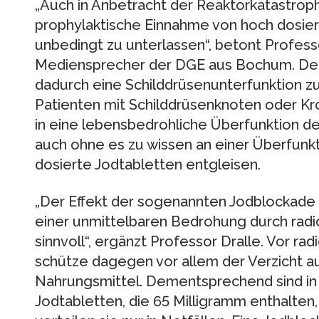
„Auch in Anbetracht der Reaktorkatastroph
prophylaktische Einnahme von hoch dosie
unbedingt zu unterlassen“, betont Profess
Mediensprecher der DGE aus Bochum. Denn
dadurch eine Schilddrüsenunterfunktion zu
Patienten mit Schilddrüsenknoten oder K
in eine lebensbedrohliche Überfunktion de
auch ohne es zu wissen an einer Überfunkt
dosierte Jodtabletten entgleisen.
„Der Effekt der sogenannten Jodblockade 
einer unmittelbaren Bedrohung durch radio
sinnvoll“, ergänzt Professor Dralle. Vor ra
schütze dagegen vor allem der Verzicht a
Nahrungsmittel. Dementsprechend sind in
Jodtabletten, die 65 Milligramm enthalten