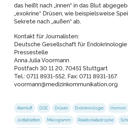
das heißt nach „innen“ in das Blut abgege
„exokrine“ Drüsen, wie beispielsweise Spe
Sekrete nach „außen“ ab.
Kontakt für Journalisten:
Deutsche Gesellschaft für Endokrinologie
Pressestelle
Anna Julia Voormann
Postfach 30 11 20, 70451 Stuttgart
Tel.: 0711 8931-552, Fax: 0711 8931-167
voormann@medizinkommunikation.org
Atemluft
DGE
Drüsen
Endokrinologie
Hormon
Jodtabletten
Mikrogramm
Reaktorkatastrophe
Sch