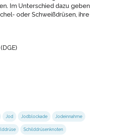
ben. Im Unterschied dazu geben
ichel- oder Schweißdrüsen, ihre
 (DGE)
Jod
Jodblockade
Jodeinnahme
ilddrüse
Schilddrüsenknoten