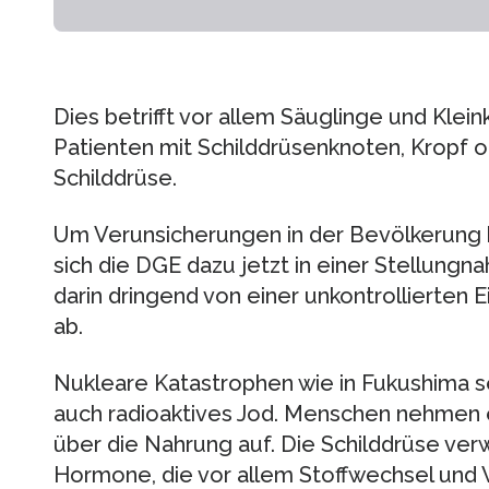
Dies betrifft vor allem Säuglinge und Klei
Patienten mit Schilddrüsenknoten, Kropf o
Schilddrüse.
Um Verunsicherungen in der Bevölkerung 
sich die DGE dazu jetzt in einer Stellungn
darin dringend von einer unkontrollierten
ab.
Nukleare Katastrophen wie in Fukushima se
auch radioaktives Jod. Menschen nehmen 
über die Nahrung auf. Die Schilddrüse ver
Hormone, die vor allem Stoffwechsel und