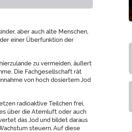
nkinder, aber auch alte Menschen,
der einer Überfunktion der
hierzulande zu vermeiden, äußert
ahme. Die Fachgesellschaft rät
 Einnahme von hoch dosiertem Jod
tzen radioaktive Teilchen frei,
es über die Atemluft oder auch
wertet das Jod und bildet daraus
 Wachstum steuern. Auf diese