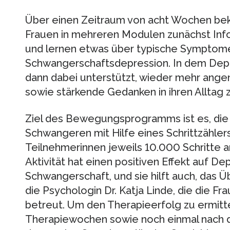
Über einen Zeitraum von acht Wochen b
Frauen in mehreren Modulen zunächst Info
und lernen etwas über typische Symptom
Schwangerschaftsdepression. In dem Dep
dann dabei unterstützt, wieder mehr ange
sowie stärkende Gedanken in ihren Alltag z
Ziel des Bewegungsprogramms ist es, die k
Schwangeren mit Hilfe eines Schrittzählers
Teilnehmerinnen jeweils 10.000 Schritte 
Aktivität hat einen positiven Effekt auf D
Schwangerschaft, und sie hilft auch, das Ü
die Psychologin Dr. Katja Linde, die die F
betreut. Um den Therapieerfolg zu ermitt
Therapiewochen sowie noch einmal nach 