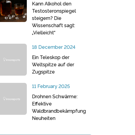
Kann Alkohol den
Testosteronspiegel
steigern? Die
Wissenschaft sagt:
„Vielleicht“
18 December 2024
Ein Teleskop der
Weltspitze auf der
Zugspitze
11 February 2025
Drohnen Schwärme:
Effektive
Waldbrandbekämpfung
Neuheiten