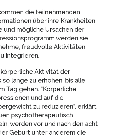
ekommen die teilnehmenden
rmationen über ihre Krankheiten
e und mögliche Ursachen der
ressionsprogramm werden sie
nehme, freudvolle Aktivitäten
u integrieren.
örperliche Aktivität der
 so lange zu erhöhen, bis alle
am Tag gehen. “Körperliche
epressionen und auf die
bergewicht zu reduzieren”, erklärt
rauen psychotherapeutisch
eln, werden vor und nach den acht
der Geburt unter anderem die