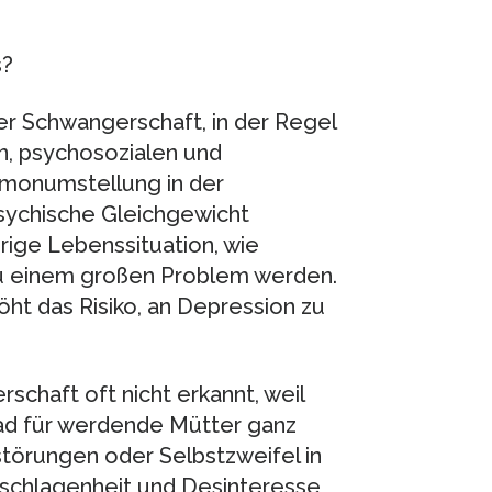
s?
er Schwangerschaft, in der Regel
, psychosozialen und
rmonumstellung in der
sychische Gleichgewicht
erige Lebenssituation, wie
 zu einem großen Problem werden.
öht das Risiko, an Depression zu
chaft oft nicht erkannt, weil
ad für werdende Mütter ganz
störungen oder Selbstzweifel in
eschlagenheit und Desinteresse