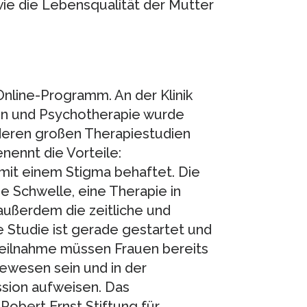
ie die Lebensqualität der Mutter
 Online-Programm. An der Klinik
zin und Psychotherapie wurde
nderen großen Therapiestudien
enennt die Vorteile:
 mit einem Stigma behaftet. Die
e Schwelle, eine Therapie in
ußerdem die zeitliche und
e Studie ist gerade gestartet und
e Teilnahme müssen Frauen bereits
ewesen sein und in der
ion aufweisen. Das
Robert Ernst Stiftung für