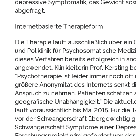
depressive Symptomatik, das Gewicht sow
abgefragt.
Internetbasierte Therapieform
Die Therapie läuft ausschließlich über ein
und Poliklinik für Psychosomatische Medi
dieses Verfahren bereits erfolgreich in a
angewendet. Klinikleiterin Prof. Kersting b
“Psychotherapie ist leider immer noch oft
größere Anonymität des Internets senkt di
Anspruch zu nehmen. Patienten schätzen a
geografische Unabhängigkeit.” Die aktuell
läuft voraussichtlich bis Mai 2015. Für di
vor der Schwangerschaft übergewichtig g
Schwangerschaft Symptome einer Depress
Forschungsprojekt wird gefördert von der 