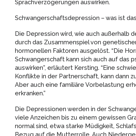
Sprachverzögerungen auswirken.
Schwangerschaftsdepression – was ist da
Die Depression wird, wie auch außerhalb d
durch das Zusammenspiel von genetischen
hormonellen Faktoren ausgelöst. “Die Ho
Schwangerschaft kann sich auch auf das p
auswirken”, erläutert Kersting. “Eine schwi
Konflikte in der Partnerschaft, kann dann
Aber auch eine familiäre Vorbelastung erh
erkranken.”
Die Depressionen werden in der Schwangers
viele Anzeichen bis zu einem gewissen Gr
normal sind, etwa starke Müdigkeit, Schlaf
Bezug auf die Mutterrolle. Auch Niederg