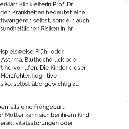
lärt Klinikleiterin Prof. Dr.
eiden Krankheiten bedeutet eine
Schwangeren selbst, sondern auch
undheitlichen Risiken in ihr
ispielsweise Früh- oder
 Asthma, Bluthochdruck oder
 hervorrufen. Die Kinder dieser
erzfehler, kognitive
siko, selbst übergewichtig zu
nfalls eine Frühgeburt
r Mutter kann sich bei ihrem Kind
peraktivitätsstörungen oder