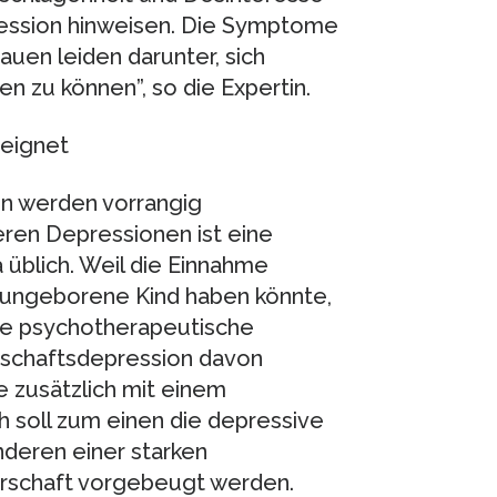
ession hinweisen. Die Symptome
rauen leiden darunter, sich
en zu können”, so die Expertin.
eeignet
n werden vorrangig
ren Depressionen ist eine
 üblich. Weil die Einnahme
 ungeborene Kind haben könnte,
e psychotherapeutische
rschaftsdepression davon
e zusätzlich mit einem
oll zum einen die depressive
nderen einer starken
schaft vorgebeugt werden.