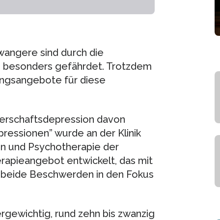
wangere sind durch die
en besonders gefährdet. Trotzdem
lungsangebote für diese
erschaftsdepression davon
ressionen” wurde an der Klinik
in und Psychotherapie der
rapieangebot entwickelt, das mit
beide Beschwerden in den Fokus
ergewichtig, rund zehn bis zwanzig