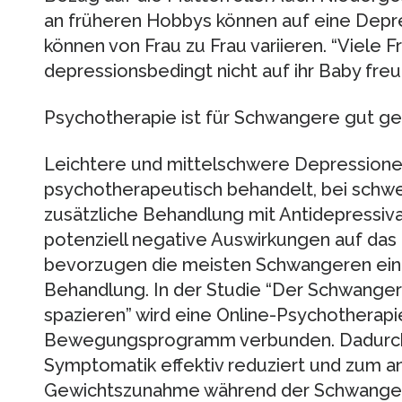
an früheren Hobbys können auf eine Depr
können von Frau zu Frau variieren. “Viele F
depressionsbedingt nicht auf ihr Baby freu
Psychotherapie ist für Schwangere gut g
Leichtere und mittelschwere Depressione
psychotherapeutisch behandelt, bei schwe
zusätzliche Behandlung mit Antidepressiva
potenziell negative Auswirkungen auf das
bevorzugen die meisten Schwangeren ein
Behandlung. In der Studie “Der Schwange
spazieren” wird eine Online-Psychotherapi
Bewegungsprogramm verbunden. Dadurch s
Symptomatik effektiv reduziert und zum a
Gewichtszunahme während der Schwanger