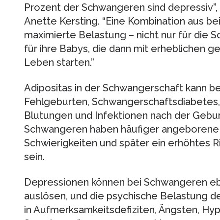
Prozent der Schwangeren sind depressiv”, erk
Anette Kersting. “Eine Kombination aus b
maximierte Belastung – nicht nur für die 
für ihre Babys, die dann mit erheblichen ges
Leben starten.”
Adipositas in der Schwangerschaft kann be
Fehlgeburten, Schwangerschaftsdiabetes,
Blutungen und Infektionen nach der Geburt
Schwangeren haben häufiger angeborene H
Schwierigkeiten und später ein erhöhtes Ri
sein.
Depressionen können bei Schwangeren ebe
auslösen, und die psychische Belastung de
in Aufmerksamkeitsdefiziten, Ängsten, Hy