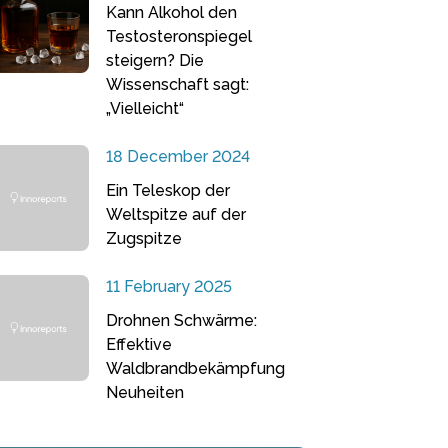
Kann Alkohol den
Testosteronspiegel
steigern? Die
Wissenschaft sagt:
„Vielleicht“
18 December 2024
Ein Teleskop der
Weltspitze auf der
Zugspitze
11 February 2025
Drohnen Schwärme:
Effektive
Waldbrandbekämpfung
Neuheiten