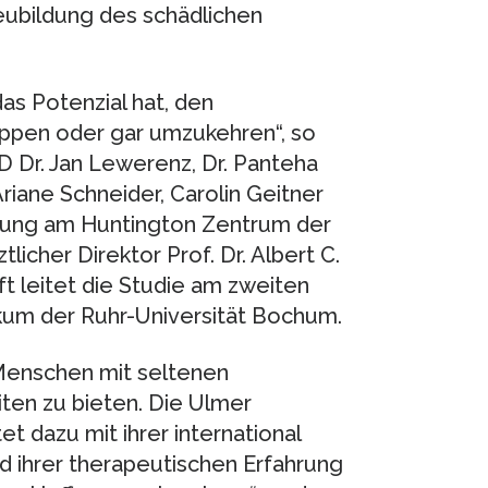
Neubildung des schädlichen
das Potenzial hat, den
oppen oder gar umzukehren“, so
 Dr. Jan Lewerenz, Dr. Panteha
riane Schneider, Carolin Geitner
fung am Huntington Zentrum der
tlicher Direktor Prof. Dr. Albert C.
t leitet die Studie am zweiten
ikum der Ruhr-Universität Bochum.
 Menschen mit seltenen
ten zu bieten. Die Ulmer
t dazu mit ihrer international
 ihrer therapeutischen Erfahrung