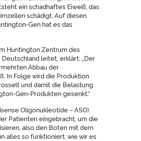
steht ein schadhaftes Eiweiß, das
hirnzellen schädigt. Auf diesen
ntington-Gen hat es das
om Huntington Zentrum des
 Deutschland leitet, erklärt: „Der
ermehrten Abbau der
. In Folge wird die Produktion
osselt und damit die Belastung
ngton-Gen-Produkten gesenkt.“
tisense Oligonukleotide – ASO)
er Patienten eingebracht, um die
isieren, also den Boten mit dem
alles so funktioniert, wie wir es