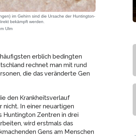
gen) im Gehirn sind die Ursache der Huntington-
direkt bekämpft werden.
kum Ulm
 häufigsten erblich bedingten
tschland rechnet man mit rund
rsonen, die das veränderte Gen
ie den Krankheitsverlauf
 nicht. In einer neuartigen
s Huntington Zentren in drei
beiten, wird erstmals das
ankmachenden Gens am Menschen