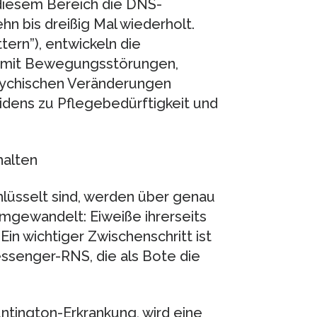
iesem Bereich die DNS-
n bis dreißig Mal wiederholt.
ern”), entwickeln die
ie mit Bewegungsstörungen,
sychischen Veränderungen
idens zu Pflegebedürftigkeit und
halten
hlüsselt sind, werden über genau
umgewandelt: Eiweiße ihrerseits
Ein wichtiger Zwischenschritt ist
ssenger-RNS, die als Bote die
tington-Erkrankung, wird eine