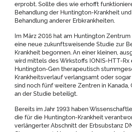
erprobt. Sollte dies wie erhofft funktionie
Behandlung der Huntington-Krankheit und
Behandlung anderer Erbkrankheiten.
Im März 2016 hat am Huntington Zentrum d
eine neue zukunftsweisende Studie zur B
Krankheit begonnen. An einer kleinen, au
wird mittels des Wirkstoffs IONIS-HTT-Rx
Huntington-Gen therapeutisch stummgesc
Krankheitsverlauf verlangsamt oder soga
sind noch fünf weitere Zentren in Kanada,
an der Studie beteiligt.
Bereits im Jahr 1993 haben Wissenschaftl
die für die Huntington-Krankheit verantwortl
verlängerter Abschnitt der Erbsubstanz 