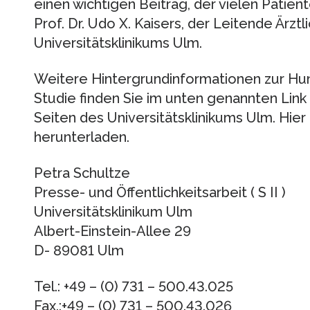
einen wichtigen Beitrag, der vielen Patien
Prof. Dr. Udo X. Kaisers, der Leitende Ärztl
Universitätsklinikums Ulm.
Weitere Hintergrundinformationen zur Hun
Studie finden Sie im unten genannten Link
Seiten des Universitätsklinikums Ulm. Hier
herunterladen.
Petra Schultze
Presse- und Öffentlichkeitsarbeit ( S II )
Universitätsklinikum Ulm
Albert-Einstein-Allee 29
D- 89081 Ulm
Tel.: +49 – (0) 731 – 500.43.025
Fax.:+49 – (0) 731 – 500.43.026