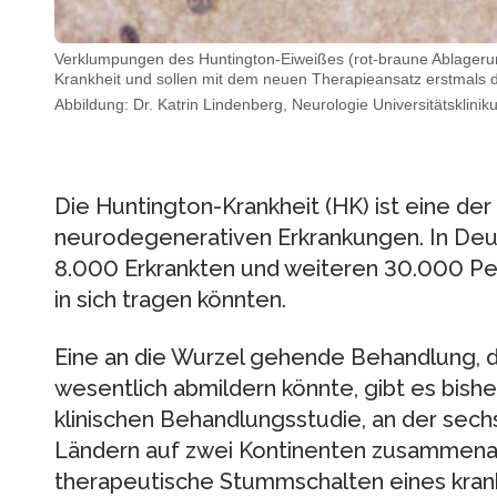
Verklumpungen des Huntington-Eiweißes (rot-braune Ablagerun
Krankheit und sollen mit dem neuen Therapieansatz erstmals 
Abbildung: Dr. Katrin Lindenberg, Neurologie Universitätsklini
Die Huntington-Krankheit (HK) ist eine der
neurodegenerativen Erkrankungen. In Deu
8.000 Erkrankten und weiteren 30.000 Pe
in sich tragen könnten.
Eine an die Wurzel gehende Behandlung, d
wesentlich abmildern könnte, gibt es bisher
klinischen Behandlungsstudie, an der sech
Ländern auf zwei Kontinenten zusammenar
therapeutische Stummschalten eines kr