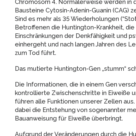
Chromosom 4. Normalerweise werden in d
Bausteine Cytosin-Adenin-Guanin (CAG) zeh
Sind es mehr als 35 Wiederholungen (“Stott
Betroffenen die Huntington-Krankheit, d
Einschränkungen der Denkfähigkeit und p
einhergeht und nach langen Jahren des Le
zum Tod führt.
Das mutierte Huntington-Gen „stumm“ sc
Die Informationen, die in einem Gen versc
kontrollierte Zwischenschritte in Eiweiße 
führen alle Funktionen unserer Zellen aus. 
dabei die Entstehung von sogenannter me
Bauanweisung für Eiweiße überbringt.
Aufgrund der Veränderungen durch die Hun