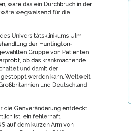
ren, wäre das ein Durchbruch in der
 wäre wegweisend für die
es Universitätsklinikums Ulm
ehandlung der Huntington-
sgewählten Gruppe von Patienten
 erprobt, ob das krankmachende
haltet und damit der
r gestoppt werden kann. Weltweit
 Großbritannien und Deutschland
er die Genveränderung entdeckt,
ich ist: ein fehlerhaft
DNS auf dem kurzen Arm von