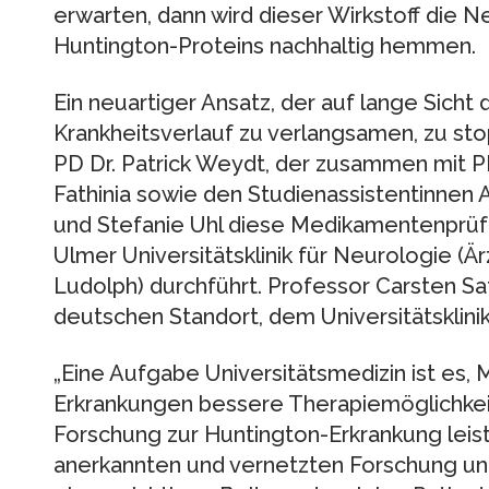
erwarten, dann wird dieser Wirkstoff die 
Huntington-Proteins nachhaltig hemmen.
Ein neuartiger Ansatz, der auf lange Sicht 
Krankheitsverlauf zu verlangsamen, zu st
PD Dr. Patrick Weydt, der zusammen mit PD
Fathinia sowie den Studienassistentinnen A
und Stefanie Uhl diese Medikamentenprü
Ulmer Universitätsklinik für Neurologie (Ärz
Ludolph) durchführt. Professor Carsten Saf
deutschen Standort, dem Universitätsklin
„Eine Aufgabe Universitätsmedizin ist es,
Erkrankungen bessere Therapiemöglichkei
Forschung zur Huntington-Erkrankung leiste
anerkannten und vernetzten Forschung und