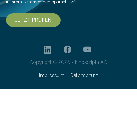
in Ihrem Unternehmen optimal aus?
JETZT PRÜFEN
Copyright © 2026 - innoscripta AG
Impressum
Datenschutz