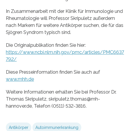
In Zusammenarbeit mit der Klinik für Immunologie und
Rheumatologie will Professor Skripuletz außerdem
nach Markern für weitere Antikörper suchen, die für das
Sjögren Syndrom typisch sind.
Die Originalpublikation finden Sie hier:
https://www.ncbi.nlm.nih.gov/pmc/articles/PMC6637
792/
Diese Presseinformation finden Sie auch auf
www.mhh.de
Weitere Informationen erhalten Sie bei Professor Dr.
Thomas Skripuletz, skripuletz.thomas@mh-
hannover.de, Telefon (0511) 532-3816.
Antikörper
Autoimmunerkrankung