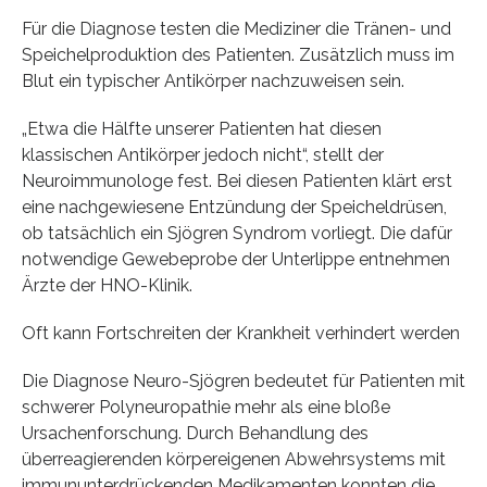
Für die Diagnose testen die Mediziner die Tränen- und
Speichelproduktion des Patienten. Zusätzlich muss im
Blut ein typischer Antikörper nachzuweisen sein.
„Etwa die Hälfte unserer Patienten hat diesen
klassischen Antikörper jedoch nicht“, stellt der
Neuroimmunologe fest. Bei diesen Patienten klärt erst
eine nachgewiesene Entzündung der Speicheldrüsen,
ob tatsächlich ein Sjögren Syndrom vorliegt. Die dafür
notwendige Gewebeprobe der Unterlippe entnehmen
Ärzte der HNO-Klinik.
Oft kann Fortschreiten der Krankheit verhindert werden
Die Diagnose Neuro-Sjögren bedeutet für Patienten mit
schwerer Polyneuropathie mehr als eine bloße
Ursachenforschung. Durch Behandlung des
überreagierenden körpereigenen Abwehrsystems mit
immununterdrückenden Medikamenten konnten die