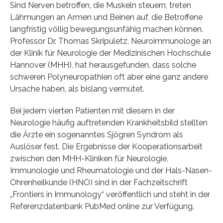
Sind Nerven betroffen, die Muskeln steuern, treten
Lähmungen an Armen und Beinen auf, die Betroffene
langfristig völlig bewegungsunfähig machen können.
Professor Dr. Thomas Skripuletz, Neuroimmunologe an
der Klinik für Neurologie der Medizinischen Hochschule
Hannover (MHH), hat herausgefunden, dass solche
schweren Polyneuropathien oft aber eine ganz andere
Ursache haben, als bislang vermutet.
Bei jedem vierten Patienten mit diesem in der
Neurologie häufig auftretenden Krankheitsbild stellten
die Ärzte ein sogenanntes Sjögren Syndrom als
Auslöser fest. Die Ergebnisse der Kooperationsarbeit
zwischen den MHH-Kliniken für Neurologie,
Immunologie und Rheumatologie und der Hals-Nasen-
Ohrenheilkunde (HNO) sind in der Fachzeitschrift
„Frontiers in Immunology“ veröffentlich und steht in der
Referenzdatenbank PubMed online zur Verfügung.