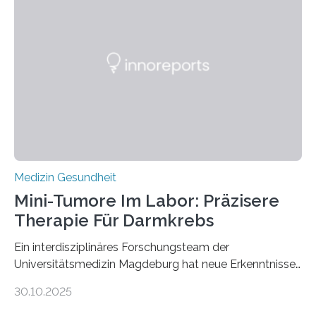
Medizin Gesundheit
Mini-Tumore Im Labor: Präzisere
Therapie Für Darmkrebs
Ein interdisziplinäres Forschungsteam der
Universitätsmedizin Magdeburg hat neue Erkenntnisse
gewonnen, wie Darmkrebs künftig individueller
30.10.2025
behandelt werden kann. In ihrer aktuellen Studie,
veröffentlicht in der Fachzeitschrift Molecular