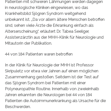
Patienten mit schweren Lähmungen werden dagegen
in neurologische Kliniken eingewiesen, wo das
Krankheitsbild Sjögren Syndrom weitgehend
unbekannt ist. „Da vor allem ältere Menschen betroffen
sind, sehen viele Ärzte die Erkrankung einfach als
Alterserscheinung“, erläutert Dr. Tabea Seeliger,
Assistenzärztin aus der MHH-Klinik für Neurologie und
Mitautorin der Publikation.
44 von 184 Patienten waren betroffen
In der Klinik für Neurologie der MHH ist Professor
Skripuletz vor etwa vier Jahren auf einen möglichen
Zusammenhang gestoßen. Seitdem ist der Test auf
das Sjögren Syndrom bei Patienten mit einer
Polyneuropathie Routine. Innerhalb von zweieinhalb
Jahren erkannten die Neurologen bei 44 von 184
Patienten die Autoimmunerkrankung als Ursache für die
Beschwerden.