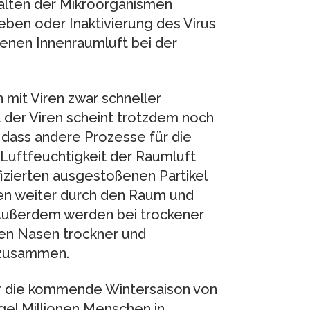
alten der Mikroorganismen
leben oder Inaktivierung des Virus
kenen Innenraumluft bei der
n mit Viren zwar schneller
 der Viren scheint trotzdem noch
 dass andere Prozesse für die
ve Luftfeuchtigkeit der Raumluft
izierten ausgestoßenen Partikel
egen weiter durch den Raum und
Außerdem werden bei trockener
ren Nasen trockner und
t zusammen.
ür die kommende Wintersaison von
el Millionen Menschen in