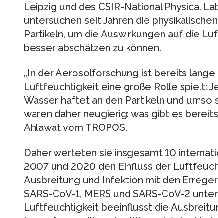
Leipzig und des CSIR-National Physical La
untersuchen seit Jahren die physikalische
Partikeln, um die Auswirkungen auf die Lu
besser abschätzen zu können.
„In der Aerosolforschung ist bereits lange
Luftfeuchtigkeit eine große Rolle spielt: J
Wasser haftet an den Partikeln und umso s
waren daher neugierig: was gibt es bereits a
Ahlawat vom TROPOS.
Daher werteten sie insgesamt 10 internati
2007 und 2020 den Einfluss der Luftfeucht
Ausbreitung und Infektion mit den Erreger
SARS-CoV-1, MERS und SARS-CoV-2 untersu
Luftfeuchtigkeit beeinflusst die Ausbreitu