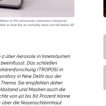
ition to the previously customary measures
ed so that the air humidity does not fall below 40
-2 über Aerosole in Innenräumen
 beeinflusst. Das schließen
osphärenforschung (TROPOS) in
oratory in New Delhi aus der
m Thema. Sie empfehlen daher
 Abstand und Masken auch die
uchte von 40 bis 60 Prozent könne
e über die Nasenschleimhaut