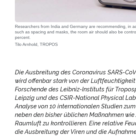
Researchers from India and Germany are recommending, in add
such as spacing and masks, the room air should also be controll
percent.
Tilo Arnhold, TROPOS
Die Ausbreitung des Coronavirus SARS-CoV
wird offenbar stark von der Luftfeuchtigkeit
Forschende des Leibniz-Instituts für Trop
Leipzig und des CSIR-National Physical Lab
Analyse von 10 internationalen Studien zu
neben den bisher üblichen Maßnahmen wie
Raumluft zu kontrollieren. Eine relative Fe
die Ausbreitung der Viren und die Aufnahm