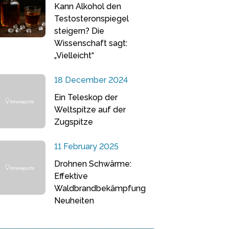
Kann Alkohol den
Testosteronspiegel
steigern? Die
Wissenschaft sagt:
„Vielleicht“
18 December 2024
Ein Teleskop der
Weltspitze auf der
Zugspitze
11 February 2025
Drohnen Schwärme:
Effektive
Waldbrandbekämpfung
Neuheiten