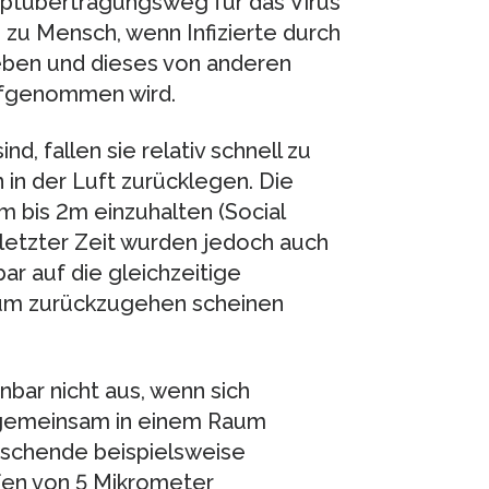
uptübertragungsweg für das Virus
 zu Mensch, wenn Infizierte durch
eben und dieses von anderen
ufgenommen wird.
d, fallen sie relativ schnell zu
in der Luft zurücklegen. Die
 bis 2m einzuhalten (Social
 letzter Zeit wurden jedoch auch
ar auf die gleichzeitige
aum zurückzugehen scheinen
nbar nicht aus, wenn sich
t gemeinsam in einem Raum
rschende beispielsweise
fen von 5 Mikrometer