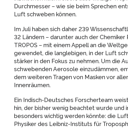
Durchmesser – wie sie beim Sprechen ents
Luft schweben können.
Im Juli haben sich daher 239 Wissenschaft
32 Ländern – darunter auch der Chemiker 
TROPOS – mit einem Appell an die Weltg
gewendet, die langlebigen, in der Luft sc
stärker in den Fokus zu nehmen. Um die Au
schwebenden Aerosole einzudämmen, em
dem weiteren Tragen von Masken vor alle
Innenräumen.
Ein Indisch-Deutsches Forscherteam weist
hin, der bisher wenig beachtet wurde und 
besonders wichtig werden könnte: die Luft
Physiker des Leibniz-Instituts für Tropos