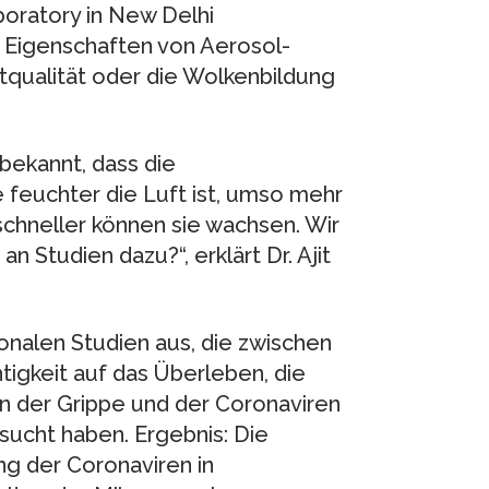
boratory in New Delhi
n Eigenschaften von Aerosol-
ftqualität oder die Wolkenbildung
 bekannt, dass die
e feuchter die Luft ist, umso mehr
chneller können sie wachsen. Wir
n Studien dazu?“, erklärt Dr. Ajit
onalen Studien aus, die zwischen
igkeit auf das Überleben, die
n der Grippe und der Coronaviren
cht haben. Ergebnis: Die
ng der Coronaviren in