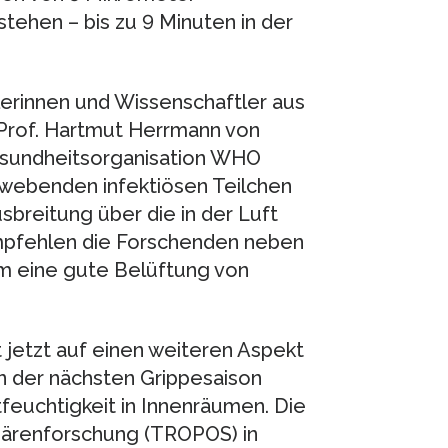
tehen – bis zu 9 Minuten in der
lerinnen und Wissenschaftler aus
Prof. Hartmut Herrmann von
esundheitsorganisation WHO
hwebenden infektiösen Teilchen
sbreitung über die in der Luft
pfehlen die Forschenden neben
m eine gute Belüftung von
 jetzt auf einen weiteren Aspekt
in der nächsten Grippesaison
feuchtigkeit in Innenräumen. Die
phärenforschung (TROPOS) in