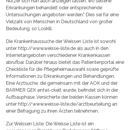
Nutzer sich nun auch anzeigen lassen, wo seltene
Erkrankungen behandelt oder entsprechende
Untersuchungen angeboten werden.” Dies sei für eine
Vielzahl von Menschen in Deutschland von großer
Bedeutung, so Loskill.
Die Krankenhaussuche der Weissen Liste ist sowohl
unter http://www.weisse-liste.de als auch in den
Internetangeboten verschiedener Krankenkassen
abrufbar. Darüber hinaus bietet das Patientenportal eine
Checkliste für die Pflegeheimauswahl sowie geprüfte
Informationen zu Erkrankungen und Behandlungen.
Eine Arztsuche, die gemeinsam mit der AOK und der
BARMER GEK entwi-ckelt wurde, befindet sich in der
Aufbauphase. Versicherte der beiden Kassen können
unter http://www.weisse-liste.de/arztbeurteilung an
einer Befragung zu ihren Ärzten teilnehmen.
Zur Weissen Liste: Die Weisse Liste ist ein