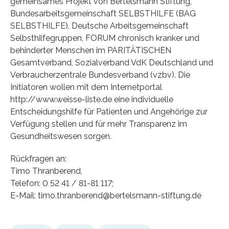
gemeinsames Projekt von Bertelsmann Stiftung,
Bundesarbeitsgemeinschaft SELBSTHILFE (BAG
SELBSTHILFE), Deutsche Arbeitsgemeinschaft
Selbsthilfegruppen, FORUM chronisch kranker und
behinderter Menschen im PARITÄTISCHEN
Gesamtverband, Sozialverband VdK Deutschland und
Verbraucherzentrale Bundesverband (vzbv). Die
Initiatoren wollen mit dem Internetportal
http://www.weisse-liste.de eine individuelle
Entscheidungshilfe für Patienten und Angehörige zur
Verfügung stellen und für mehr Transparenz im
Gesundheitswesen sorgen.
Rückfragen an:
Timo Thranberend,
Telefon: 0 52 41 / 81-81 117;
E-Mail: timo.thranberend@bertelsmann-stiftung.de