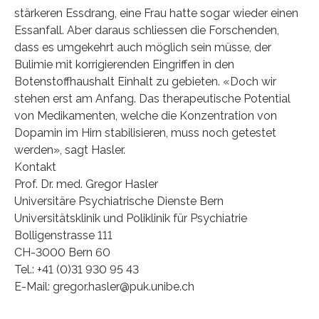
stärkeren Essdrang, eine Frau hatte sogar wieder einen
Essanfall. Aber daraus schliessen die Forschenden,
dass es umgekehrt auch möglich sein müsse, der
Bulimie mit korrigierenden Eingriffen in den
Botenstoffhaushalt Einhalt zu gebieten. «Doch wir
stehen erst am Anfang. Das therapeutische Potential
von Medikamenten, welche die Konzentration von
Dopamin im Hirn stabilisieren, muss noch getestet
werden», sagt Hasler.
Kontakt
Prof. Dr. med. Gregor Hasler
Universitäre Psychiatrische Dienste Bern
Universitätsklinik und Poliklinik für Psychiatrie
Bolligenstrasse 111
CH-3000 Bern 60
Tel.: +41 (0)31 930 95 43
E-Mail: gregor.hasler@puk.unibe.ch