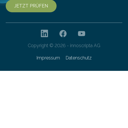
JETZT PRÜFEN
Copyright © 2026 - innoscripta AG
Impressum
Datenschutz