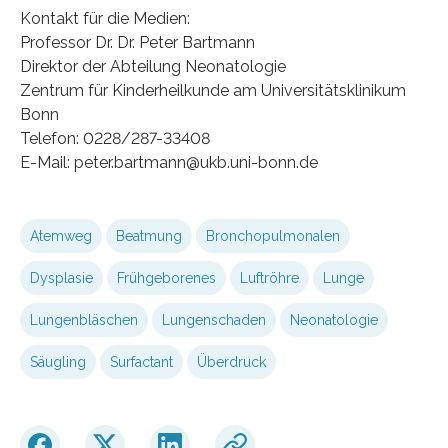
Kontakt für die Medien:
Professor Dr. Dr. Peter Bartmann
Direktor der Abteilung Neonatologie
Zentrum für Kinderheilkunde am Universitätsklinikum
Bonn
Telefon: 0228/287-33408
E-Mail: peter.bartmann@ukb.uni-bonn.de
Atemweg
Beatmung
Bronchopulmonalen
Dysplasie
Frühgeborenes
Luftröhre
Lunge
Lungenbläschen
Lungenschaden
Neonatologie
Säugling
Surfactant
Überdruck