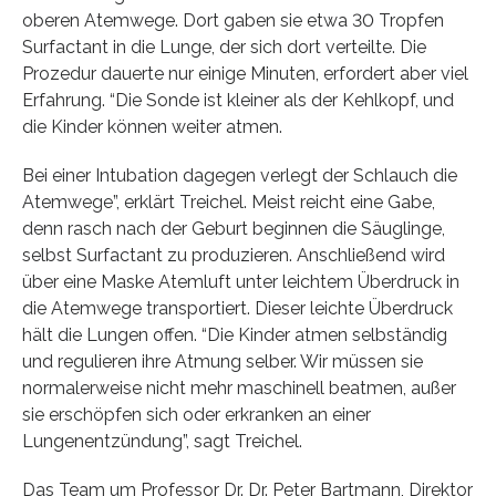
oberen Atemwege. Dort gaben sie etwa 30 Tropfen
Surfactant in die Lunge, der sich dort verteilte. Die
Prozedur dauerte nur einige Minuten, erfordert aber viel
Erfahrung. “Die Sonde ist kleiner als der Kehlkopf, und
die Kinder können weiter atmen.
Bei einer Intubation dagegen verlegt der Schlauch die
Atemwege”, erklärt Treichel. Meist reicht eine Gabe,
denn rasch nach der Geburt beginnen die Säuglinge,
selbst Surfactant zu produzieren. Anschließend wird
über eine Maske Atemluft unter leichtem Überdruck in
die Atemwege transportiert. Dieser leichte Überdruck
hält die Lungen offen. “Die Kinder atmen selbständig
und regulieren ihre Atmung selber. Wir müssen sie
normalerweise nicht mehr maschinell beatmen, außer
sie erschöpfen sich oder erkranken an einer
Lungenentzündung”, sagt Treichel.
Das Team um Professor Dr. Dr. Peter Bartmann, Direktor