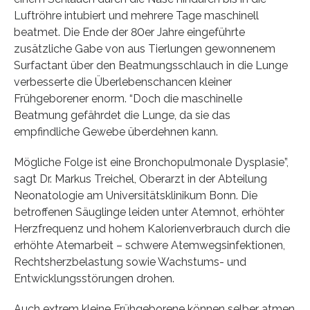
Luftröhre intubiert und mehrere Tage maschinell
beatmet. Die Ende der 80er Jahre eingeführte
zusätzliche Gabe von aus Tierlungen gewonnenem
Surfactant über den Beatmungsschlauch in die Lunge
verbesserte die Überlebenschancen kleiner
Frühgeborener enorm. “Doch die maschinelle
Beatmung gefährdet die Lunge, da sie das
empfindliche Gewebe überdehnen kann.
Mögliche Folge ist eine Bronchopulmonale Dysplasie”,
sagt Dr. Markus Treichel, Oberarzt in der Abteilung
Neonatologie am Universitätsklinikum Bonn. Die
betroffenen Säuglinge leiden unter Atemnot, erhöhter
Herzfrequenz und hohem Kalorienverbrauch durch die
erhöhte Atemarbeit – schwere Atemwegsinfektionen,
Rechtsherzbelastung sowie Wachstums- und
Entwicklungsstörungen drohen.
Auch extrem kleine Frühgeborene können selber atmen