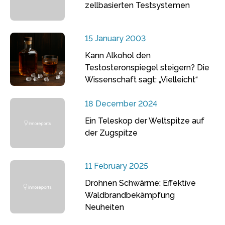
zellbasierten Testsystemen
15 January 2003
Kann Alkohol den
Testosteronspiegel steigern? Die
Wissenschaft sagt: „Vielleicht“
18 December 2024
Ein Teleskop der Weltspitze auf
der Zugspitze
11 February 2025
Drohnen Schwärme: Effektive
Waldbrandbekämpfung
Neuheiten