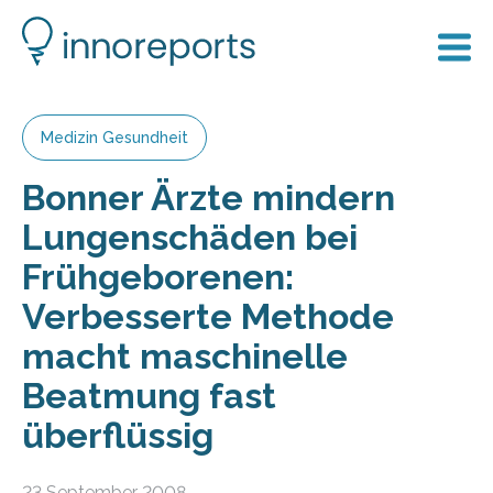
Medizin Gesundheit
Bonner Ärzte mindern
Lungenschäden bei
Frühgeborenen:
Verbesserte Methode
macht maschinelle
Beatmung fast
überflüssig
23 September 2008