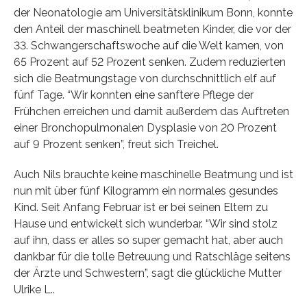
der Neonatologie am Universitätsklinikum Bonn, konnte
den Anteil der maschinell beatmeten Kinder, die vor der
33. Schwangerschaftswoche auf die Welt kamen, von
65 Prozent auf 52 Prozent senken. Zudem reduzierten
sich die Beatmungstage von durchschnittlich elf auf
fünf Tage. “Wir konnten eine sanftere Pflege der
Frühchen erreichen und damit außerdem das Auftreten
einer Bronchopulmonalen Dysplasie von 20 Prozent
auf 9 Prozent senken”, freut sich Treichel.
Auch Nils brauchte keine maschinelle Beatmung und ist
nun mit über fünf Kilogramm ein normales gesundes
Kind. Seit Anfang Februar ist er bei seinen Eltern zu
Hause und entwickelt sich wunderbar. “Wir sind stolz
auf ihn, dass er alles so super gemacht hat, aber auch
dankbar für die tolle Betreuung und Ratschläge seitens
der Ärzte und Schwestern”, sagt die glückliche Mutter
Ulrike L..