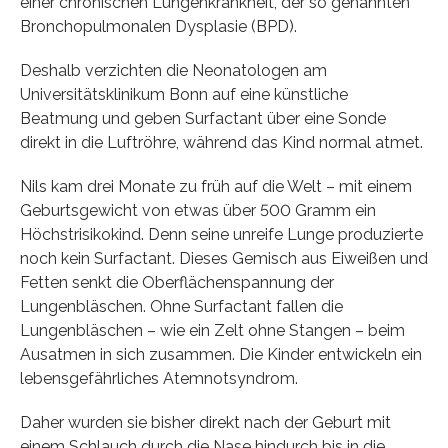
einer chronischen Lungenkrankheit, der so genannten
Bronchopulmonalen Dysplasie (BPD).
Deshalb verzichten die Neonatologen am
Universitätsklinikum Bonn auf eine künstliche
Beatmung und geben Surfactant über eine Sonde
direkt in die Luftröhre, während das Kind normal atmet.
Nils kam drei Monate zu früh auf die Welt – mit einem
Geburtsgewicht von etwas über 500 Gramm ein
Höchstrisikokind. Denn seine unreife Lunge produzierte
noch kein Surfactant. Dieses Gemisch aus Eiweißen und
Fetten senkt die Oberflächenspannung der
Lungenbläschen. Ohne Surfactant fallen die
Lungenbläschen – wie ein Zelt ohne Stangen – beim
Ausatmen in sich zusammen. Die Kinder entwickeln ein
lebensgefährliches Atemnotsyndrom.
Daher wurden sie bisher direkt nach der Geburt mit
einem Schlauch durch die Nase hindurch bis in die