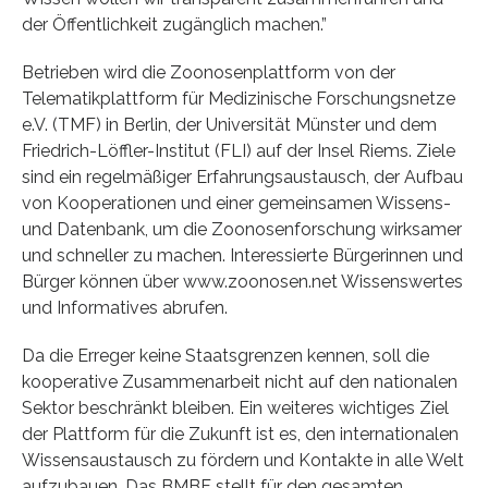
der Öffentlichkeit zugänglich machen.”
Betrieben wird die Zoonosenplattform von der
Telematikplattform für Medizinische Forschungsnetze
e.V. (TMF) in Berlin, der Universität Münster und dem
Friedrich-Löffler-Institut (FLI) auf der Insel Riems. Ziele
sind ein regelmäßiger Erfahrungsaustausch, der Aufbau
von Kooperationen und einer gemeinsamen Wissens-
und Datenbank, um die Zoonosenforschung wirksamer
und schneller zu machen. Interessierte Bürgerinnen und
Bürger können über www.zoonosen.net Wissenswertes
und Informatives abrufen.
Da die Erreger keine Staatsgrenzen kennen, soll die
kooperative Zusammenarbeit nicht auf den nationalen
Sektor beschränkt bleiben. Ein weiteres wichtiges Ziel
der Plattform für die Zukunft ist es, den internationalen
Wissensaustausch zu fördern und Kontakte in alle Welt
aufzubauen. Das BMBF stellt für den gesamten