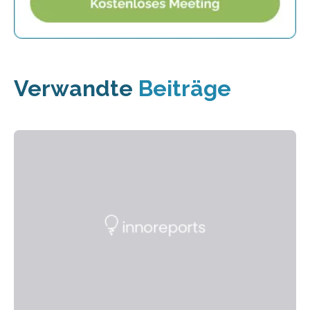
Verwandte
Beiträge