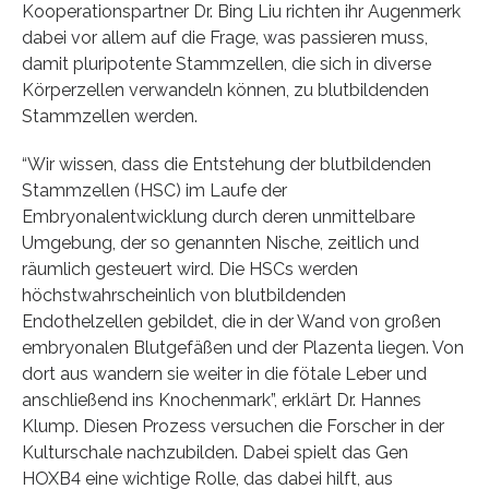
Kooperationspartner Dr. Bing Liu richten ihr Augenmerk
dabei vor allem auf die Frage, was passieren muss,
damit pluripotente Stammzellen, die sich in diverse
Körperzellen verwandeln können, zu blutbildenden
Stammzellen werden.
“Wir wissen, dass die Entstehung der blutbildenden
Stammzellen (HSC) im Laufe der
Embryonalentwicklung durch deren unmittelbare
Umgebung, der so genannten Nische, zeitlich und
räumlich gesteuert wird. Die HSCs werden
höchstwahrscheinlich von blutbildenden
Endothelzellen gebildet, die in der Wand von großen
embryonalen Blutgefäßen und der Plazenta liegen. Von
dort aus wandern sie weiter in die fötale Leber und
anschließend ins Knochenmark”, erklärt Dr. Hannes
Klump. Diesen Prozess versuchen die Forscher in der
Kulturschale nachzubilden. Dabei spielt das Gen
HOXB4 eine wichtige Rolle, das dabei hilft, aus