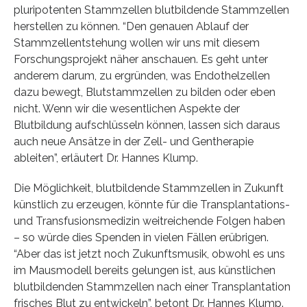
pluripotenten Stammzellen blutbildende Stammzellen
herstellen zu können. “Den genauen Ablauf der
Stammzellentstehung wollen wir uns mit diesem
Forschungsprojekt näher anschauen. Es geht unter
anderem darum, zu ergründen, was Endothelzellen
dazu bewegt, Blutstammzellen zu bilden oder eben
nicht. Wenn wir die wesentlichen Aspekte der
Blutbildung aufschlüsseln können, lassen sich daraus
auch neue Ansätze in der Zell- und Gentherapie
ableiten”, erläutert Dr. Hannes Klump.
Die Möglichkeit, blutbildende Stammzellen in Zukunft
künstlich zu erzeugen, könnte für die Transplantations-
und Transfusionsmedizin weitreichende Folgen haben
– so würde dies Spenden in vielen Fällen erübrigen.
“Aber das ist jetzt noch Zukunftsmusik, obwohl es uns
im Mausmodell bereits gelungen ist, aus künstlichen
blutbildenden Stammzellen nach einer Transplantation
frisches Blut zu entwickeln”, betont Dr. Hannes Klump.