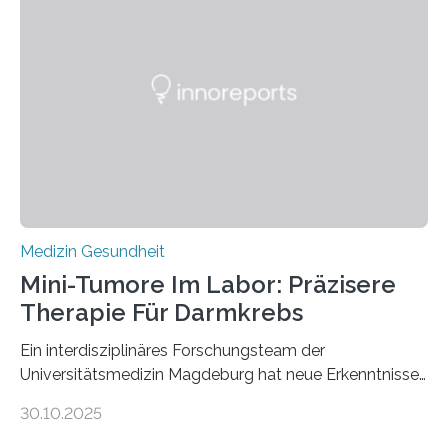
Medizin Gesundheit
Mini-Tumore Im Labor: Präzisere
Therapie Für Darmkrebs
Ein interdisziplinäres Forschungsteam der
Universitätsmedizin Magdeburg hat neue Erkenntnisse
gewonnen, wie Darmkrebs künftig individueller
30.10.2025
behandelt werden kann. In ihrer aktuellen Studie,
veröffentlicht in der Fachzeitschrift Molecular