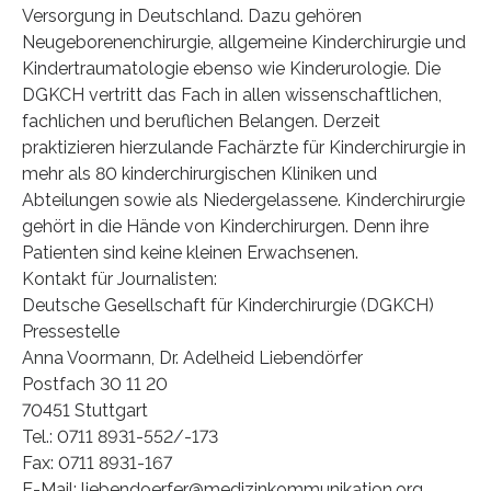
Versorgung in Deutschland. Dazu gehören
Neugeborenenchirurgie, allgemeine Kinderchirurgie und
Kindertraumatologie ebenso wie Kinderurologie. Die
DGKCH vertritt das Fach in allen wissenschaftlichen,
fachlichen und beruflichen Belangen. Derzeit
praktizieren hierzulande Fachärzte für Kinderchirurgie in
mehr als 80 kinderchirurgischen Kliniken und
Abteilungen sowie als Niedergelassene. Kinderchirurgie
gehört in die Hände von Kinderchirurgen. Denn ihre
Patienten sind keine kleinen Erwachsenen.
Kontakt für Journalisten:
Deutsche Gesellschaft für Kinderchirurgie (DGKCH)
Pressestelle
Anna Voormann, Dr. Adelheid Liebendörfer
Postfach 30 11 20
70451 Stuttgart
Tel.: 0711 8931-552/-173
Fax: 0711 8931-167
E-Mail: liebendoerfer@medizinkommunikation.org