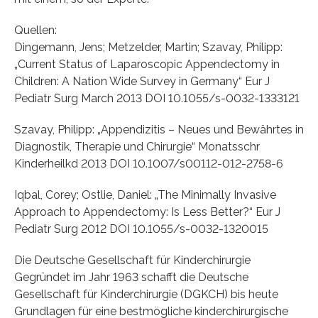
Quellen:
Dingemann, Jens; Metzelder, Martin; Szavay, Philipp:
„Current Status of Laparoscopic Appendectomy in
Children: A Nation Wide Survey in Germany“ Eur J
Pediatr Surg March 2013 DOI 10.1055/s-0032-1333121
Szavay, Philipp: „Appendizitis – Neues und Bewährtes in
Diagnostik, Therapie und Chirurgie“ Monatsschr
Kinderheilkd 2013 DOI 10.1007/s00112-012-2758-6
Iqbal, Corey; Ostlie, Daniel: „The Minimally Invasive
Approach to Appendectomy: Is Less Better?“ Eur J
Pediatr Surg 2012 DOI 10.1055/s-0032-1320015
Die Deutsche Gesellschaft für Kinderchirurgie
Gegründet im Jahr 1963 schafft die Deutsche
Gesellschaft für Kinderchirurgie (DGKCH) bis heute
Grundlagen für eine bestmögliche kinderchirurgische