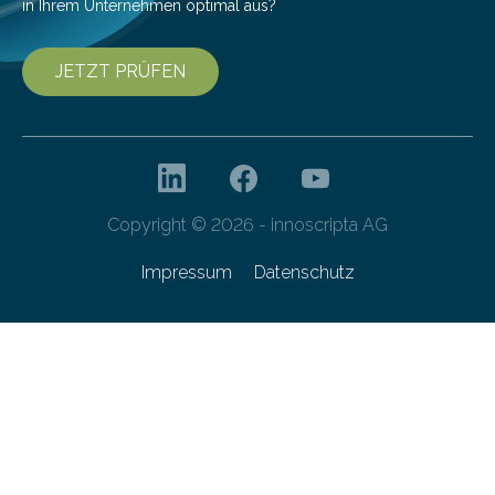
in Ihrem Unternehmen optimal aus?
JETZT PRÜFEN
Copyright © 2026 - innoscripta AG
Impressum
Datenschutz