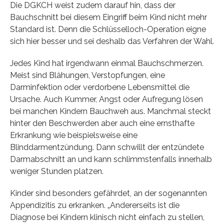
Die DGKCH weist zudem darauf hin, dass der
Bauchschnitt bei diesem Eingriff beim Kind nicht mehr
Standard ist. Denn die Schlüsselloch-Operation eigne
sich hier besser und sei deshalb das Verfahren der Wahl.
Jedes Kind hat irgendwann einmal Bauchschmerzen.
Meist sind Blähungen, Verstopfungen, eine
Darminfektion oder verdorbene Lebensmittel die
Ursache. Auch Kummer, Angst oder Aufregung lösen
bei manchen Kindern Bauchweh aus. Manchmal steckt
hinter den Beschwerden aber auch eine ernsthafte
Erkrankung wie beispielsweise eine
Blinddarmentzündung. Dann schwillt der entzündete
Darmabschnitt an und kann schlimmstenfalls innerhalb
weniger Stunden platzen.
Kinder sind besonders gefährdet, an der sogenannten
Appendizitis zu erkranken. „Andererseits ist die
Diagnose bei Kindern klinisch nicht einfach zu stellen,