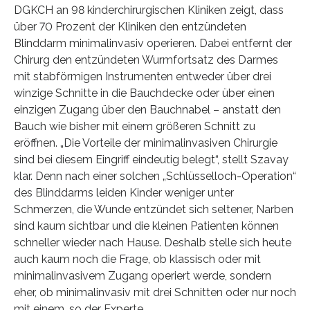
DGKCH an 98 kinderchirurgischen Kliniken zeigt, dass
über 70 Prozent der Kliniken den entzündeten
Blinddarm minimalinvasiv operieren. Dabei entfernt der
Chirurg den entzündeten Wurmfortsatz des Darmes
mit stabförmigen Instrumenten entweder über drei
winzige Schnitte in die Bauchdecke oder über einen
einzigen Zugang über den Bauchnabel – anstatt den
Bauch wie bisher mit einem größeren Schnitt zu
eröffnen. „Die Vorteile der minimalinvasiven Chirurgie
sind bei diesem Eingriff eindeutig belegt“, stellt Szavay
klar. Denn nach einer solchen „Schlüsselloch-Operation“
des Blinddarms leiden Kinder weniger unter
Schmerzen, die Wunde entzündet sich seltener, Narben
sind kaum sichtbar und die kleinen Patienten können
schneller wieder nach Hause. Deshalb stelle sich heute
auch kaum noch die Frage, ob klassisch oder mit
minimalinvasivem Zugang operiert werde, sondern
eher, ob minimalinvasiv mit drei Schnitten oder nur noch
mit einem, so der Experte.