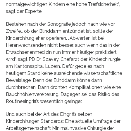
normalgewichtigen Kindern eine hohe Treffsicherheit“,
sagt der Experte.
Bestehen nach der Sonografie jedoch nach wie vor
Zweifel, ob der Blinddarm entzündet ist, sollte der
Kinderchirurg eher operieren. „Abwarten ist bei
Heranwachsenden nicht besser, auch wenn das in der
Erwachsenenmedizin nun immer häufiger praktiziert
wird“, sagt PD Dr. Szavay, Chefarzt der Kinderchirurgie
am Kantonsspital Luzern. Dafür gebe es nach
heutigem Stand keine ausreichende wissenschaftliche
Beweislage. Denn der Blinddarm könne dann
durchbrechen. Dann drohten Komplikationen wie eine
Bauchhöhlenvereiterung. Dagegen sei das Risiko des
Routineeingriffs wesentlich geringer.
Und auch bei der Art des Eingriffs setzen
Kinderchirurgen Standards: Eine aktuelle Umfrage der
Arbeitsgemeinschaft Minimalinvasive Chirurgie der