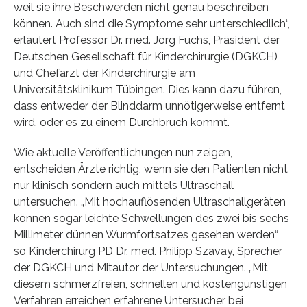
weil sie ihre Beschwerden nicht genau beschreiben
können. Auch sind die Symptome sehr unterschiedlich“,
erläutert Professor Dr. med. Jörg Fuchs, Präsident der
Deutschen Gesellschaft für Kinderchirurgie (DGKCH)
und Chefarzt der Kinderchirurgie am
Universitätsklinikum Tübingen. Dies kann dazu führen,
dass entweder der Blinddarm unnötigerweise entfernt
wird, oder es zu einem Durchbruch kommt.
Wie aktuelle Veröffentlichungen nun zeigen,
entscheiden Ärzte richtig, wenn sie den Patienten nicht
nur klinisch sondern auch mittels Ultraschall
untersuchen. „Mit hochauflösenden Ultraschallgeräten
können sogar leichte Schwellungen des zwei bis sechs
Millimeter dünnen Wurmfortsatzes gesehen werden“,
so Kinderchirurg PD Dr. med. Philipp Szavay, Sprecher
der DGKCH und Mitautor der Untersuchungen. „Mit
diesem schmerzfreien, schnellen und kostengünstigen
Verfahren erreichen erfahrene Untersucher bei