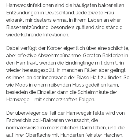
Harnwegsinfektionen sind die häufigsten bakteriellen
Entzündungen in Deutschland. Jede zweite Frau
erkrankt mindestens einmal in ihrem Leben an einer
Blasenentzündung, besonders quälend sind ständig
wiederkehrende Infektionen.
Dabei verfügt der Körper eigentlich über eine schlichte,
aber effektive Abwehrmaßnahme: Geraten Bakterien in
den Harntrakt, werden die Eindringlinge mit dem Urin
wieder herausgespült. In manchen Fällen aber gelingt
es ihnen, an der Innenwand der Blase Halt zu finden: So
wie Moos in einem reißenden Fluss gedeihen kann,
besiedeln die Einzeller dann die Schleimhäute der
Harnwege – mit schmerzhaften Folgen.
Der überwiegende Teil der Harnwegsinfekte wird von
Escherichia coli-Bakterien verursacht, die
normalerweise im menschlichen Darm leben, und die
auf ihrer Oberfläche mit Hunderten feinster Härchen,