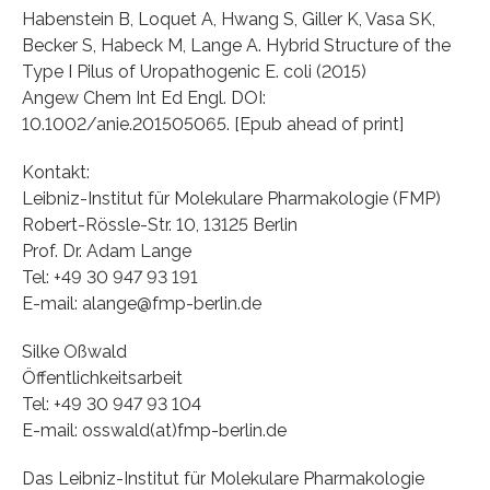
Habenstein B, Loquet A, Hwang S, Giller K, Vasa SK,
Becker S, Habeck M, Lange A. Hybrid Structure of the
Type I Pilus of Uropathogenic E. coli (2015)
Angew Chem Int Ed Engl. DOI:
10.1002/anie.201505065. [Epub ahead of print]
Kontakt:
Leibniz-Institut für Molekulare Pharmakologie (FMP)
Robert-Rössle-Str. 10, 13125 Berlin
Prof. Dr. Adam Lange
Tel: +49 30 947 93 191
E-mail: alange@fmp-berlin.de
Silke Oßwald
Öffentlichkeitsarbeit
Tel: +49 30 947 93 104
E-mail: osswald(at)fmp-berlin.de
Das Leibniz-Institut für Molekulare Pharmakologie