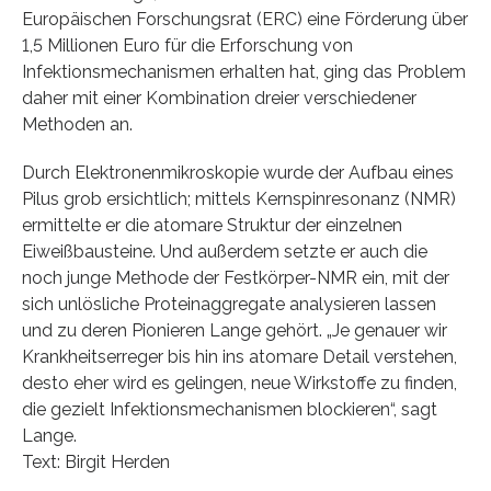
Europäischen Forschungsrat (ERC) eine Förderung über
1,5 Millionen Euro für die Erforschung von
Infektionsmechanismen erhalten hat, ging das Problem
daher mit einer Kombination dreier verschiedener
Methoden an.
Durch Elektronenmikroskopie wurde der Aufbau eines
Pilus grob ersichtlich; mittels Kernspinresonanz (NMR)
ermittelte er die atomare Struktur der einzelnen
Eiweißbausteine. Und außerdem setzte er auch die
noch junge Methode der Festkörper-NMR ein, mit der
sich unlösliche Proteinaggregate analysieren lassen
und zu deren Pionieren Lange gehört. „Je genauer wir
Krankheitserreger bis hin ins atomare Detail verstehen,
desto eher wird es gelingen, neue Wirkstoffe zu finden,
die gezielt Infektionsmechanismen blockieren“, sagt
Lange.
Text: Birgit Herden