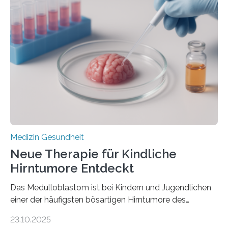
der Hypertrophen Kardiomyopathie (HCM) versagen
kann und wie sich durch eine Verringerung der
Herzbelastung und des oxidativen Stresses
Rhythmusstörungen reduzieren lassen. Würzburg. Die
hypertrophe Kardiomyopathie (HCM) ist die häufigste
erblich bedingte Herzerkrankung. Sie führt dazu, dass
sich die linke Herzkammer verdickt, der Herzmuskel zu
stark kontrahiert…
Medizin Gesundheit
Neue Therapie für Kindliche
Hirntumore Entdeckt
Das Medulloblastom ist bei Kindern und Jugendlichen
einer der häufigsten bösartigen Hirntumore des
Zentralen Nervensystems. Etwa 70 bis 80 Prozent der
23.10.2025
Betroffenen können mit heutigen Methoden geheilt