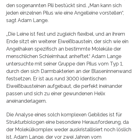
den sogenannten Pili bestückt sind. „Man kann sich
jeden einzelnen Pilus wie eine Angelleine vorstellen“,
sagt Adam Lange.
„Die Leine ist fest und zugleich flexibel, und an ihrem
Ende sitzt ein weiterer Eiweißbaustein, der sich wie ein
Angelhaken spezifisch an bestimmte Moleküle der
menschlichen Schleimhaut anheftet.“ Adam Lange
untersuchte mit seiner Gruppe den Pilus vom Typ 1,
durch den sich Darmbakterien an der Blaseninnenwand
festsetzen. Er ist aus rund 3000 identischen
Eiweißbausteinen aufgebaut, die perfekt ineinander
passen und sich zu einer gewundenen Helix
aneinanderlagern.
Die Analyse eines solch komplexen Gebildes ist für
Strukturbiologen eine besondere Herausforderung, da
der Molekülkomplex weder auskristallisiert noch löslich
ist. Adam Lange, der vor zwei Jahren vom