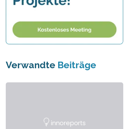
Verwandte
Beiträge