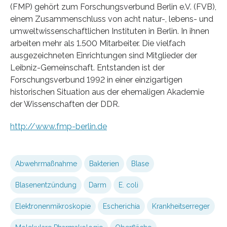
(FMP) gehört zum Forschungsverbund Berlin e.V. (FVB),
einem Zusammenschluss von acht natur-, lebens- und
umweltwissenschaftlichen Instituten in Berlin. In ihnen
arbeiten mehr als 1.500 Mitarbeiter. Die vielfach
ausgezeichneten Einrichtungen sind Mitglieder der
Leibniz-Gemeinschaft. Entstanden ist der
Forschungsverbund 1992 in einer einzigartigen
historischen Situation aus der ehemaligen Akademie
der Wissenschaften der DDR.
http://www.fmp-berlin.de
Abwehrmaßnahme
Bakterien
Blase
Blasenentzündung
Darm
E. coli
Elektronenmikroskopie
Escherichia
Krankheitserreger