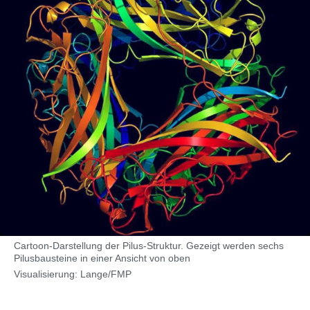
Cartoon-Darstellung der Pilus-Struktur. Gezeigt werden sechs
Pilusbausteine in einer Ansicht von oben
Visualisierung: Lange/FMP