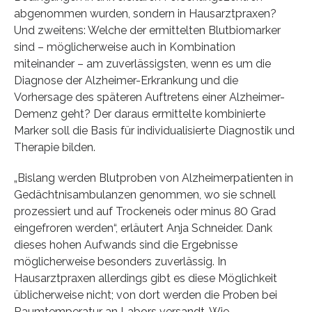
abgenommen wurden, sondern in Hausarztpraxen?
Und zweitens: Welche der ermittelten Blutbiomarker
sind – möglicherweise auch in Kombination
miteinander – am zuverlässigsten, wenn es um die
Diagnose der Alzheimer-Erkrankung und die
Vorhersage des späteren Auftretens einer Alzheimer-
Demenz geht? Der daraus ermittelte kombinierte
Marker soll die Basis für individualisierte Diagnostik und
Therapie bilden.
„Bislang werden Blutproben von Alzheimerpatienten in
Gedächtnisambulanzen genommen, wo sie schnell
prozessiert und auf Trockeneis oder minus 80 Grad
eingefroren werden“, erläutert Anja Schneider. Dank
dieses hohen Aufwands sind die Ergebnisse
möglicherweise besonders zuverlässig. In
Hausarztpraxen allerdings gibt es diese Möglichkeit
üblicherweise nicht; von dort werden die Proben bei
Raumtemperatur an Labors versandt. Wie