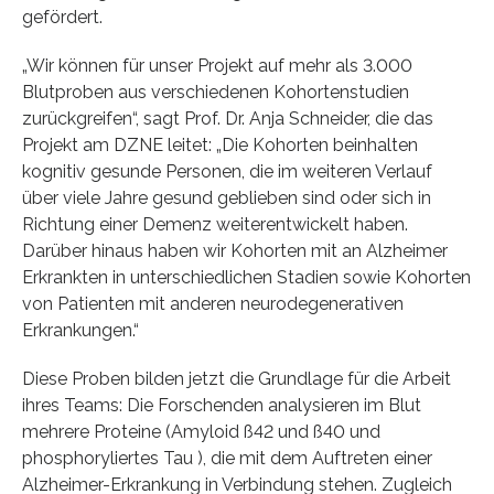
gefördert.
„Wir können für unser Projekt auf mehr als 3.000
Blutproben aus verschiedenen Kohortenstudien
zurückgreifen“, sagt Prof. Dr. Anja Schneider, die das
Projekt am DZNE leitet: „Die Kohorten beinhalten
kognitiv gesunde Personen, die im weiteren Verlauf
über viele Jahre gesund geblieben sind oder sich in
Richtung einer Demenz weiterentwickelt haben.
Darüber hinaus haben wir Kohorten mit an Alzheimer
Erkrankten in unterschiedlichen Stadien sowie Kohorten
von Patienten mit anderen neurodegenerativen
Erkrankungen.“
Diese Proben bilden jetzt die Grundlage für die Arbeit
ihres Teams: Die Forschenden analysieren im Blut
mehrere Proteine (Amyloid ß42 und ß40 und
phosphoryliertes Tau ), die mit dem Auftreten einer
Alzheimer-Erkrankung in Verbindung stehen. Zugleich