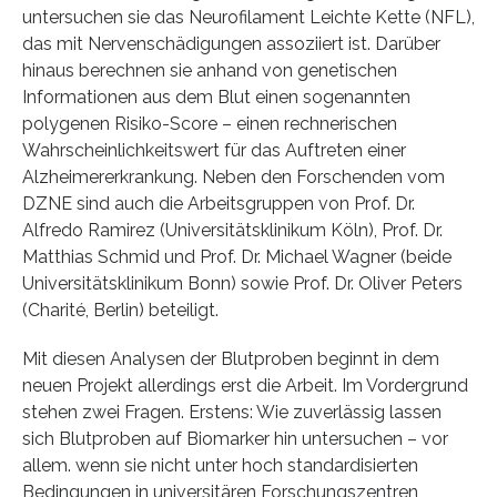
untersuchen sie das Neurofilament Leichte Kette (NFL),
das mit Nervenschädigungen assoziiert ist. Darüber
hinaus berechnen sie anhand von genetischen
Informationen aus dem Blut einen sogenannten
polygenen Risiko-Score – einen rechnerischen
Wahrscheinlichkeitswert für das Auftreten einer
Alzheimererkrankung. Neben den Forschenden vom
DZNE sind auch die Arbeitsgruppen von Prof. Dr.
Alfredo Ramirez (Universitätsklinikum Köln), Prof. Dr.
Matthias Schmid und Prof. Dr. Michael Wagner (beide
Universitätsklinikum Bonn) sowie Prof. Dr. Oliver Peters
(Charité, Berlin) beteiligt.
Mit diesen Analysen der Blutproben beginnt in dem
neuen Projekt allerdings erst die Arbeit. Im Vordergrund
stehen zwei Fragen. Erstens: Wie zuverlässig lassen
sich Blutproben auf Biomarker hin untersuchen – vor
allem. wenn sie nicht unter hoch standardisierten
Bedingungen in universitären Forschungszentren