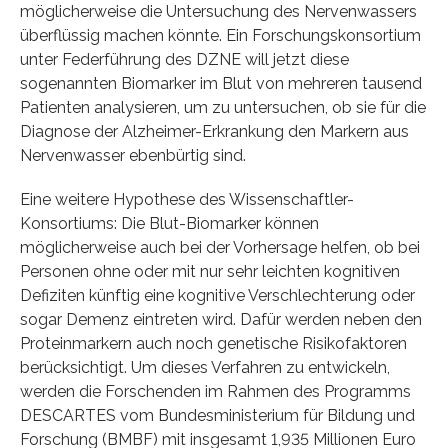
möglicherweise die Untersuchung des Nervenwassers
überflüssig machen könnte. Ein Forschungskonsortium
unter Federführung des DZNE will jetzt diese
sogenannten Biomarker im Blut von mehreren tausend
Patienten analysieren, um zu untersuchen, ob sie für die
Diagnose der Alzheimer-Erkrankung den Markern aus
Nervenwasser ebenbürtig sind.
Eine weitere Hypothese des Wissenschaftler-
Konsortiums: Die Blut-Biomarker können
möglicherweise auch bei der Vorhersage helfen, ob bei
Personen ohne oder mit nur sehr leichten kognitiven
Defiziten künftig eine kognitive Verschlechterung oder
sogar Demenz eintreten wird. Dafür werden neben den
Proteinmarkern auch noch genetische Risikofaktoren
berücksichtigt. Um dieses Verfahren zu entwickeln,
werden die Forschenden im Rahmen des Programms
DESCARTES vom Bundesministerium für Bildung und
Forschung (BMBF) mit insgesamt 1,935 Millionen Euro