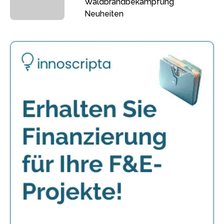
Waldbrandbekämpfung
Neuheiten