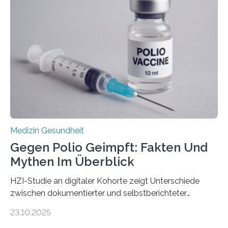
nur Tumorschwachstellen angreifen und normales
Gewebe verschonen. Forschende um Daniel Merk vom
Hertie-Institut für klinische Hirnforschung am
Universitätsklinikum Tübingen haben eine solche
Schwachstelle im Erbgut einer Untergruppe des
Medulloblastoms gefunden. Die Wilhelm Sander-
Stiftung unterstützte das Projekt…
Medizin Gesundheit
Gegen Polio Geimpft: Fakten Und
Mythen Im Überblick
HZI-Studie an digitaler Kohorte zeigt Unterschiede
zwischen dokumentierter und selbstberichteter
Polioimpfquote Die Poliomyelitis, auch bekannt als
23.10.2025
Kinderlähmung, ist eine ansteckende Krankheit, die