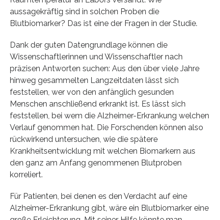
aussagekräftig sind in solchen Proben die
Blutbiomarker? Das ist eine der Fragen in der Studie.
Dank der guten Datengrundlage können die
Wissenschaftlerinnen und Wissenschaftler nach
präzisen Antworten suchen: Aus den über viele Jahre
hinweg gesammelten Langzeitdaten lässt sich
feststellen, wer von den anfänglich gesunden
Menschen anschließend erkrankt ist. Es lässt sich
feststellen, bei wem die Alzheimer-Erkrankung welchen
Verlauf genommen hat. Die Forschenden können also
rückwirkend untersuchen, wie die spätere
Krankheitsentwicklung mit welchen Biomarkern aus
den ganz am Anfang genommenen Blutproben
korreliert.
Für Patienten, bei denen es den Verdacht auf eine
Alzheimer-Erkrankung gibt, wäre ein Blutbiomarker eine
große Erleichterung. Mit seiner Hilfe könnte man