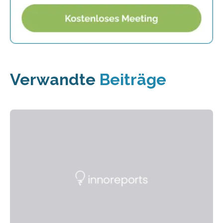
Verwandte
Beiträge