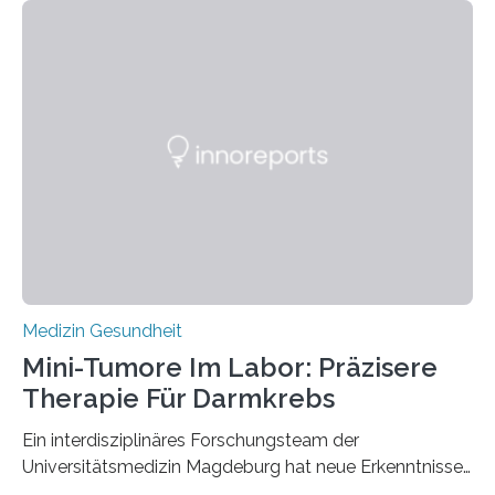
Medizin Gesundheit
Mini-Tumore Im Labor: Präzisere
Therapie Für Darmkrebs
Ein interdisziplinäres Forschungsteam der
Universitätsmedizin Magdeburg hat neue Erkenntnisse
gewonnen, wie Darmkrebs künftig individueller