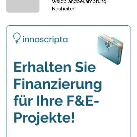
Waldbrandbekämpfung
Neuheiten