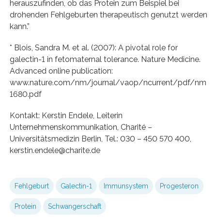
herauszufinden, ob das Protein zum Beispiel bei
drohenden Fehlgeburten therapeutisch genutzt werden
kann.”
* Blois, Sandra M. et al. (2007): A pivotal role for
galectin-1 in fetomaternal tolerance. Nature Medicine.
Advanced online publication:
www.nature.com/nm/journal/vaop/ncurrent/pdf/nm
1680.pdf
Kontakt: Kerstin Endele, Leiterin
Unternehmenskommunikation, Charité –
Universitätsmedizin Berlin, Tel.: 030 – 450 570 400,
kerstin.endele@charite.de
Fehlgeburt
Galectin-1
Immunsystem
Progesteron
Protein
Schwangerschaft