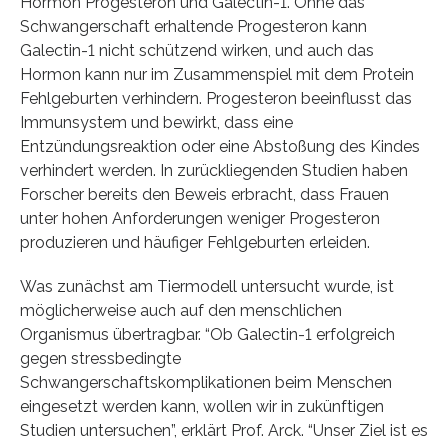
Hormon Progesteron und Galectin-1. Ohne das
Schwangerschaft erhaltende Progesteron kann
Galectin-1 nicht schützend wirken, und auch das
Hormon kann nur im Zusammenspiel mit dem Protein
Fehlgeburten verhindern. Progesteron beeinflusst das
Immunsystem und bewirkt, dass eine
Entzündungsreaktion oder eine Abstoßung des Kindes
verhindert werden. In zurückliegenden Studien haben
Forscher bereits den Beweis erbracht, dass Frauen
unter hohen Anforderungen weniger Progesteron
produzieren und häufiger Fehlgeburten erleiden.
Was zunächst am Tiermodell untersucht wurde, ist
möglicherweise auch auf den menschlichen
Organismus übertragbar. “Ob Galectin-1 erfolgreich
gegen stressbedingte
Schwangerschaftskomplikationen beim Menschen
eingesetzt werden kann, wollen wir in zukünftigen
Studien untersuchen”, erklärt Prof. Arck. “Unser Ziel ist es