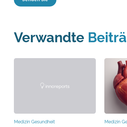
Verwandte
Beitr
Medizin Gesundheit
Medizin G