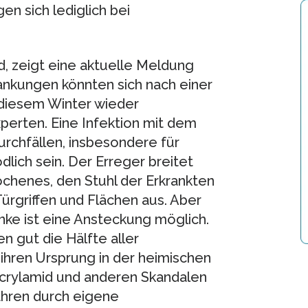
en sich lediglich bei
, zeigt eine aktuelle Meldung
ankungen könnten sich nach einer
 diesem Winter wieder
perten. Eine Infektion mit dem
rchfällen, insbesondere für
dlich sein. Der Erreger breitet
ochenes, den Stuhl der Erkrankten
ürgriffen und Flächen aus. Aber
nke ist eine Ansteckung möglich.
 gut die Hälfte aller
ihren Ursprung in der heimischen
crylamid und anderen Skandalen
hren durch eigene