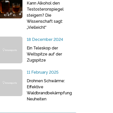
Kann Alkohol den
Testosteronspiegel
steigern? Die
Wissenschaft sagt:
„Vielleicht“
18 December 2024
Ein Teleskop der
Weltspitze auf der
Zugspitze
11 February 2025
Drohnen Schwärme:
Effektive
Waldbrandbekämpfung
Neuheiten