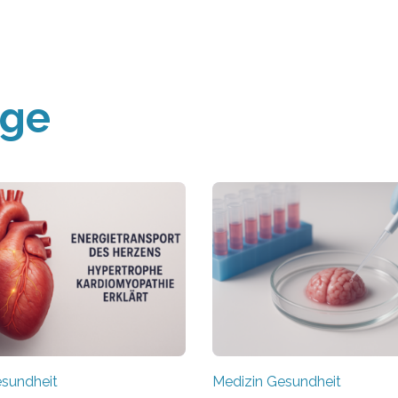
äge
esundheit
Medizin Gesundheit