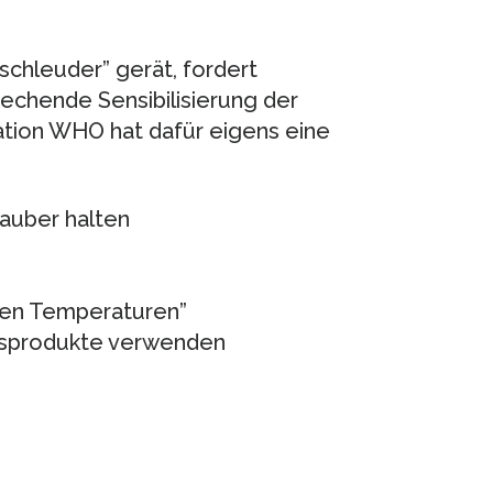
schleuder” gerät, fordert
rechende Sensibilisierung der
ation WHO hat dafür eigens eine
sauber halten
ren Temperaturen”
gsprodukte verwenden