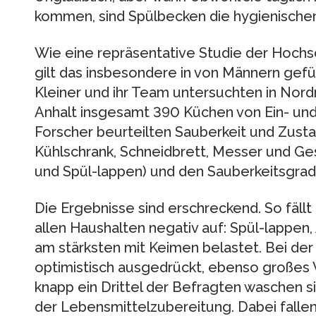
kommen, sind Spülbecken die hygienische
Wie eine repräsentative Studie der Hochsc
gilt das insbesondere in von Männern gefü
Kleiner und ihr Team untersuchten in Nor
Anhalt insgesamt 390 Küchen von Ein- un
Forscher beurteilten Sauberkeit und Zus
Kühlschrank, Schneidbrett, Messer und Ge
und Spül-lappen) und den Sauberkeitsgrad
Die Ergebnisse sind erschreckend. So fällt
allen Haushalten negativ auf: Spül-lappen,
am stärksten mit Keimen belastet. Bei der
optimistisch ausgedrückt, ebenso großes 
knapp ein Drittel der Befragten waschen 
der Lebensmittelzubereitung. Dabei fallen