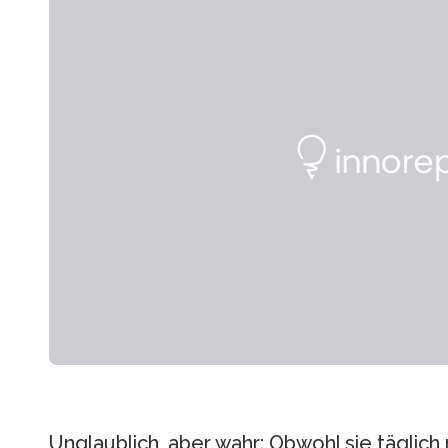
Unglaublich, aber wahr: Obwohl sie täglich