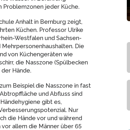
n Problemzonen jeder Küche.
hule Anhalt in Bernburg zeigt,
hrten Küchen. Professor Ulrike
drhein-Westfalen und Sachsen-
d Mehrpersonenhaushalten. Die
tand von Küchengeräten wie
schirr, die Nasszone (Spülbecken
 der Hände.
 zum Beispiel die Nasszone in fast
 Abtropffläche und Abfluss sind
 Händehygiene gibt es,
Verbesserungspotenzial. Nur
sich die Hände vor und während
 vor allem die Männer über 65