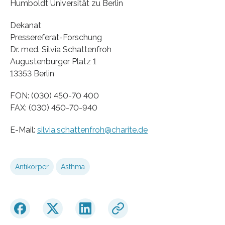
Humboldt Universität zu Berlin
Dekanat
Pressereferat-Forschung
Dr. med. Silvia Schattenfroh
Augustenburger Platz 1
13353 Berlin
FON: (030) 450-70 400
FAX: (030) 450-70-940
E-Mail:
silvia.schattenfroh@charite.de
Antikörper
Asthma