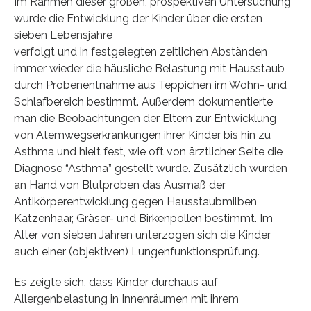
Im Rahmen dieser großen, prospektiven Untersuchung
wurde die Entwicklung der Kinder über die ersten
sieben Lebensjahre
verfolgt und in festgelegten zeitlichen Abständen
immer wieder die häusliche Belastung mit Hausstaub
durch Probenentnahme aus Teppichen im Wohn- und
Schlafbereich bestimmt. Außerdem dokumentierte
man die Beobachtungen der Eltern zur Entwicklung
von Atemwegserkrankungen ihrer Kinder bis hin zu
Asthma und hielt fest, wie oft von ärztlicher Seite die
Diagnose “Asthma” gestellt wurde. Zusätzlich wurden
an Hand von Blutproben das Ausmaß der
Antikörperentwicklung gegen Hausstaubmilben,
Katzenhaar, Gräser- und Birkenpollen bestimmt. Im
Alter von sieben Jahren unterzogen sich die Kinder
auch einer (objektiven) Lungenfunktionsprüfung.
Es zeigte sich, dass Kinder durchaus auf
Allergenbelastung in Innenräumen mit ihrem