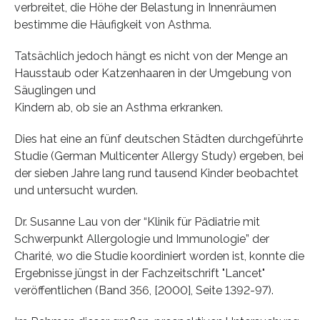
verbreitet, die Höhe der Belastung in Innenräumen
bestimme die Häufigkeit von Asthma.
Tatsächlich jedoch hängt es nicht von der Menge an
Hausstaub oder Katzenhaaren in der Umgebung von
Säuglingen und
Kindern ab, ob sie an Asthma erkranken.
Dies hat eine an fünf deutschen Städten durchgeführte
Studie (German Multicenter Allergy Study) ergeben, bei
der sieben Jahre lang rund tausend Kinder beobachtet
und untersucht wurden.
Dr. Susanne Lau von der “Klinik für Pädiatrie mit
Schwerpunkt Allergologie und Immunologie” der
Charité, wo die Studie koordiniert worden ist, konnte die
Ergebnisse jüngst in der Fachzeitschrift "Lancet"
veröffentlichen (Band 356, [2000], Seite 1392-97).