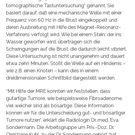
tomographische Tastuntersuchung” genannt. Sie
basiert darauf, daß eine mechanische Welle mit einer
Frequenz von 60 Hz in die Brust eingekoppelt und
deren Ausbreitung mit Hilfe des Magnet-Resonanz-
Verfahrens verfolgt wird. Wie bei einem Stein, der ins
Wasser geworfen wird, übertragen sich die
Schwingungen auf die Brust, die dadurch leicht vibriert.
Diese Untersuchung ist nicht unangenehm und dauert
etwa zehn Minuten. Stößt die Welle auf ein Hindernis –
wie z.B. einen Knoten – kann dies in einem
dreidimensionalen Schnittbild dargestellt werden.
“Mit Hilfe der MRE konnten wir feststellen, dass
gutartige Tumore, wie beispielsweise Fibroadenome,
viel weicher sind als bösartige. Diese Information
können wir für die Unterscheidung gut- und bösartiger
Tumore nutzen”, erklärt die Radiologin Dr. med. Eva
Sondermann. Die Arbeitsgruppe um Priv.-Doz. Dr.
Christiane Kuhl, zu der Dr. Sondermann gehört, hat