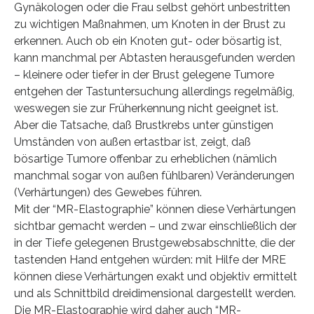
Gynäkologen oder die Frau selbst gehört unbestritten
zu wichtigen Maßnahmen, um Knoten in der Brust zu
erkennen. Auch ob ein Knoten gut- oder bösartig ist,
kann manchmal per Abtasten herausgefunden werden
– kleinere oder tiefer in der Brust gelegene Tumore
entgehen der Tastuntersuchung allerdings regelmäßig,
weswegen sie zur Früherkennung nicht geeignet ist.
Aber die Tatsache, daß Brustkrebs unter günstigen
Umständen von außen ertastbar ist, zeigt, daß
bösartige Tumore offenbar zu erheblichen (nämlich
manchmal sogar von außen fühlbaren) Veränderungen
(Verhärtungen) des Gewebes führen.
Mit der “MR-Elastographie” können diese Verhärtungen
sichtbar gemacht werden – und zwar einschließlich der
in der Tiefe gelegenen Brustgewebsabschnitte, die der
tastenden Hand entgehen würden: mit Hilfe der MRE
können diese Verhärtungen exakt und objektiv ermittelt
und als Schnittbild dreidimensional dargestellt werden.
Die MR-Elastographie wird daher auch “MR-