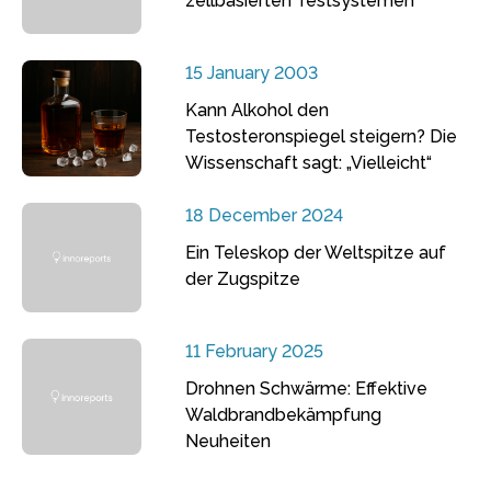
zellbasierten Testsystemen
15 January 2003
Kann Alkohol den
Testosteronspiegel steigern? Die
Wissenschaft sagt: „Vielleicht“
18 December 2024
Ein Teleskop der Weltspitze auf
der Zugspitze
11 February 2025
Drohnen Schwärme: Effektive
Waldbrandbekämpfung
Neuheiten