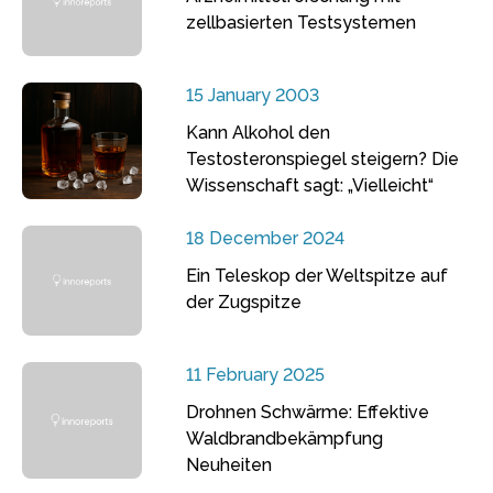
zellbasierten Testsystemen
15 January 2003
Kann Alkohol den
Testosteronspiegel steigern? Die
Wissenschaft sagt: „Vielleicht“
18 December 2024
Ein Teleskop der Weltspitze auf
der Zugspitze
11 February 2025
Drohnen Schwärme: Effektive
Waldbrandbekämpfung
Neuheiten