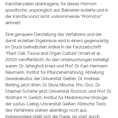
Karottenzellen übertragene, für dieses Hormon
spezifische, ursprünglich aus Bakterien isolierte und in
der Karotte sonst nicht vorkommende “Promotor”
aktiviert.
Eine genauere Darstellung des Verfahrens und der
damit erzielten Ergebnisse wird in einem gegenwärtig
im Druck befindlichen Artikel in der Fachzeitschrift
“Plant Cell, Tissue and Organ Culture” (Imani et al,
2002) veröffentlicht. An den Untersuchungen beteiligt
waren: Dr. Jafargholi Imani und Prof. Dr. Karl-Hermann
Neumann, Institut für Pflanzenernährung, Abteilung
Gewebekultur, der Universität Gießen, Dr. Andreas
Berting, jetzt Wien, Dr. Silvia Nitsche, Priv.-Doz. Dr.
Stephan Schäfer, jetzt Universität Rostock, und Prof. Dr.
Wolfram H. Gerlich, Institut für Medizinische Virologie
der Justus-Liebig-Universität Gießen. Klinische Tests
des Verfahrens stehen allerdings noch aus.
Insbesondere stellt sich die Frage, ob statt durch