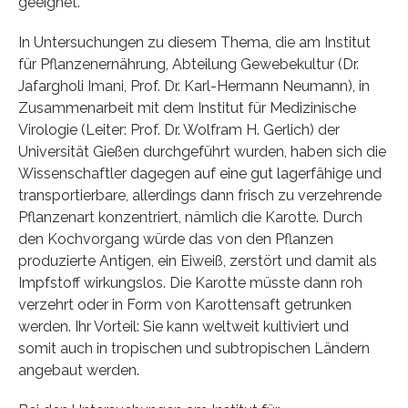
geeignet.
In Untersuchungen zu diesem Thema, die am Institut
für Pflanzenernährung, Abteilung Gewebekultur (Dr.
Jafargholi Imani, Prof. Dr. Karl-Hermann Neumann), in
Zusammenarbeit mit dem Institut für Medizinische
Virologie (Leiter: Prof. Dr. Wolfram H. Gerlich) der
Universität Gießen durchgeführt wurden, haben sich die
Wissenschaftler dagegen auf eine gut lagerfähige und
transportierbare, allerdings dann frisch zu verzehrende
Pflanzenart konzentriert, nämlich die Karotte. Durch
den Kochvorgang würde das von den Pflanzen
produzierte Antigen, ein Eiweiß, zerstört und damit als
Impfstoff wirkungslos. Die Karotte müsste dann roh
verzehrt oder in Form von Karottensaft getrunken
werden. Ihr Vorteil: Sie kann weltweit kultiviert und
somit auch in tropischen und subtropischen Ländern
angebaut werden.