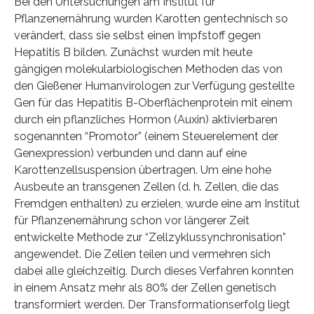
Bei den Untersuchungen am Institut für
Pflanzenernährung wurden Karotten gentechnisch so
verändert, dass sie selbst einen Impfstoff gegen
Hepatitis B bilden. Zunächst wurden mit heute
gängigen molekularbiologischen Methoden das von
den Gießener Humanvirologen zur Verfügung gestellte
Gen für das Hepatitis B-Oberflächenprotein mit einem
durch ein pflanzliches Hormon (Auxin) aktivierbaren
sogenannten “Promotor” (einem Steuerelement der
Genexpression) verbunden und dann auf eine
Karottenzellsuspension übertragen. Um eine hohe
Ausbeute an transgenen Zellen (d. h. Zellen, die das
Fremdgen enthalten) zu erzielen, wurde eine am Institut
für Pflanzenernährung schon vor längerer Zeit
entwickelte Methode zur “Zellzyklussynchronisation”
angewendet. Die Zellen teilen und vermehren sich
dabei alle gleichzeitig. Durch dieses Verfahren konnten
in einem Ansatz mehr als 80% der Zellen genetisch
transformiert werden. Der Transformationserfolg liegt