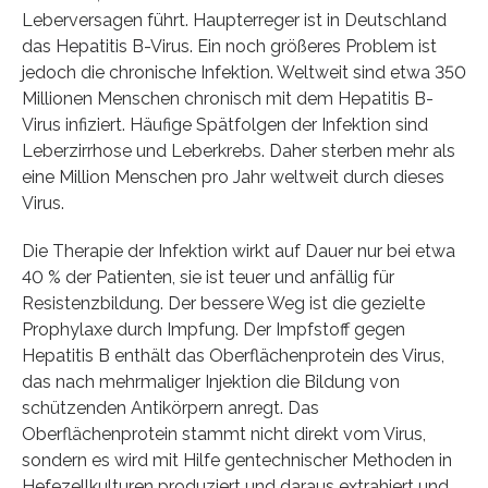
Leberversagen führt. Haupterreger ist in Deutschland
das Hepatitis B-Virus. Ein noch größeres Problem ist
jedoch die chronische Infektion. Weltweit sind etwa 350
Millionen Menschen chronisch mit dem Hepatitis B-
Virus infiziert. Häufige Spätfolgen der Infektion sind
Leberzirrhose und Leberkrebs. Daher sterben mehr als
eine Million Menschen pro Jahr weltweit durch dieses
Virus.
Die Therapie der Infektion wirkt auf Dauer nur bei etwa
40 % der Patienten, sie ist teuer und anfällig für
Resistenzbildung. Der bessere Weg ist die gezielte
Prophylaxe durch Impfung. Der Impfstoff gegen
Hepatitis B enthält das Oberflächenprotein des Virus,
das nach mehrmaliger Injektion die Bildung von
schützenden Antikörpern anregt. Das
Oberflächenprotein stammt nicht direkt vom Virus,
sondern es wird mit Hilfe gentechnischer Methoden in
Hefezellkulturen produziert und daraus extrahiert und