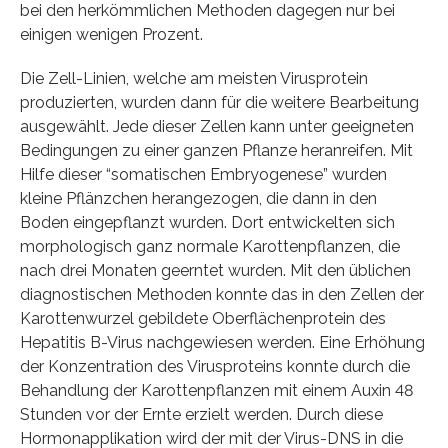
bei den herkömmlichen Methoden dagegen nur bei
einigen wenigen Prozent.
Die Zell-Linien, welche am meisten Virusprotein
produzierten, wurden dann für die weitere Bearbeitung
ausgewählt. Jede dieser Zellen kann unter geeigneten
Bedingungen zu einer ganzen Pflanze heranreifen. Mit
Hilfe dieser “somatischen Embryogenese” wurden
kleine Pflänzchen herangezogen, die dann in den
Boden eingepflanzt wurden. Dort entwickelten sich
morphologisch ganz normale Karottenpflanzen, die
nach drei Monaten geerntet wurden. Mit den üblichen
diagnostischen Methoden konnte das in den Zellen der
Karottenwurzel gebildete Oberflächenprotein des
Hepatitis B-Virus nachgewiesen werden. Eine Erhöhung
der Konzentration des Virusproteins konnte durch die
Behandlung der Karottenpflanzen mit einem Auxin 48
Stunden vor der Ernte erzielt werden. Durch diese
Hormonapplikation wird der mit der Virus-DNS in die