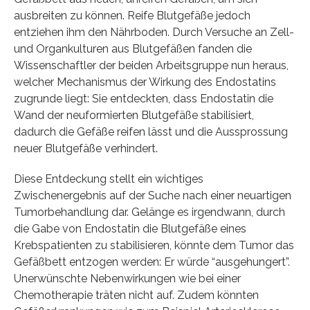
ausbreiten zu können. Reife Blutgefäße jedoch
entziehen ihm den Nährboden. Durch Versuche an Zell-
und Organkulturen aus Blutgefäßen fanden die
Wissenschaftler der beiden Arbeitsgruppe nun heraus,
welcher Mechanismus der Wirkung des Endostatins
zugrunde liegt: Sie entdeckten, dass Endostatin die
Wand der neuformierten Blutgefäße stabilisiert,
dadurch die Gefäße reifen lässt und die Aussprossung
neuer Blutgefäße verhindert.
Diese Entdeckung stellt ein wichtiges
Zwischenergebnis auf der Suche nach einer neuartigen
Tumorbehandlung dar. Gelänge es irgendwann, durch
die Gabe von Endostatin die Blutgefäße eines
Krebspatienten zu stabilisieren, könnte dem Tumor das
Gefäßbett entzogen werden: Er würde “ausgehungert”.
Unerwünschte Nebenwirkungen wie bei einer
Chemotherapie träten nicht auf. Zudem könnten