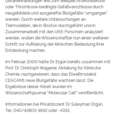
Gefäßerkrankungen wie zum Beispiel Arteriosklerose
oder Thrombose-bedingte Gefäßverschlüsse durch
neugebildete und ausgereifte Blutgefäße “umgangen”
werden. Durch weitere Untersuchungen an
Tiermodellen, die in Boston durchgeführt und in
Zusammenarbeit mit den UKE-Forschern analysiert
werden, wollen die Wissenschaftler nun einen weiteren
Schritt zur Aufklärung der klinischen Bedeutung ihrer
Entdeckung machen.
Im Februar 2000 hatte Dr. Ergün bereits zusammen mit
Prof. Dr. Christoph Wagener, Abteilung für Klinische
Chemie, nachgewiesen, dass das Eiweißmolekül
CEACAM1 neue Blutgefäße wachsen lässt. Die
Ergebnisse dieser Arbeit wurden im
Wissenschaftsjournal “Molecular Cell” veröffentlicht.
Informationen bei Privatdozent Dr. Süleyman Ergün,
Tel.: 040/42803-3592 oder -4333.