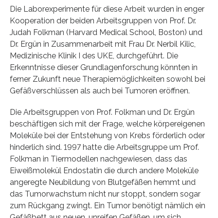
Die Laborexperimente für diese Arbeit wurden in enger
Kooperation der beiden Arbeitsgruppen von Prof. Dr.
Judah Folkman (Harvard Medical School, Boston) und
Dr. Ergün in Zusammenarbeit mit Frau Dr. Nerbil Kilic,
Medizinische Klinik I des UKE, durchgeführt. Die
Erkenntnisse dieser Grundlagenforschung könnten in
ferner Zukunft neue Therapiemöglichkeiten sowohl bei
Gefäßverschlüssen als auch bei Tumoren eröffnen.
Die Arbeitsgruppen von Prof. Folkman und Dr. Ergün
beschäftigen sich mit der Frage, welche körpereigenen
Moleküle bei der Entstehung von Krebs förderlich oder
hinderlich sind. 1997 hatte die Arbeitsgruppe um Prof.
Folkman in Tiermodellen nachgewiesen, dass das
Eiweißmolekül Endostatin die durch andere Moleküle
angeregte Neubildung von Blutgefäßen hemmt und
das Tumorwachstum nicht nur stoppt, sondern sogar
zum Rückgang zwingt. Ein Tumor benötigt nämlich ein
Gefäßbett aus neuen, unreifen Gefäßen, um sich