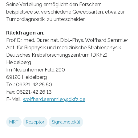
Seine Verteilung ermöglicht den Forschern
beispielsweise, verschiedene Gewebsarten, etwa zur
Tumordiagnostik, zu unterscheiden.
Rückfragen an:
Prof Dr. med. Dr. rer. nat. Dipl.-Phys. Wolfhard Semmler
Abt. für Biophysik und medizinische Strahlenphysik
Deutsches Krebsforschungszentrum (DKFZ)
Heidelberg
Im Neuenheimer Feld 290
69120 Heidelberg
Tel.: 06221-42 25 50
Fax: 06221-42 26 13
E-Mail:
wolfhard.semmler@dkfz.de
MRT
Rezeptor
Signalmolekül