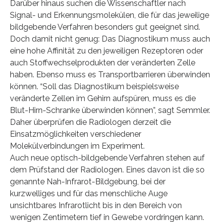
Darüber hinaus suchen die Wissenschaftler nach
Signal- und Erkennungsmolekülen, die für das jeweilige
bildgebende Verfahren besonders gut geeignet sind.
Doch damit nicht genug: Das Diagnostikum muss auch
eine hohe Affinität zu den jeweiligen Rezeptoren oder
auch Stoffwechselprodukten der veränderten Zelle
haben. Ebenso muss es Transportbarrieren überwinden
können. “Soll das Diagnostikum beispielsweise
veränderte Zellen im Gehirn aufspüren, muss es die
Blut-Hirn-Schranke überwinden können”, sagt Semmler.
Daher überprüfen die Radiologen derzeit die
Einsatzmöglichkeiten verschiedener
Molekülverbindungen im Experiment.
Auch neue optisch-bildgebende Verfahren stehen auf
dem Prüfstand der Radiologen. Eines davon ist die so
genannte Nah-Infrarot-Bildgebung, bei der
kurzwelliges und für das menschliche Auge
unsichtbares Infrarotlicht bis in den Bereich von
wenigen Zentimetern tief in Gewebe vordringen kann.