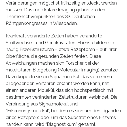
Veränderungen möglichst frühzeitig entdeckt werden
müssen. Das molekulare Imaging gehört zu den
Themenschwerpunkten des 83. Deutschen
Röntgenkongresses in Wiesbaden.
Krankhaft veränderte Zellen haben veränderte
Stoffwechsel- und Genaktivitäten. Ebenso bilden sie
häufig Eiweißstrukturen – etwa Rezeptoren – auf ihrer
Oberfläche, die gesunden Zellen fehlen. Diese
Abweichungen machen sich Forscher bei der
molekularen Bildgebung (Molecular Imaging) zunutze.
Dazu koppeln sie ein Signalmolekül, das von einem
bildgebenden Verfahren erkannt werden kann, mit
einem anderen Molekül, das sich hochspezifisch mit
bestimmten veränderten Zellstrukturen verbindet. Die
Verbindung aus Signalmolekül und
“Erkennungsmolekül”, bei dem es sich um den Liganden
eines Rezeptors oder um das Substrat eines Enzyms
handeln kann, wird “Diagnostikum” genannt.