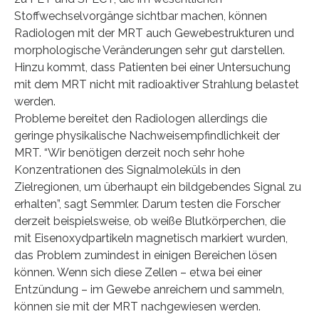
Stoffwechselvorgänge sichtbar machen, können
Radiologen mit der MRT auch Gewebestrukturen und
morphologische Veränderungen sehr gut darstellen.
Hinzu kommt, dass Patienten bei einer Untersuchung
mit dem MRT nicht mit radioaktiver Strahlung belastet
werden.
Probleme bereitet den Radiologen allerdings die
geringe physikalische Nachweisempfindlichkeit der
MRT. “Wir benötigen derzeit noch sehr hohe
Konzentrationen des Signalmoleküls in den
Zielregionen, um überhaupt ein bildgebendes Signal zu
erhalten”, sagt Semmler. Darum testen die Forscher
derzeit beispielsweise, ob weiße Blutkörperchen, die
mit Eisenoxydpartikeln magnetisch markiert wurden,
das Problem zumindest in einigen Bereichen lösen
können. Wenn sich diese Zellen – etwa bei einer
Entzündung – im Gewebe anreichern und sammeln,
können sie mit der MRT nachgewiesen werden.