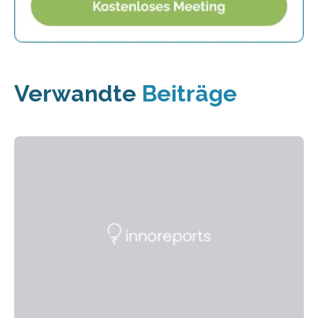
Verwandte
Beiträge