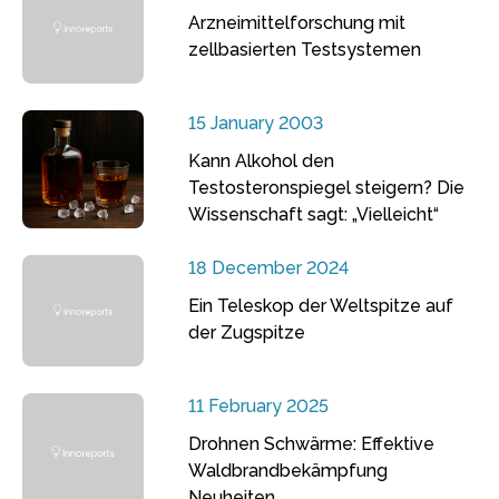
Arzneimittelforschung mit
zellbasierten Testsystemen
15 January 2003
Kann Alkohol den
Testosteronspiegel steigern? Die
Wissenschaft sagt: „Vielleicht“
18 December 2024
Ein Teleskop der Weltspitze auf
der Zugspitze
11 February 2025
Drohnen Schwärme: Effektive
Waldbrandbekämpfung
Neuheiten