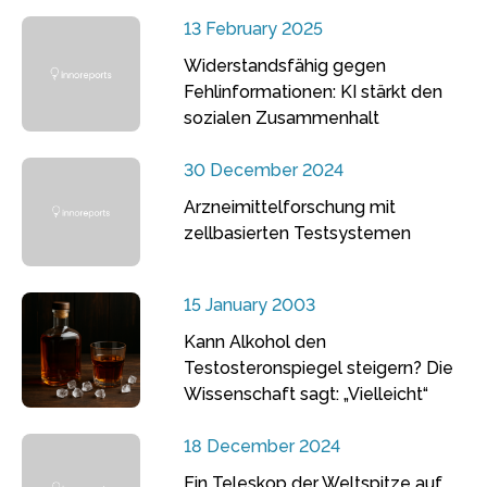
13 February 2025
Widerstandsfähig gegen
Fehlinformationen: KI stärkt den
sozialen Zusammenhalt
30 December 2024
Arzneimittelforschung mit
zellbasierten Testsystemen
15 January 2003
Kann Alkohol den
Testosteronspiegel steigern? Die
Wissenschaft sagt: „Vielleicht“
18 December 2024
Ein Teleskop der Weltspitze auf