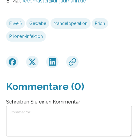
E-Mail:
webmaster@dr-jaumann.de
Eiweiß
Gewebe
Mandeloperation
Prion
Prionen-Infektion
Kommentare (0)
Schreiben Sie einen Kommentar