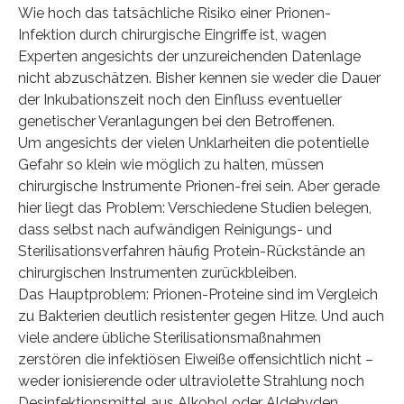
Wie hoch das tatsächliche Risiko einer Prionen-
Infektion durch chirurgische Eingriffe ist, wagen
Experten angesichts der unzureichenden Datenlage
nicht abzuschätzen. Bisher kennen sie weder die Dauer
der Inkubationszeit noch den Einfluss eventueller
genetischer Veranlagungen bei den Betroffenen.
Um angesichts der vielen Unklarheiten die potentielle
Gefahr so klein wie möglich zu halten, müssen
chirurgische Instrumente Prionen-frei sein. Aber gerade
hier liegt das Problem: Verschiedene Studien belegen,
dass selbst nach aufwändigen Reinigungs- und
Sterilisationsverfahren häufig Protein-Rückstände an
chirurgischen Instrumenten zurückbleiben.
Das Hauptproblem: Prionen-Proteine sind im Vergleich
zu Bakterien deutlich resistenter gegen Hitze. Und auch
viele andere übliche Sterilisationsmaßnahmen
zerstören die infektiösen Eiweiße offensichtlich nicht –
weder ionisierende oder ultraviolette Strahlung noch
Desinfektionsmittel aus Alkohol oder Aldehyden.