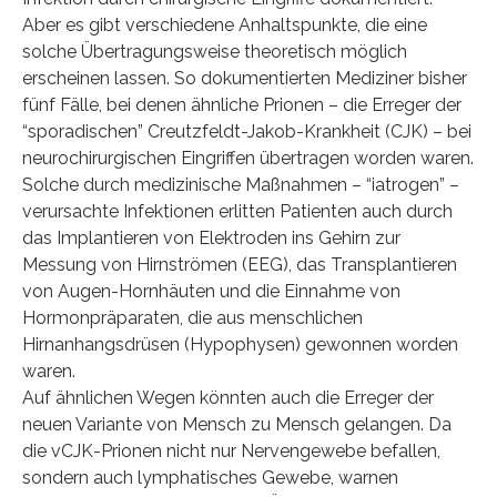
Aber es gibt verschiedene Anhaltspunkte, die eine
solche Übertragungsweise theoretisch möglich
erscheinen lassen. So dokumentierten Mediziner bisher
fünf Fälle, bei denen ähnliche Prionen – die Erreger der
“sporadischen” Creutzfeldt-Jakob-Krankheit (CJK) – bei
neurochirurgischen Eingriffen übertragen worden waren.
Solche durch medizinische Maßnahmen – “iatrogen” –
verursachte Infektionen erlitten Patienten auch durch
das Implantieren von Elektroden ins Gehirn zur
Messung von Hirnströmen (EEG), das Transplantieren
von Augen-Hornhäuten und die Einnahme von
Hormonpräparaten, die aus menschlichen
Hirnanhangsdrüsen (Hypophysen) gewonnen worden
waren.
Auf ähnlichen Wegen könnten auch die Erreger der
neuen Variante von Mensch zu Mensch gelangen. Da
die vCJK-Prionen nicht nur Nervengewebe befallen,
sondern auch lymphatisches Gewebe, warnen