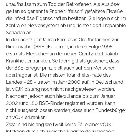
unaufhaltsam zum Tod der Betroffenen. Als Auslöser
gelten so genannte Prionen: “falsch” gefaltete Eiweiße,
die infektiöse Eigenschaften besitzen. Sie lagern sich im
zentralen Nervensystem ab und richten dort irreparable
Schäden an.
In den achtziger Jahren kam es in Großbritannien zur
Rinderwahn-(BSE-)Epidemie, in deren Folge 1995
erstmals Menschen an der neuen Creutzfeldt-Jakob-
Krankheit erkrankten. Seitdem gilt als gesichert, dass
der BSE-Erreger prinzipiell auch auf den Menschen
übertragbar ist. Die meisten Krankheits-Fälle des
Landes – 28 – traten im Jahr 2000 auf. In Deutschland
ist vCJK bislang noch nicht nachgewiesen worden.
Nachdem jedoch auch hierzulande bis zum Januar
2002 rund 150 BSE-Rinder registriert wurden, kann
nicht ausgeschlossen werden, dass auch Bundesbürger
an vCJK erkranken.
Zwar sind bislang weltweit keine Fälle einer vCJK-
Infektion durch chirurgische Eingriffe dokumentiert.