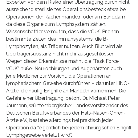
Experten vor dem Risiko einer Übertragung durch nicht
ausreichend sterilisiertes Operationsbesteck etwa bei
Operationen der Rachenmandeln oder am Blinddarm,
da diese Organe zum Lymphsystem zählen.
Wissenschaftler vermuten, dass die vCJK-Prionen
bestimmte Zellen des Immunsystems, die B-
Lymphozyten, als Träger nutzen. Auch Blut wird als
Überträgersubstanz nicht mehr ausgeschlossen.
Wegen dieser Erkenntnisse mahnt die “Task Force
vCJK” außer Neurochirurgen und Augenärzten auch
jene Mediziner zur Vorsicht, die Operationen an
lymphatischem Gewebe durchführen – darunter HNO-
Ärzte, die häufig Eingriffe an Mandeln vornehmen. Die
Gefahr einer Übertragung, betont Dr. Michael Peter
Jaumann, württembergischer Landesvorsitzender des
Deutschen Berufsverbandes der Hals-Nasen-Ohren-
Ärzte e.V., bestehe allerdings bei praktisch jeder
Operation da “eigentlich bei jedem chirurgischen Eingriff
Lymphgewebe verletzt wird”.