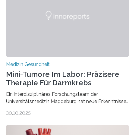
Medizin Gesundheit
Mini-Tumore Im Labor: Präzisere
Therapie Für Darmkrebs
Ein interdisziplinäres Forschungsteam der
Universitätsmedizin Magdeburg hat neue Erkenntnisse
gewonnen, wie Darmkrebs künftig individueller
30.10.2025
behandelt werden kann. In ihrer aktuellen Studie,
veröffentlicht in der Fachzeitschrift Molecular
Oncology, zeigen die Forschenden, dass Mini-Tumore