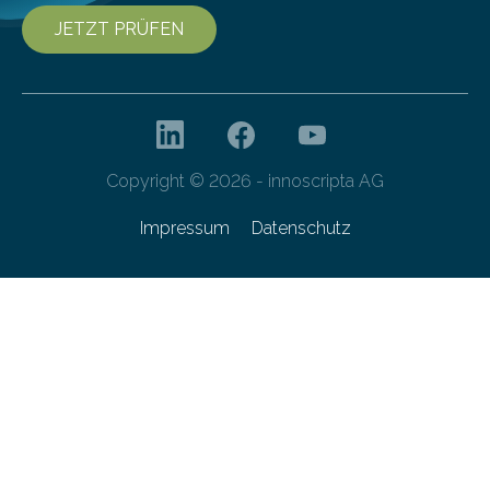
JETZT PRÜFEN
Copyright © 2026 - innoscripta AG
Impressum
Datenschutz