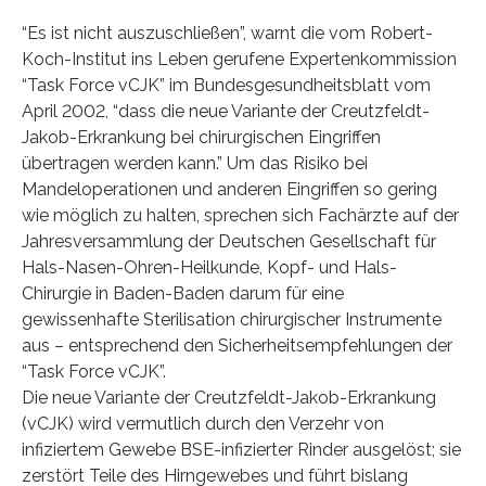
“Es ist nicht auszuschließen”, warnt die vom Robert-
Koch-Institut ins Leben gerufene Expertenkommission
“Task Force vCJK” im Bundesgesundheitsblatt vom
April 2002, “dass die neue Variante der Creutzfeldt-
Jakob-Erkrankung bei chirurgischen Eingriffen
übertragen werden kann.” Um das Risiko bei
Mandeloperationen und anderen Eingriffen so gering
wie möglich zu halten, sprechen sich Fachärzte auf der
Jahresversammlung der Deutschen Gesellschaft für
Hals-Nasen-Ohren-Heilkunde, Kopf- und Hals-
Chirurgie in Baden-Baden darum für eine
gewissenhafte Sterilisation chirurgischer Instrumente
aus – entsprechend den Sicherheitsempfehlungen der
“Task Force vCJK”.
Die neue Variante der Creutzfeldt-Jakob-Erkrankung
(vCJK) wird vermutlich durch den Verzehr von
infiziertem Gewebe BSE-infizierter Rinder ausgelöst; sie
zerstört Teile des Hirngewebes und führt bislang