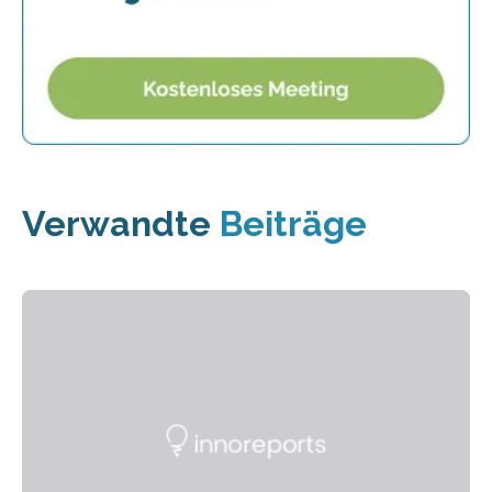
Verwandte
Beiträge