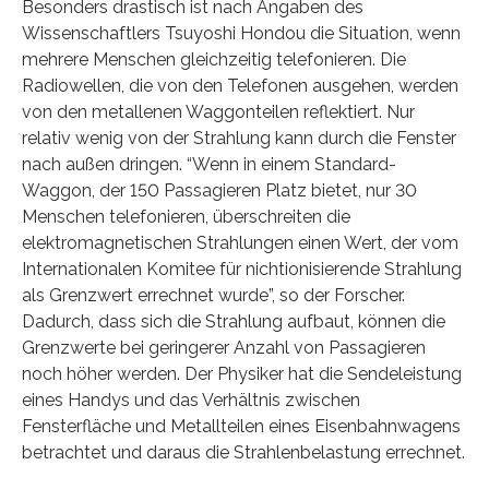
Besonders drastisch ist nach Angaben des
Wissenschaftlers Tsuyoshi Hondou die Situation, wenn
mehrere Menschen gleichzeitig telefonieren. Die
Radiowellen, die von den Telefonen ausgehen, werden
von den metallenen Waggonteilen reflektiert. Nur
relativ wenig von der Strahlung kann durch die Fenster
nach außen dringen. “Wenn in einem Standard-
Waggon, der 150 Passagieren Platz bietet, nur 30
Menschen telefonieren, überschreiten die
elektromagnetischen Strahlungen einen Wert, der vom
Internationalen Komitee für nichtionisierende Strahlung
als Grenzwert errechnet wurde”, so der Forscher.
Dadurch, dass sich die Strahlung aufbaut, können die
Grenzwerte bei geringerer Anzahl von Passagieren
noch höher werden. Der Physiker hat die Sendeleistung
eines Handys und das Verhältnis zwischen
Fensterfläche und Metallteilen eines Eisenbahnwagens
betrachtet und daraus die Strahlenbelastung errechnet.