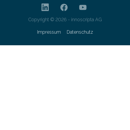
Copyright © 2026 - innoscripta AG
Impressum
Datenschutz