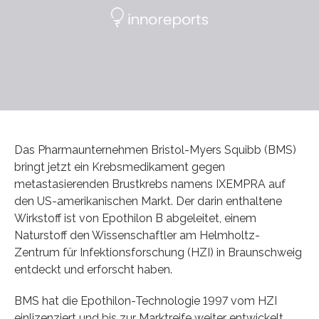
Das Pharmaunternehmen Bristol-Myers Squibb (BMS)
bringt jetzt ein Krebsmedikament gegen
metastasierenden Brustkrebs namens IXEMPRA auf
den US-amerikanischen Markt. Der darin enthaltene
Wirkstoff ist von Epothilon B abgeleitet, einem
Naturstoff den Wissenschaftler am Helmholtz-
Zentrum für Infektionsforschung (HZI) in Braunschweig
entdeckt und erforscht haben.
BMS hat die Epothilon-Technologie 1997 vom HZI
einlizenziert und bis zur Marktreife weiter entwickelt.