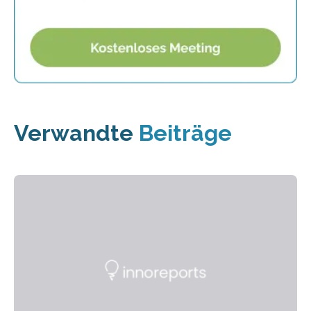
Verwandte
Beiträge