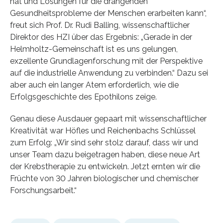
hat und Lösungen für die drängenden
Gesundheitsprobleme der Menschen erarbeiten kann“,
freut sich Prof. Dr. Rudi Balling, wissenschaftlicher
Direktor des HZI über das Ergebnis: „Gerade in der
Helmholtz-Gemeinschaft ist es uns gelungen,
exzellente Grundlagenforschung mit der Perspektive
auf die industrielle Anwendung zu verbinden.“ Dazu sei
aber auch ein langer Atem erforderlich, wie die
Erfolgsgeschichte des Epothilons zeige.
Genau diese Ausdauer gepaart mit wissenschaftlicher
Kreativität war Höfles und Reichenbachs Schlüssel
zum Erfolg: „Wir sind sehr stolz darauf, dass wir und
unser Team dazu beigetragen haben, diese neue Art
der Krebstherapie zu entwickeln. Jetzt ernten wir die
Früchte von 30 Jahren biologischer und chemischer
Forschungsarbeit.“