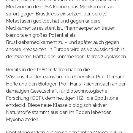
Mediziner in den USA können das Medikament ab
sofort gegen Brustkrebs einsetzen, der bereits
Metastasen gebildet hat und gegen andere
Medikamente resistent ist. Pharmaexperten trauen
Ixempra ein großes Potential als
Brustkrebsmedikament zu – und später auch gegen
andere Krebsarten. In Europa wird es voraussichtlich in
der zweiten Hälfte des kommenden Jahres zugelassen.
Bereits in den 1980er Jahren haben die
Wissenschaftlerteams um den Chemiker Prof. Gerhard
Höfle und den Biologen Prof. Hans Reichenbach an der
damaligen Gesellschaft für Biotechnologische
Forschung (GBF), dem heutigen HZI, die Epothilone
entdeckt. Diese neue Klasse biologisch aktiver
Naturstoffe stammt aus den im Boden lebenden
Myxobakterien.
Epothilone wirken auf die so genannten Mikrotubuli in