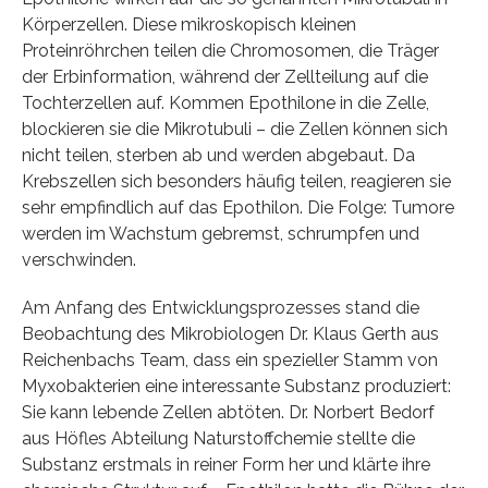
Körperzellen. Diese mikroskopisch kleinen
Proteinröhrchen teilen die Chromosomen, die Träger
der Erbinformation, während der Zellteilung auf die
Tochterzellen auf. Kommen Epothilone in die Zelle,
blockieren sie die Mikrotubuli – die Zellen können sich
nicht teilen, sterben ab und werden abgebaut. Da
Krebszellen sich besonders häufig teilen, reagieren sie
sehr empfindlich auf das Epothilon. Die Folge: Tumore
werden im Wachstum gebremst, schrumpfen und
verschwinden.
Am Anfang des Entwicklungsprozesses stand die
Beobachtung des Mikrobiologen Dr. Klaus Gerth aus
Reichenbachs Team, dass ein spezieller Stamm von
Myxobakterien eine interessante Substanz produziert:
Sie kann lebende Zellen abtöten. Dr. Norbert Bedorf
aus Höfles Abteilung Naturstoffchemie stellte die
Substanz erstmals in reiner Form her und klärte ihre