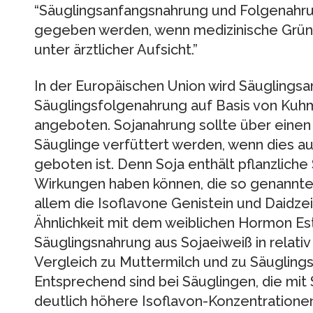
“Säuglingsanfangsnahrung und Folgenahrun
gegeben werden, wenn medizinische Gründ
unter ärztlicher Aufsicht.”
In der Europäischen Union wird Säuglings
Säuglingsfolgenahrung auf Basis von Kuhm
angeboten. Sojanahrung sollte über einen
Säuglinge verfüttert werden, wenn dies a
geboten ist. Denn Soja enthält pflanzlich
Wirkungen haben können, die so genannte
allem die Isoflavone Genistein und Daidzein
Ähnlichkeit mit dem weiblichen Hormon Est
Säuglingsnahrung aus Sojaeiweiß in relati
Vergleich zu Muttermilch und zu Säugling
Entsprechend sind bei Säuglingen, die mit
deutlich höhere Isoflavon-Konzentration