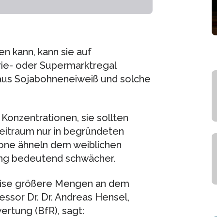
en kann, kann sie auf
ie- oder Supermarktregal
 aus Sojabohneneiweiß und solche
Konzentrationen, sie sollten
eitraum nur in begründeten
one ähneln dem weiblichen
kung bedeutend schwächer.
eise größere Mengen an dem
essor Dr. Dr. Andreas Hensel,
ertung (BfR), sagt: