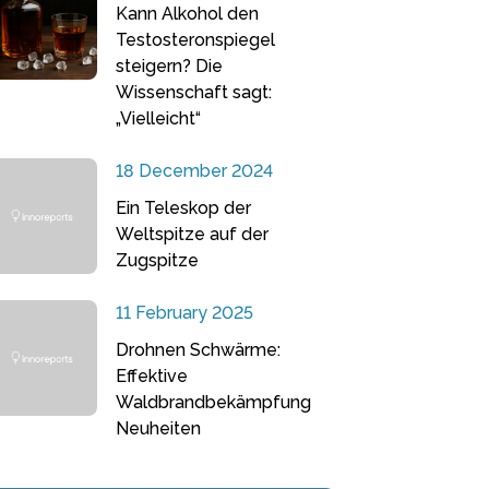
Kann Alkohol den
Testosteronspiegel
steigern? Die
Wissenschaft sagt:
„Vielleicht“
18 December 2024
Ein Teleskop der
Weltspitze auf der
Zugspitze
11 February 2025
Drohnen Schwärme:
Effektive
Waldbrandbekämpfung
Neuheiten