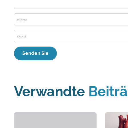
Verwandte
Beitr