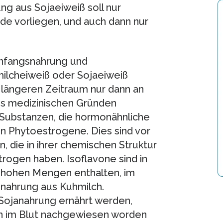
g aus Sojaeiweiß soll nur
e vorliegen, und auch dann nur
anfangsnahrung und
ilcheiweiß oder Sojaeiweiß
 längeren Zeitraum nur dann an
us medizinischen Gründen
e Substanzen, die hormonähnliche
n Phytoestrogene. Dies sind vor
, die in ihrer chemischen Struktur
rogen haben. Isoflavone sind in
v hohen Mengen enthalten, im
snahrung aus Kuhmilch.
 Sojanahrung ernährt werden,
en im Blut nachgewiesen worden