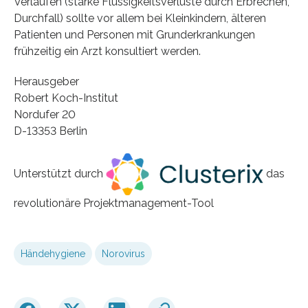
Verläufen (starke Flüssigkeitsverluste durch Erbrechen,
Durchfall) sollte vor allem bei Kleinkindern, älteren
Patienten und Personen mit Grunderkrankungen
frühzeitig ein Arzt konsultiert werden.
Herausgeber
Robert Koch-Institut
Nordufer 20
D-13353 Berlin
Unterstützt durch
das
revolutionäre Projektmanagement-Tool
Händehygiene
Norovirus