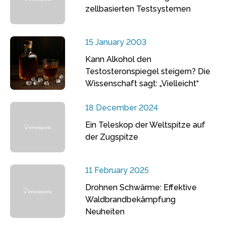
zellbasierten Testsystemen
15 January 2003
Kann Alkohol den
Testosteronspiegel steigern? Die
Wissenschaft sagt: „Vielleicht“
18 December 2024
Ein Teleskop der Weltspitze auf
der Zugspitze
11 February 2025
Drohnen Schwärme: Effektive
Waldbrandbekämpfung
Neuheiten