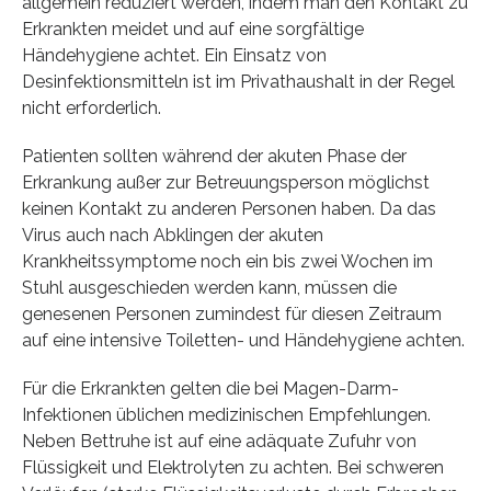
allgemein reduziert werden, indem man den Kontakt zu
Erkrankten meidet und auf eine sorgfältige
Händehygiene achtet. Ein Einsatz von
Desinfektionsmitteln ist im Privathaushalt in der Regel
nicht erforderlich.
Patienten sollten während der akuten Phase der
Erkrankung außer zur Betreuungsperson möglichst
keinen Kontakt zu anderen Personen haben. Da das
Virus auch nach Abklingen der akuten
Krankheitssymptome noch ein bis zwei Wochen im
Stuhl ausgeschieden werden kann, müssen die
genesenen Personen zumindest für diesen Zeitraum
auf eine intensive Toiletten- und Händehygiene achten.
Für die Erkrankten gelten die bei Magen-Darm-
Infektionen üblichen medizinischen Empfehlungen.
Neben Bettruhe ist auf eine adäquate Zufuhr von
Flüssigkeit und Elektrolyten zu achten. Bei schweren