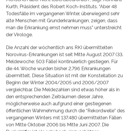
Kurth, Präsident des Robert Koch-Instituts. “Aber 48
Todesfälle im vergangenen Winter, überwiegend sehr
alte Menschen mit Grunderkrankungen, zeigen, dass
man die Erkrankung ernst nehmen muss” unterstreicht
der Virologe.
Die Anzahl der wöchentlich ans RKI übermittelten
Norovirus-Erkrankungen ist seit Mitte August 2007 (33.
Meldewoche: 503 Fälle) kontinuierlich gestiegen. Für
die 44. Woche wurden bisher 2.796 Erkrankungen
übermittelt. Diese Situation ist mit der Konstellation zu
Beginn der Winter 2004/2005 und 2006/2007
vergleichbar. Die Meldezahlen sind etwas höher als in
den entsprechenden Zeiträumen dieser Jahre,
möglicherweise auch aufgrund einer gestiegenen
öffentlichen Wahrnehmung durch die “Rekordwelle” des
vergangenen Winters mit 137.480 übermittelten Fällen
von Mitte Oktober 2006 bis Mitte Juni 2007. Die