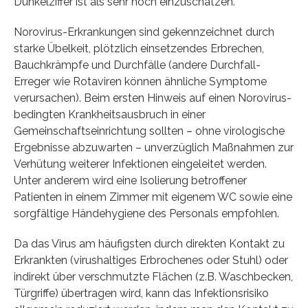
Dunkelziffer ist als sehr hoch einzuschätzen.
Norovirus-Erkrankungen sind gekennzeichnet durch
starke Übelkeit, plötzlich einsetzendes Erbrechen,
Bauchkrämpfe und Durchfälle (andere Durchfall-
Erreger wie Rotaviren können ähnliche Symptome
verursachen). Beim ersten Hinweis auf einen Norovirus-
bedingten Krankheitsausbruch in einer
Gemeinschaftseinrichtung sollten – ohne virologische
Ergebnisse abzuwarten – unverzüglich Maßnahmen zur
Verhütung weiterer Infektionen eingeleitet werden.
Unter anderem wird eine Isolierung betroffener
Patienten in einem Zimmer mit eigenem WC sowie eine
sorgfältige Händehygiene des Personals empfohlen.
Da das Virus am häufigsten durch direkten Kontakt zu
Erkrankten (virushaltiges Erbrochenes oder Stuhl) oder
indirekt über verschmutzte Flächen (z.B. Waschbecken,
Türgriffe) übertragen wird, kann das Infektionsrisiko